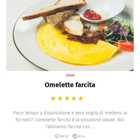
UOVA
Omelette farcita
Poco tempo a disposizione e zero voglia di mettersi ai
fornelli? L’omelette farcita è la soluzione ideale. Noi
l’abbiamo farcita con ...
FACILE
30 m