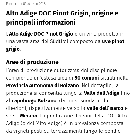
Pubblicato:
03 Maggio 2018
Alto Adige DOC Pinot Grigio, origine e
principali informazioni
L’
Alto Adige DOC Pinot Grigio
è un vino prodotto in
una vasta area del
Südtirol composto da
uve pinot
grigio
.
Aree di produzione
L’area di produzione autorizzata dal disciplinare
comprende un’estesa area di
50 comuni
situati nella
Provincia Autonoma di Bolzano
. Nel dettaglio, la
produzione si concentra lungo la
Valle dell’Adige
fino
al
capoluogo Bolzano
, da cui si snoda in due
direzioni, rispettivamente verso la
Valle dell’Isarco
e
verso
Merano
. La produzione dei vini della DOC Alto
Adige (o dell’Alto Adige) è in prevalenza composta
da vigneti posti su terrazzamenti lungo le pendici