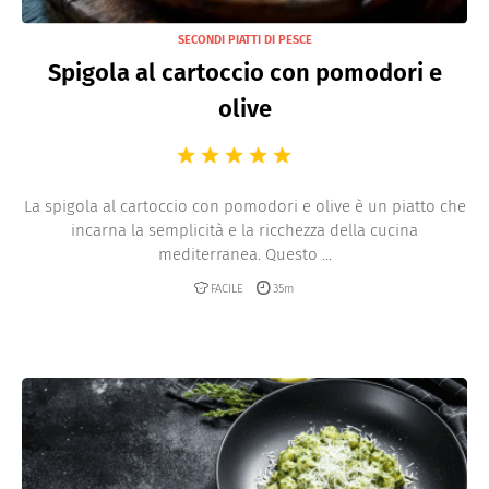
SECONDI PIATTI DI PESCE
Spigola al cartoccio con pomodori e
olive
La spigola al cartoccio con pomodori e olive è un piatto che
incarna la semplicità e la ricchezza della cucina
mediterranea. Questo ...
FACILE
35m