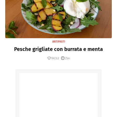
ANTIPASTI
Pesche grigliate con burrata e menta
FACILE
25m