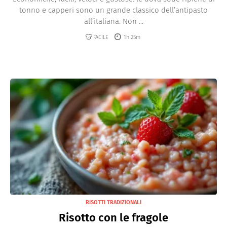
tonno e capperi sono un grande classico dell’antipasto
all’italiana. Non ...
FACILE
1h 25m
RISOTTI TRADIZIONALI
Risotto con le fragole