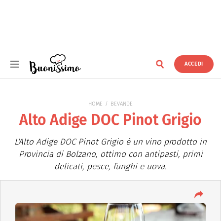
ACCEDI
Buonissimo
HOME
BEVANDE
Alto Adige DOC Pinot Grigio
L'Alto Adige DOC Pinot Grigio è un vino prodotto in
Provincia di Bolzano, ottimo con antipasti, primi
delicati, pesce, funghi e uova.