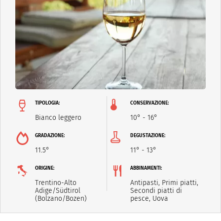
TIPOLOGIA:
CONSERVAZIONE:
Bianco leggero
10° - 16°
GRADAZIONE:
DEGUSTAZIONE:
11.5°
11° - 13°
ORIGINE:
ABBINAMENTI:
Trentino-Alto
Antipasti, Primi piatti,
Adige/Südtirol
Secondi piatti di
(Bolzano/Bozen)
pesce, Uova