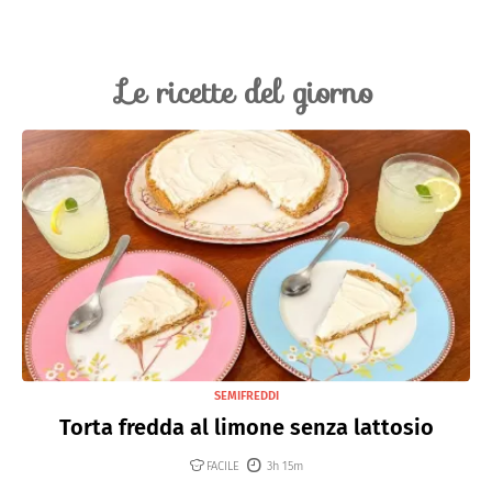
Le ricette del giorno
SEMIFREDDI
Torta fredda al limone senza lattosio
FACILE
3h 15m