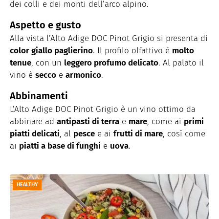
dei colli e dei monti dell’arco alpino.
Aspetto e gusto
Alla vista l’Alto Adige DOC Pinot Grigio si presenta di
color giallo paglierino
. Il profilo olfattivo è
molto
tenue
, con un
leggero profumo delicato
. Al palato il
vino è
secco
e
armonico
.
Abbinamenti
L’Alto Adige DOC Pinot Grigio è un vino ottimo da
abbinare ad
antipasti di terra
e
mare
, come ai
primi
piatti delicati
, al
pesce
e ai
frutti di mare
, così come
ai
piatti a base di funghi
e
uova
.
HEALTHY