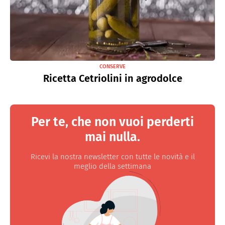
CONSERVE
Ricetta Cetriolini in agrodolce
Per te, che non vuoi perderti
mai nulla.
Ricevi la nostra newsletter con tutte le novità e il
meglio della settimana