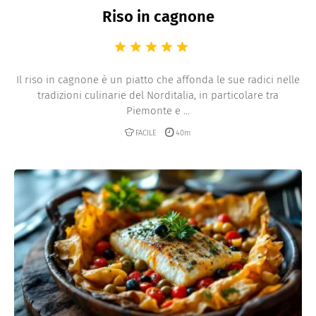
Riso in cagnone
Il riso in cagnone è un piatto che affonda le sue radici nelle
tradizioni culinarie del Norditalia, in particolare tra
Piemonte e ...
FACILE
40m