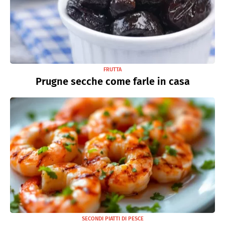
FRUTTA
Prugne secche come farle in casa
SECONDI PIATTI DI PESCE