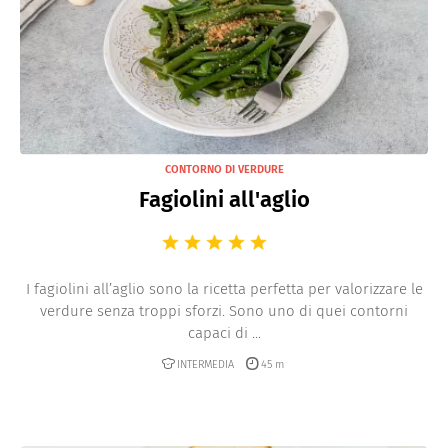
CONTORNO DI VERDURE
Fagiolini all'aglio
I fagiolini all’aglio sono la ricetta perfetta per valorizzare le
verdure senza troppi sforzi. Sono uno di quei contorni
capaci di ...
INTERMEDIA
45 m