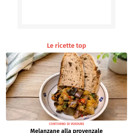
Le ricette top
CONTORNO DI VERDURE
Melanzane alla provenzale