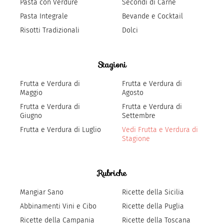
Pasta con Verdure
Secondi di Carne
Pasta Integrale
Bevande e Cocktail
Risotti Tradizionali
Dolci
Stagioni
Frutta e Verdura di
Frutta e Verdura di
Maggio
Agosto
Frutta e Verdura di
Frutta e Verdura di
Giugno
Settembre
Frutta e Verdura di Luglio
Vedi Frutta e Verdura di
Stagione
Rubriche
Mangiar Sano
Ricette della Sicilia
Abbinamenti Vini e Cibo
Ricette della Puglia
Ricette della Campania
Ricette della Toscana