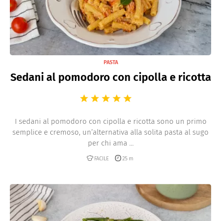
PASTA
Sedani al pomodoro con cipolla e ricotta
I sedani al pomodoro con cipolla e ricotta sono un primo
semplice e cremoso, un’alternativa alla solita pasta al sugo
per chi ama ...
FACILE
25 m