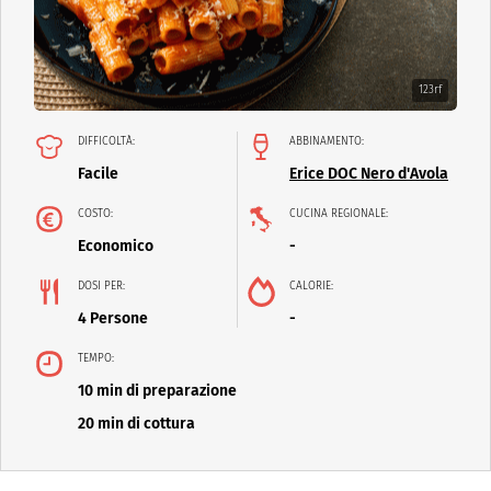
123rf
DIFFICOLTÀ:
ABBINAMENTO:
Facile
Erice DOC Nero d'Avola
COSTO:
CUCINA REGIONALE:
Economico
-
DOSI PER:
CALORIE:
4 Persone
-
TEMPO:
10 min di preparazione
20 min di cottura