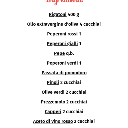
Rigatoni
400 g
Olio extravergine d'oliva
4 cucchiai
Peperoni rossi
1
Peperoni gialli
1
Pepe
q.b.
Peperoni verdi
1
Passata di pomodoro
Pinoli
2 cucchiai
Olive verdi
2 cucchiai
Prezzemolo
2 cucchiai
Capperi
2 cucchiai
Aceto di vino rosso
2 cucchiai