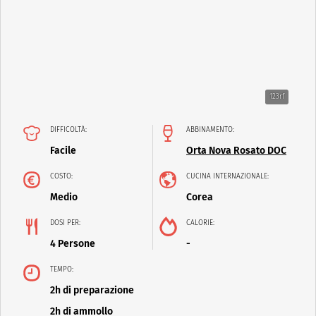
123rf
DIFFICOLTÀ:
ABBINAMENTO:
Facile
Orta Nova Rosato DOC
COSTO:
CUCINA INTERNAZIONALE:
Medio
Corea
DOSI PER:
CALORIE:
4 Persone
-
TEMPO:
2h di preparazione
2h di ammollo