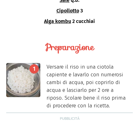
Sale
q.b.
Cipollotto
3
Alga kombu
2 cucchiai
Preparazione
Versare il riso in una ciotola
capiente e lavarlo con numerosi
cambi di acqua, poi coprirlo di
acqua e lasciarlo per 2 ore a
riposo. Scolare bene il riso prima
di procedere con la ricetta.