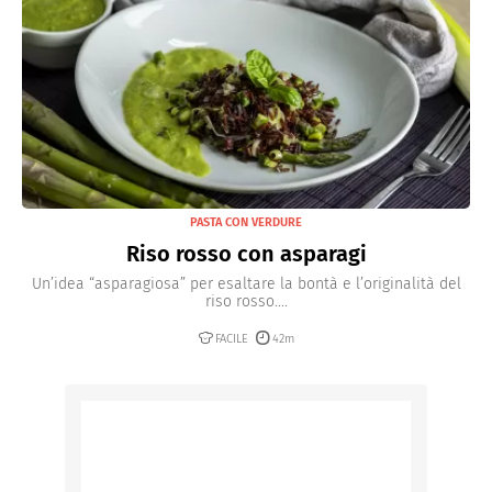
PASTA CON VERDURE
Riso rosso con asparagi
Un’idea “asparagiosa” per esaltare la bontà e l’originalità del
riso rosso....
FACILE
42m