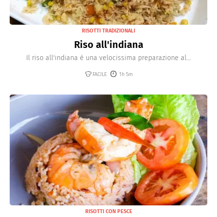
RISOTTI TRADIZIONALI
Riso all'indiana
Il riso all'indiana è una velocissima preparazione al...
FACILE
1h 5m
RISOTTI CON PESCE