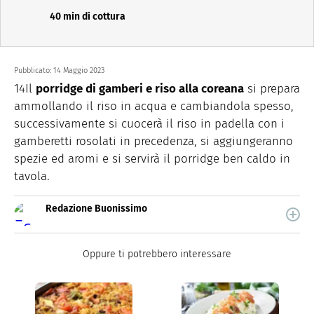
40 min di cottura
Pubblicato:
14 Maggio 2023
14Il
porridge di gamberi e riso alla coreana
si prepara
ammollando il riso in acqua e cambiandola spesso,
successivamente si cuocerà il riso in padella con i
gamberetti rosolati in precedenza, si aggiungeranno
spezie ed aromi e si servirà il porridge ben caldo in
tavola.
Redazione Buonissimo
Buonissimo è il magazine di cucina di Italiaonline nel
quale trovi idee veloci, facili e spiegate passo passo.
Oppure ti potrebbero interessare