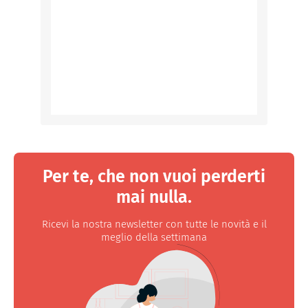
Per te, che non vuoi perderti
mai nulla.
Ricevi la nostra newsletter con tutte le novità e il
meglio della settimana