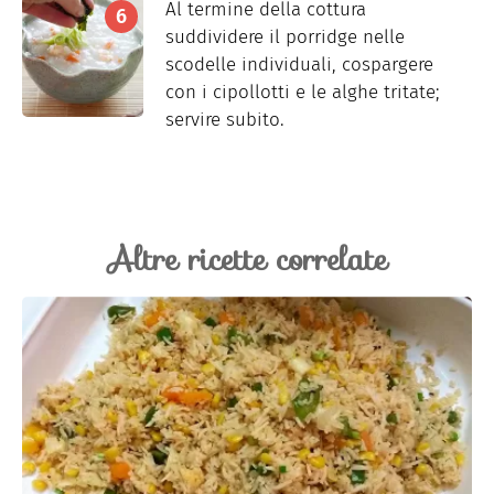
Al termine della cottura
suddividere il porridge nelle
scodelle individuali, cospargere
con i cipollotti e le alghe tritate;
servire subito.
Altre ricette correlate