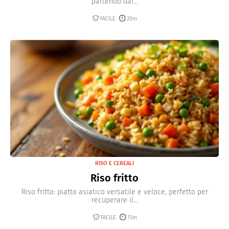
partendo dai...
FACILE
20m
RISO E CEREALI
Riso fritto
Riso fritto: piatto asiatico versatile e veloce, perfetto per
recuperare il...
FACILE
15m