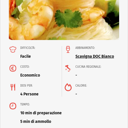
DIFFICOLTÀ:
ABBINAMENTO:
Facile
Scavigna DOC Bianco
COSTO:
CUCINA REGIONALE:
Economico
-
DOSI PER:
CALORIE:
4 Persone
-
TEMPO:
10 min di preparazione
5 min di ammollo