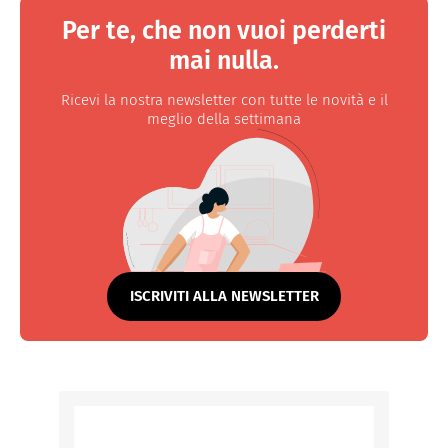
Per te, che non vuoi perderti
mai nulla.
Ricevi la nostra newsletter con tutte le novità e il
meglio della settimana
ISCRIVITI ALLA NEWSLETTER