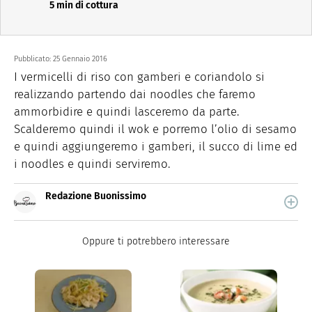
5 min di cottura
Pubblicato:
25 Gennaio 2016
I vermicelli di riso con gamberi e coriandolo si
realizzando partendo dai noodles che faremo
ammorbidire e quindi lasceremo da parte.
Scalderemo quindi il wok e porremo l’olio di sesamo
e quindi aggiungeremo i gamberi, il succo di lime ed
i noodles e quindi serviremo.
Redazione Buonissimo
Buonissimo è il magazine di cucina di Italiaonline nel
quale trovi idee veloci, facili e spiegate passo passo.
Oppure ti potrebbero interessare