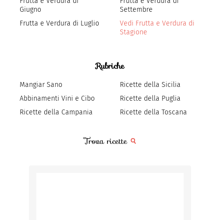
Frutta e Verdura di
Frutta e Verdura di
Giugno
Settembre
Frutta e Verdura di Luglio
Vedi Frutta e Verdura di
Stagione
Rubriche
Mangiar Sano
Ricette della Sicilia
Abbinamenti Vini e Cibo
Ricette della Puglia
Ricette della Campania
Ricette della Toscana
Trova ricette