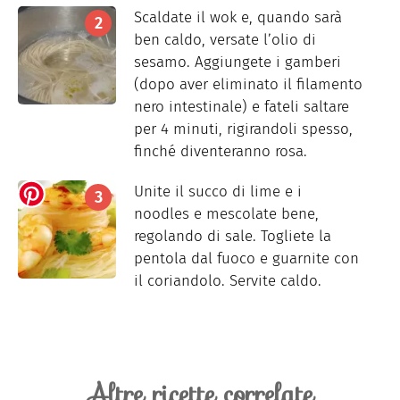
Scaldate il wok e, quando sarà
ben caldo, versate l’olio di
sesamo. Aggiungete i gamberi
(dopo aver eliminato il filamento
nero intestinale) e fateli saltare
per 4 minuti, rigirandoli spesso,
finché diventeranno rosa.
Unite il succo di lime e i
noodles e mescolate bene,
regolando di sale. Togliete la
pentola dal fuoco e guarnite con
il coriandolo. Servite caldo.
Altre ricette correlate