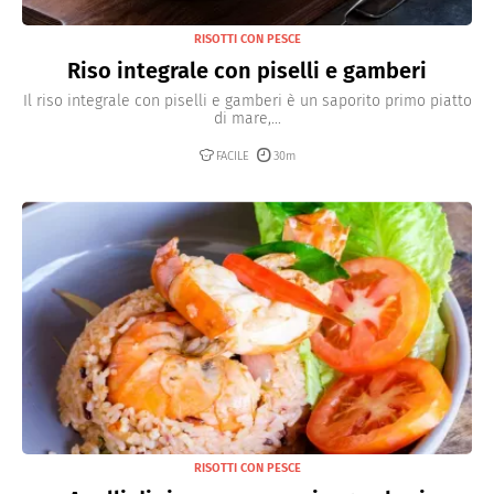
RISOTTI CON PESCE
Riso integrale con piselli e gamberi
Il riso integrale con piselli e gamberi è un saporito primo piatto
di mare,...
FACILE
30m
RISOTTI CON PESCE