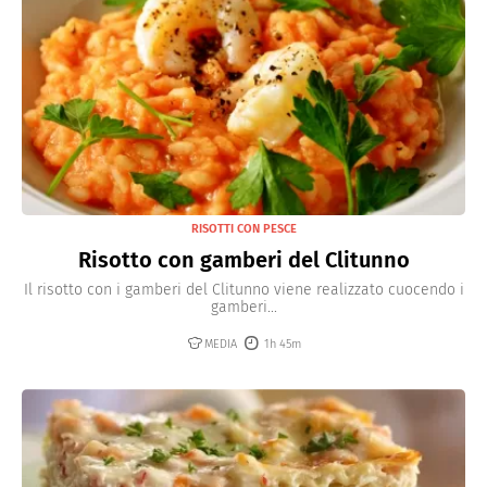
RISOTTI CON PESCE
Risotto con gamberi del Clitunno
Il risotto con i gamberi del Clitunno viene realizzato cuocendo i
gamberi...
MEDIA
1h 45m