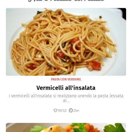
PASTA CON VERDURE
Vermicelli all'insalata
I vermicelli all'insalata si realizzano unendo la pasta lessata
al...
FACILE
25m