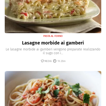
PASTA AL FORNO
Lasagne morbide ai gamberi
Le lasagne morbide ai gamberi vengono preparate realizzando
il sugo con i...
MEDIA
1h 20m