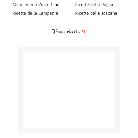
Abbinamenti Vini e Cibo
Ricette della Puglia
Ricette della Campania
Ricette della Toscana
Trova ricette