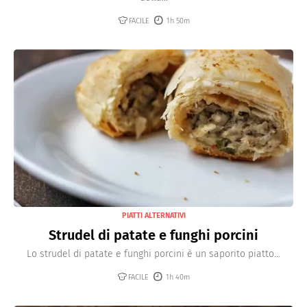
FACILE
1h 50m
PIATTI ALTERNATIVI
Strudel di patate e funghi porcini
Lo strudel di patate e funghi porcini è un saporito piatto...
FACILE
1h 40m