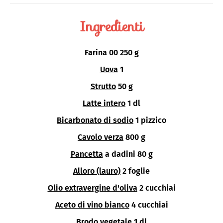
Ingredienti
Farina 00
250 g
Uova
1
Strutto
50 g
Latte intero
1 dl
Bicarbonato di sodio
1 pizzico
Cavolo verza
800 g
Pancetta
a dadini 80 g
Alloro (lauro)
2 foglie
Olio extravergine d'oliva
2 cucchiai
Aceto di vino bianco
4 cucchiai
Brodo vegetale
1 dl