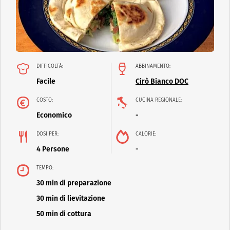
DIFFICOLTÀ:
ABBINAMENTO:
Facile
Cirò Bianco DOC
COSTO:
CUCINA REGIONALE:
Economico
-
DOSI PER:
CALORIE:
4 Persone
-
TEMPO:
30 min di preparazione
30 min di lievitazione
50 min di cottura