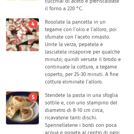
cucchiai di aceto e preriscaldate
il forno a 220 °C.
Rosolate la pancetta in un
tegame con l’olio e l’alloro, poi
sfumate con l’aceto rimasto.
Unite la verza, pepatela e
lasciatela insaporire per qualche
minuto; quindi versate il brodo e
continuate la cottura, a tegame
coperto, per 25-30 minuti. A fine
cottura eliminate l’alloro.
Stendete la pasta in una sfoglia
sottile e, con uno stampino del
diametro di 8-10 cm circa,
ricavatene tanti dischi.
Spennellatene i bordi con poca
acqua e ponete al centro di ogni