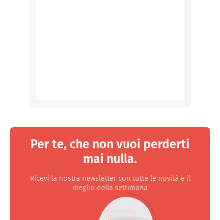
Per te, che non vuoi perderti
mai nulla.
Ricevi la nostra newsletter con tutte le novità e il
meglio della settimana