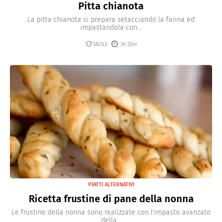
Pitta chianota
La pitta chianota si prepara setacciando la farina ed
impastandola con...
FACILE
3h 20m
PIATTI ALTERNATIVI
Ricetta frustine di pane della nonna
Le frustine della nonna sono realizzate con l'impasto avanzato
della...