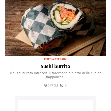
PIATTI ALTERNATIVI
Sushi burrito
Il sushi burrito intreccia il tradizionale piatto della cucina
giapponese...
DIFFICILE
1h