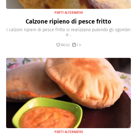
PIATTI ALTERNATIVI
Calzone ripieno di pesce fritto
I calzoni ripieni di pesce fritto si realizzano pulendo gli sgombri
e...
FACILE
1 h
PIATTI ALTERNATIVI