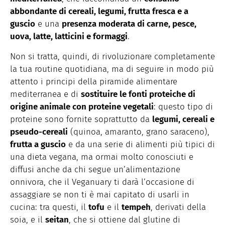
abbondante di cereali, legumi, frutta fresca e a
guscio
e una
presenza moderata di carne, pesce,
uova, latte, latticini e formaggi
.
Non si tratta, quindi, di rivoluzionare completamente
la tua routine quotidiana, ma di seguire in modo più
attento i principi della piramide alimentare
mediterranea e di
sostituire le fonti proteiche di
origine animale con proteine vegetali
: questo tipo di
proteine sono fornite soprattutto da
legumi, cereali e
pseudo-cereali
(quinoa, amaranto, grano saraceno),
frutta a guscio
e da una serie di alimenti più tipici di
una dieta vegana, ma ormai molto conosciuti e
diffusi anche da chi segue un’alimentazione
onnivora, che il Veganuary ti darà l’occasione di
assaggiare se non ti è mai capitato di usarli in
cucina: tra questi, il
tofu
e il
tempeh
, derivati della
soia, e il
seitan
, che si ottiene dal glutine di