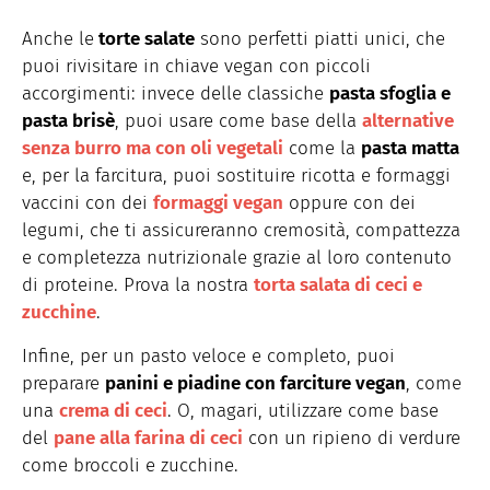
Anche le
torte salate
sono perfetti piatti unici, che
puoi rivisitare in chiave vegan con piccoli
accorgimenti: invece delle classiche
pasta sfoglia e
pasta brisè
, puoi usare come base della
alternative
senza burro ma con oli vegetali
come la
pasta matta
e, per la farcitura, puoi sostituire ricotta e formaggi
vaccini con dei
formaggi vegan
oppure con dei
legumi, che ti assicureranno cremosità, compattezza
e completezza nutrizionale grazie al loro contenuto
di proteine. Prova la nostra
torta salata di ceci e
zucchine
.
Infine, per un pasto veloce e completo, puoi
preparare
panini e piadine con farciture vegan
, come
una
crema di ceci
. O, magari, utilizzare come base
del
pane alla farina di ceci
con un ripieno di verdure
come broccoli e zucchine.