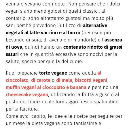
gennaio vegano con i dolci. Non pensare che i dolci
vegan siano meno golosi di quelli classici, al
contrario, sono altrettanto gustosi ma molto più
sani perché prevedono l’utilizzo di
alternative
vegetali al latte vaccino e al burro
(per esempio
bevande di soia, di avena e di mandorle) e l’
assenza
di uova
, quindi hanno un
contenuto ridotto di grassi
saturi
che in quantità eccessive sono nocivi per la
salute, specie per quella del cuore.
Puoi preparare
torte vegane
come quella
al
cioccolato
,
di carote
o
di mele
,
biscotti vegani
,
muffin vegani al cioccolato e banana
e persino una
cheesecake vegana
, utilizzando la frutta a guscio al
posto del tradizionale formaggio fresco spalmabile
per la farcitura.
Come avrai capito, le idee e le ricette per seguire per
un mese la dieta vegana sono tantissime e