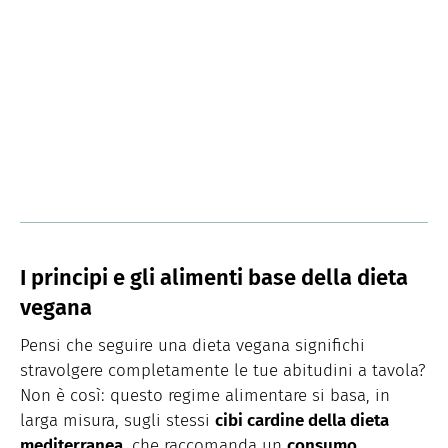
I principi e gli alimenti base della dieta
vegana
Pensi che seguire una dieta vegana significhi
stravolgere completamente le tue abitudini a tavola?
Non è così: questo regime alimentare si basa, in
larga misura, sugli stessi
cibi cardine della dieta
mediterranea
, che raccomanda un
consumo