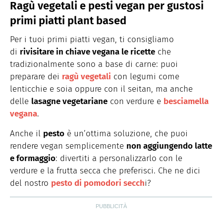
Ragù vegetali e pesti vegan per gustosi
primi piatti plant based
Per i tuoi primi piatti vegan, ti consigliamo
di
rivisitare in chiave vegana le ricette
che
tradizionalmente sono a base di carne: puoi
preparare dei
ragù vegetali
con legumi come
lenticchie e soia oppure con il seitan, ma anche
delle
lasagne vegetariane
con verdure e
besciamella
vegana
.
Anche il
pesto
è un’ottima soluzione, che puoi
rendere vegan semplicemente
non aggiungendo latte
e formaggio
: divertiti a personalizzarlo con le
verdure e la frutta secca che preferisci. Che ne dici
del nostro
pesto di pomodori secch
i?