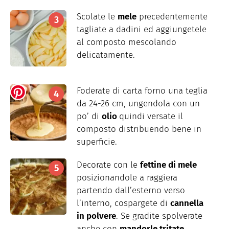
Scolate le
mele
precedentemente
tagliate a dadini ed aggiungetele
al composto mescolando
delicatamente.
Foderate di carta forno una teglia
da 24-26 cm, ungendola con un
po’ di
olio
quindi versate il
composto distribuendo bene in
superficie.
Decorate con le
fettine di mele
posizionandole a raggiera
partendo dall’esterno verso
l’interno, cospargete di
cannella
in polvere
. Se gradite spolverate
anche con
mandorle tritate
.