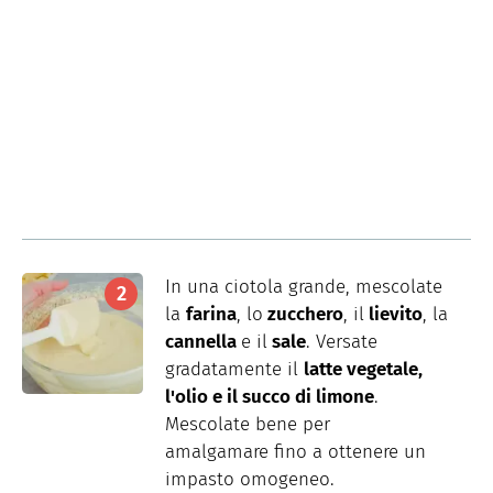
In una ciotola grande, mescolate
la
farina
, lo
zucchero
, il
lievito
, la
cannella
e il
sale
. Versate
gradatamente il
latte vegetale,
l'olio e il succo di limone
.
Mescolate bene per
amalgamare fino a ottenere un
impasto omogeneo.