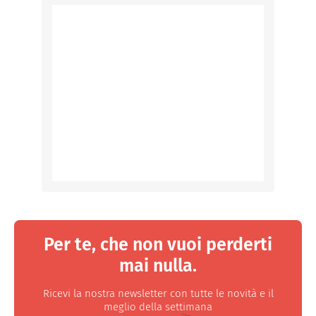
Per te, che non vuoi perderti
mai nulla.
Ricevi la nostra newsletter con tutte le novità e il
meglio della settimana