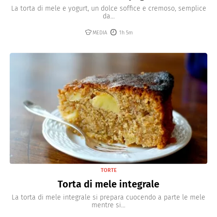
La torta di mele e yogurt, un dolce soffice e cremoso, semplice
da...
MEDIA
1h 5m
TORTE
Torta di mele integrale
La torta di mele integrale si prepara cuocendo a parte le mele
mentre si...