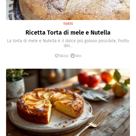
TORTE
Ricetta Torta di mele e Nutella
La torta di mele e Nutella è il dolce più goloso possibile, frutto
del...
FACILE
50m