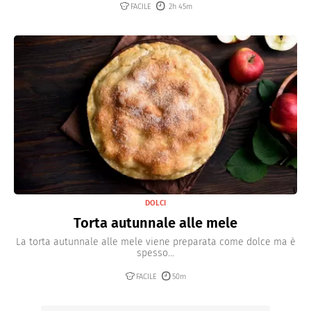
FACILE
2h 45m
DOLCI
Torta autunnale alle mele
La torta autunnale alle mele viene preparata come dolce ma è
spesso...
FACILE
50m