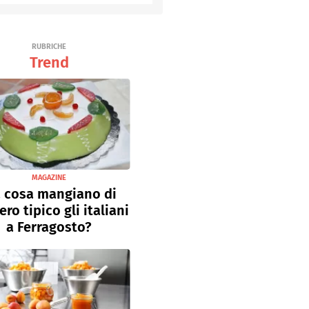
RUBRICHE
Trend
MAGAZINE
 cosa mangiano di
ro tipico gli italiani
a Ferragosto?