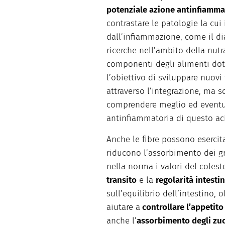
potenziale azione antinfiamma
contrastare le patologie la cui
dall’infiammazione, come il diab
ricerche nell’ambito della nutra
componenti degli alimenti dotat
l’obiettivo di sviluppare nuovi 
attraverso l’integrazione, ma s
comprendere meglio ed eventua
antinfiammatoria di questo ac
Anche le fibre possono esercit
riducono l’assorbimento dei g
nella norma i valori del coleste
transito
e la
regolarità intesti
sull’equilibrio dell’intestino, o
aiutare a
controllare l’appetito 
anche l’
assorbimento degli zu