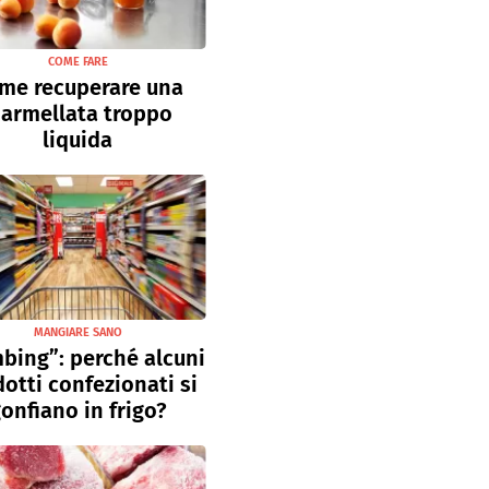
COME FARE
me recuperare una
armellata troppo
liquida
MANGIARE SANO
bing”: perché alcuni
otti confezionati si
onfiano in frigo?