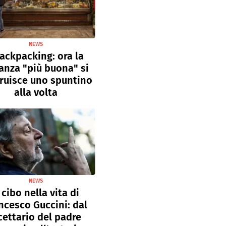
NEWS
ackpacking: ora la
anza "più buona" si
ruisce uno spuntino
alla volta
NEWS
l cibo nella vita di
ncesco Guccini: dal
cettario del padre