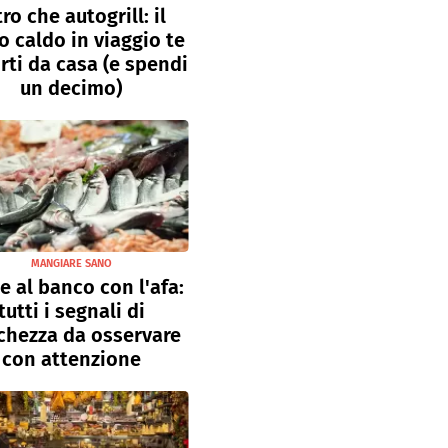
tro che autogrill: il
o caldo in viaggio te
rti da casa (e spendi
un decimo)
MANGIARE SANO
e al banco con l'afa:
tutti i segnali di
chezza da osservare
con attenzione