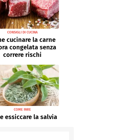
CONSIGLI DI CUCINA
e cucinare la carne
ora congelata senza
correre rischi
COME FARE
 essiccare la salvia