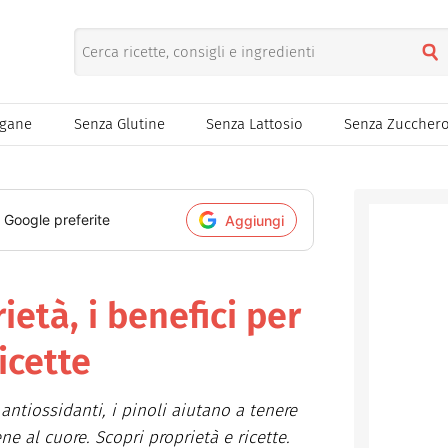
egane
Senza Glutine
Senza Lattosio
Senza Zuccher
i Google preferite
Aggiungi
rietà, i benefici per
ricette
e antiossidanti, i pinoli aiutano a tenere
ne al cuore. Scopri proprietà e ricette.