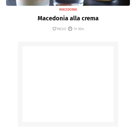
MACEDONIA
Macedonia alla crema
FACILE
1h 30m