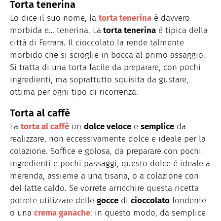
Torta tenerina
Lo dice il suo nome, la
torta tenerina
è davvero
morbida e… tenerina. La
torta tenerina
è tipica della
città di Ferrara. Il cioccolato la rende talmente
morbido che si scioglie in bocca al primo assaggio.
Si tratta di una torta facile da preparare, con pochi
ingredienti, ma soprattutto squisita da gustare,
ottima per ogni tipo di ricorrenza.
Torta al caffè
La
torta al caffè
un
dolce veloce
e
semplice
da
realizzare, non eccessivamente dolce e ideale per la
colazione. Soffice e golosa, da preparare con pochi
ingredienti e pochi passaggi, questo dolce è ideale a
merenda, assieme a una tisana, o a colazione con
del latte caldo. Se vorrete arricchire questa ricetta
potrete utilizzare delle
gocce
di
cioccolato
fondente
o una
crema ganache
: in questo modo, da semplice