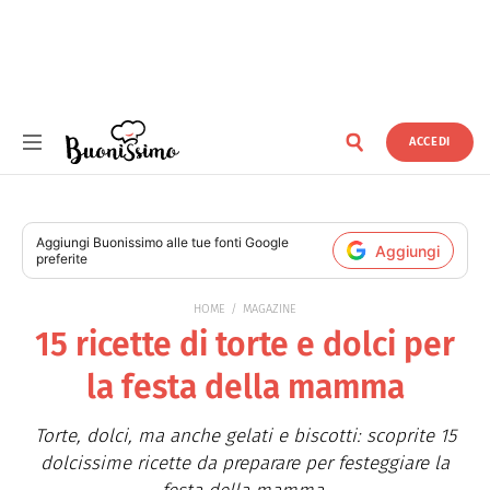
ACCEDI
Buonissimo
Aggiungi
Buonissimo
alle tue fonti Google
Aggiungi
preferite
HOME
MAGAZINE
15 ricette di torte e dolci per
la festa della mamma
Torte, dolci, ma anche gelati e biscotti: scoprite 15
dolcissime ricette da preparare per festeggiare la