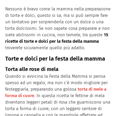
Nessuno è bravo come la mamma nella preparazione
di torte e dolci, questo si sa, ma si può sempre fare
un tentativo per sorprenderla con un dolce o una
torta dolcissimi. Se non sapete cosa preparare e non
siete abilissimi in cucina, non temete, tra queste
15
ricette di torte e dolci per la festa della mamma
troverete sicuramente quello più adatto.
Torte e dolci per la festa della mamma
Torta alle rose di mela
Quando si avvicina la Festa della Mamma si pensa
spesso ad un regalo, ma non c’è modo migliore per
festeggiarla, preparando una golosa
torta di mele a
forma di cuore
. In questa ricetta le fettine di mela
diventano leggeri petali di rosa che guarniscono una
torta a forma di cuore, con un leggero sentore di
limone e cannella e con le mandorle affettate ad