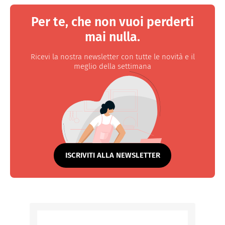
Per te, che non vuoi perderti
mai nulla.
Ricevi la nostra newsletter con tutte le novità e il
meglio della settimana
ISCRIVITI ALLA NEWSLETTER