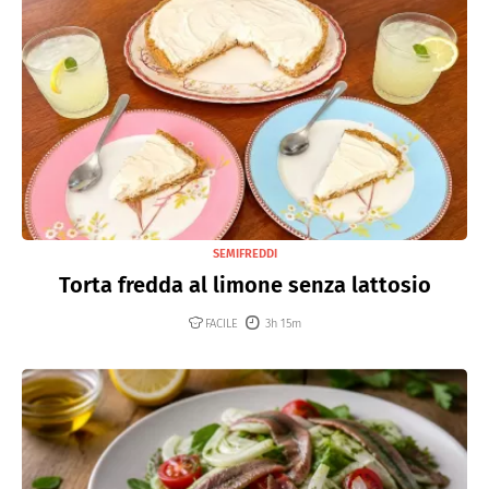
SEMIFREDDI
Torta fredda al limone senza lattosio
FACILE
3h 15m