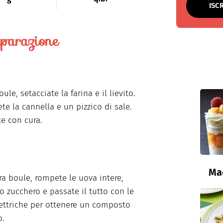
ISC
parazione
ule, setacciate la farina e il lievito.
te la cannella e un pizzico di sale.
e con cura.
Ma
tra boule, rompete le uova intere,
lo zucchero e passate il tutto con le
lettriche per ottenere un composto
.