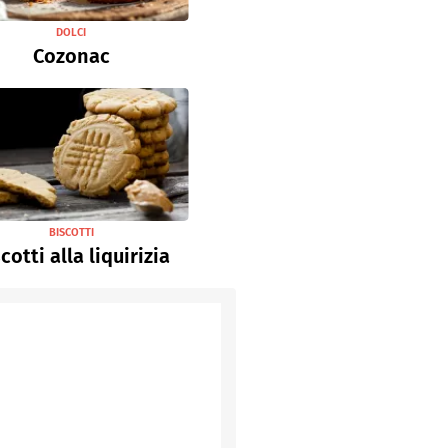
DOLCI
Cozonac
BISCOTTI
cotti alla liquirizia