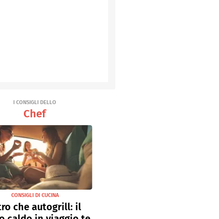
I CONSIGLI DELLO
Chef
CONSIGLI DI CUCINA
tro che autogrill: il
o caldo in viaggio te