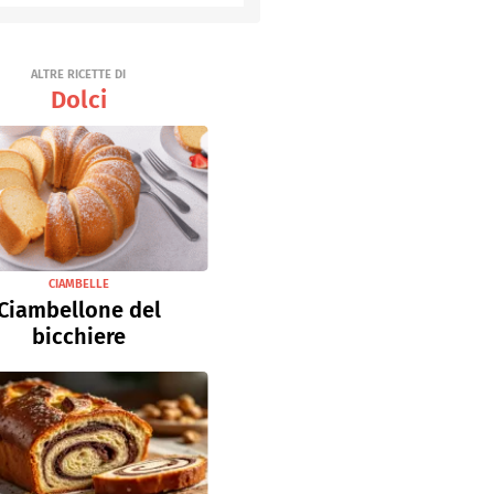
Senza uova
Ricette light
ALTRE RICETTE DI
Dolci
CIAMBELLE
Ciambellone del
bicchiere