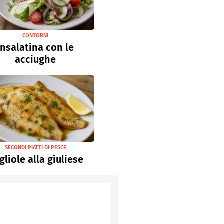
CONTORNI
Insalatina con le
acciughe
SECONDI PIATTI DI PESCE
gliole alla giuliese