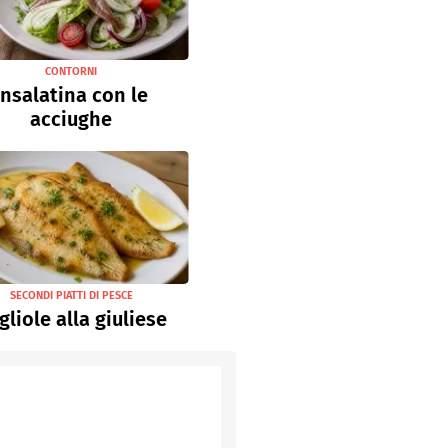
CONTORNI
Insalatina con le
acciughe
SECONDI PIATTI DI PESCE
gliole alla giuliese