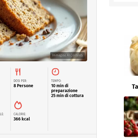
Immagine AI Contents
DOSI PER:
TEMPO:
Ta
8 Persone
10 min di
preparazione
25 min di cottura
LE:
CALORIE:
366 kcal