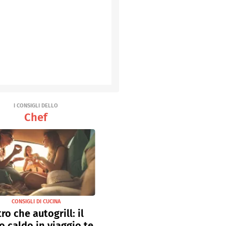
I CONSIGLI DELLO
Chef
CONSIGLI DI CUCINA
tro che autogrill: il
o caldo in viaggio te