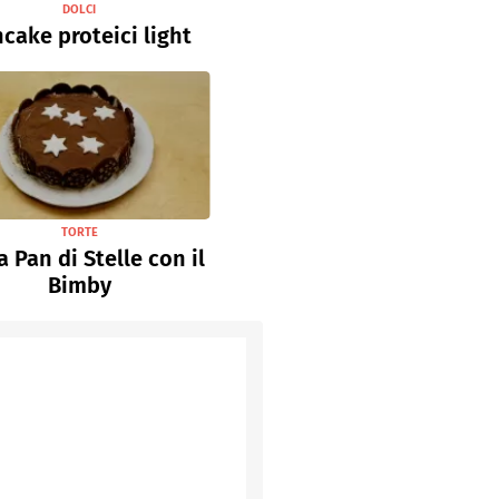
DOLCI
cake proteici light
TORTE
a Pan di Stelle con il
Bimby