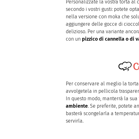
Personalizzate la vostra torta al
secondo i vostri gusti: potete opta
nella versione con moka che solu
aggiungere delle gocce di ciocco
delizioso. Per una variante ancora
con un
pizzico di cannella o di v
C
Per conservare al meglio la torta 
avvolgetela in pellicola traspare
In questo modo, manterrà la sua
ambiente
. Se preferite, potete 
basterà scongelarla a temperatur
servirla.