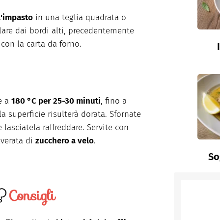
l'impasto
in una teglia quadrata o
lare dai bordi alti, precedentemente
 con la carta da forno.
e a
180 °C per 25-30 minuti
, fino a
a superficie risulterà dorata. Sfornate
e lasciatela raffreddare. Servite con
verata di
zucchero a velo
.
So
Consigli