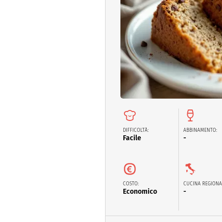
Altro
DIFFICOLTÀ:
ABBINAMENTO:
Facile
-
COSTO:
CUCINA REGIONA
Economico
-