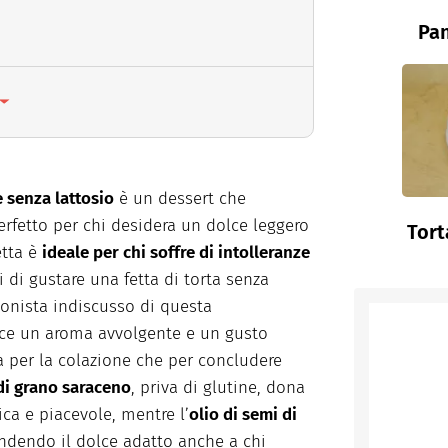
Pan
e senza lattosio
è un dessert che
rfetto per chi desidera un dolce leggero
Tort
etta è
ideale per chi soffre di intolleranze
 di gustare una fetta di torta senza
gonista indiscusso di questa
olce un aroma avvolgente e un gusto
a per la colazione che per concludere
di grano saraceno
, priva di glutine, dona
ica e piacevole, mentre l’
olio di semi di
endendo il dolce adatto anche a chi