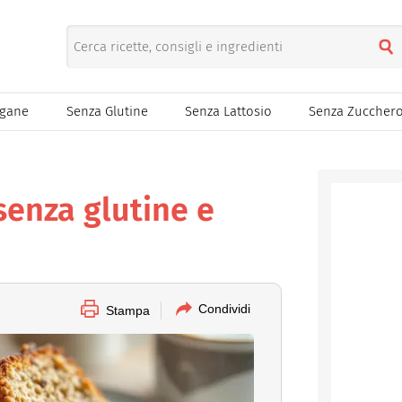
egane
Senza Glutine
Senza Lattosio
Senza Zuccher
 senza glutine e
Condividi
Stampa