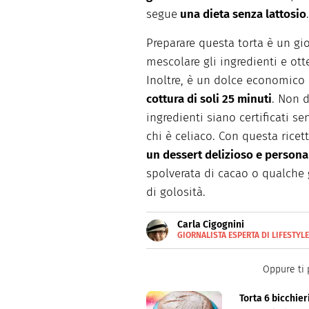
segue
una dieta senza lattosio
.
Preparare questa torta è un gi
mescolare gli ingredienti e ott
Inoltre, è un dolce economico 
cottura di soli 25 minuti
. Non d
ingredienti siano certificati se
chi è celiaco. Con questa ricett
un dessert delizioso e persona
spolverata di cacao o qualche 
di golosità.
Carla Cigognini
GIORNALISTA ESPERTA DI LIFESTYL
Giornalista pubblicista, scrive
Oppure ti 
Torta 6 bicchier