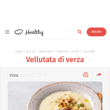
Healthy
ACCEDI
Healthy
HOME
RICETTE
PRIMI PIATTI
MINESTRE E ZUPPE
VELLUTATE
Vellutata di verza
Vota: