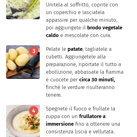
Unitela al soffritto, coprite con
un coperchio e lasciatela
appassire per qualche minuto,
poi aggiungete il
brodo vegetale
caldo
e mescolate con cura.
Pelate le
patate
, tagliatele a
cubetti. Aggiungetele alla
preparazione, riportate il tutto a
ebollizione, abbassate la fiamma
e cuocete per
circa 30 minuti,
finché le verdure risulteranno
tenere.
Spegnete il fuoco e frullate la
zuppa con un
frullatore a
immersione
fino a ottenere una
consistenza liscia e vellutata.