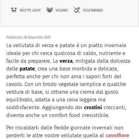
RICETTE LIGHT
VEGANO
VEGETARIANO
Pubblicato:
28 Novembre 2025
La vellutata di verza e patate è un piatto invernale
ideale per chi cerca qualcosa di caldo, nutriente e
facile da preparare. La
verza
, mitigata dalla dolcezza
delle
patate
, crea una base morbida e delicata,
perfetta anche per chi non ama i sapori forti del
cavolo. Con un brodo vegetale semplice e qualche
verdura di base, si ottiene una crema dal gusto
equilibrato, adatta a una cena leggera ma
soddisfacente. Aggiungendo dei
crostini
croccanti,
diventa anche un comfort food irresistibile.
Per riscaldarti dalle fredde giornate invernali non
perderti le altre nostre vellutate quella al
cavolfiore