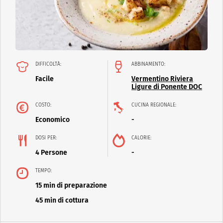
DIFFICOLTÀ:
ABBINAMENTO:
Facile
Vermentino Riviera
Ligure di Ponente DOC
COSTO:
CUCINA REGIONALE:
Economico
-
DOSI PER:
CALORIE:
4 Persone
-
TEMPO:
15 min di preparazione
45 min di cottura