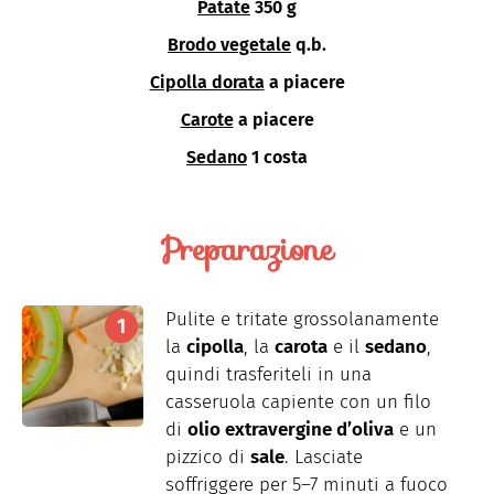
Patate
350 g
Brodo vegetale
q.b.
Cipolla dorata
a piacere
Carote
a piacere
Sedano
1 costa
Preparazione
Pulite e tritate grossolanamente
la
cipolla
, la
carota
e il
sedano
,
quindi trasferiteli in una
casseruola capiente con un filo
di
olio extravergine d’oliva
e un
pizzico di
sale
. Lasciate
soffriggere per 5–7 minuti a fuoco