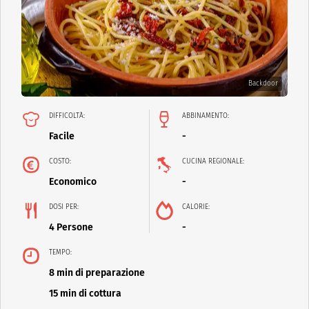
Backdoor
DIFFICOLTÀ:
ABBINAMENTO:
Facile
-
COSTO:
CUCINA REGIONALE:
Economico
-
DOSI PER:
CALORIE:
4 Persone
-
TEMPO:
8 min di preparazione
15 min di cottura