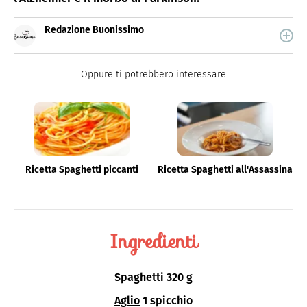
Redazione Buonissimo
Buonissimo è il magazine di cucina di Italiaonline nel
quale trovi idee veloci, facili e spiegate passo passo.
Oppure ti potrebbero interessare
Ricetta Spaghetti piccanti
Ricetta Spaghetti all'Assassina
Ingredienti
Spaghetti
320 g
Aglio
1 spicchio