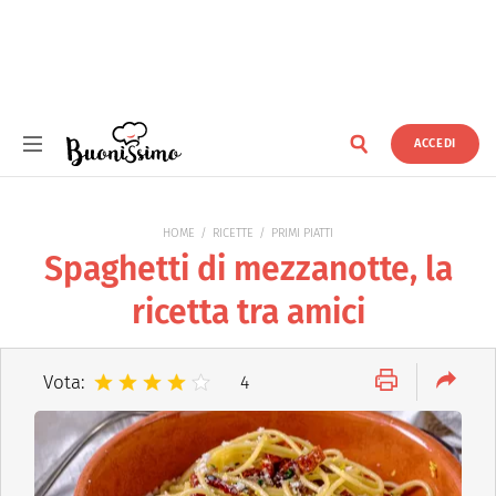
ACCEDI
Buonissimo
HOME
RICETTE
PRIMI PIATTI
Spaghetti di mezzanotte, la
ricetta tra amici
Vota:
4