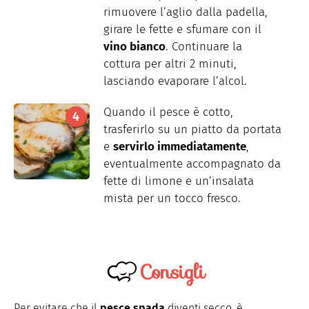
rimuovere l’aglio dalla padella,
girare le fette e sfumare con il
vino bianco
. Continuare la
cottura per altri 2 minuti,
lasciando evaporare l’alcol.
Quando il pesce è cotto,
trasferirlo su un piatto da portata
e
servirlo immediatamente
,
eventualmente accompagnato da
fette di limone e un’insalata
mista per un tocco fresco.
Consigli
Per evitare che il
pesce spada
diventi secco, è