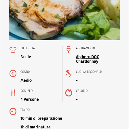
DIFFICOLTÀ:
ABBINAMENTO:
Facile
Alghero DOC
Chardonnay
COSTO:
CUCINA REGIONALE:
Medio
-
DOSI PER:
CALORIE:
4 Persone
-
TEMPO:
10 min di preparazione
1h di marinatura