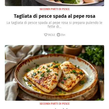
SECONDI PIATTI DI PESCE
Tagliata di pesce spada al pepe rosa
La tagliata di pesce spada al pepe rosa si prepara pulendo le
fette di...
FACILE
25m
SECONDI PIATTI DI PESCE