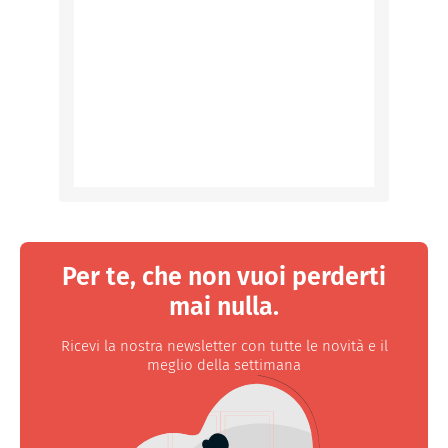
Per te, che non vuoi perderti
mai nulla.
Ricevi la nostra newsletter con tutte le novità e il
meglio della settimana