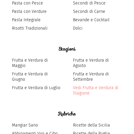
Pasta con Pesce
Secondi di Pesce
Pasta con Verdure
Secondi di Carne
Pasta Integrale
Bevande e Cocktail
Risotti Tradizionali
Dolci
Stagioni
Frutta e Verdura di
Frutta e Verdura di
Maggio
Agosto
Frutta e Verdura di
Frutta e Verdura di
Giugno
Settembre
Frutta e Verdura di Luglio
Vedi Frutta e Verdura di
Stagione
Rubriche
Mangiar Sano
Ricette della Sicilia
Abbinamenti Vini e Cibo
Ricette della Puglia