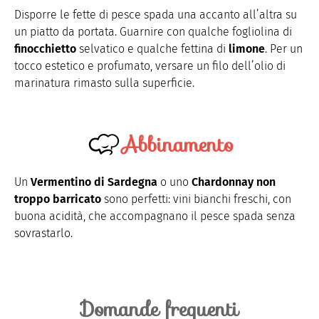
Disporre le fette di pesce spada una accanto all’altra su
un piatto da portata. Guarnire con qualche fogliolina di
finocchietto
selvatico e qualche fettina di
limone
. Per un
tocco estetico e profumato, versare un filo dell’olio di
marinatura rimasto sulla superficie.
Abbinamento
Un
Vermentino di Sardegna
o uno
Chardonnay non
troppo barricato
sono perfetti: vini bianchi freschi, con
buona acidità, che accompagnano il pesce spada senza
sovrastarlo.
Domande frequenti