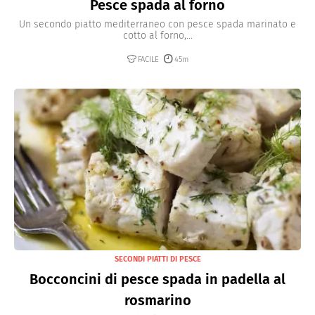
Pesce spada al forno
Un secondo piatto mediterraneo con pesce spada marinato e
cotto al forno,...
FACILE
45m
SECONDI PIATTI DI PESCE
Bocconcini di pesce spada in padella al
rosmarino