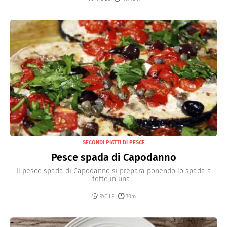
SECONDI PIATTI DI PESCE
Pesce spada di Capodanno
Il pesce spada di Capodanno si prepara ponendo lo spada a
fette in una...
FACILE
30m