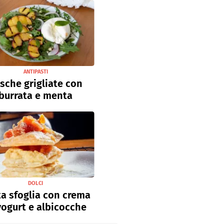
ANTIPASTI
sche grigliate con
burrata e menta
DOLCI
a sfoglia con crema
yogurt e albicocche