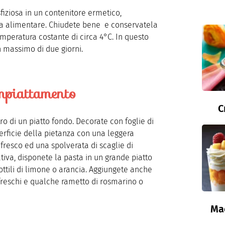
sfiziosa in un contenitore ermetico,
ica alimentare. Chiudete bene e conservatela
mperatura costante di circa 4°C. In questo
 massimo di due giorni.
mpiattamento
C
ro di un piatto fondo. Decorate con foglie di
perficie della pietanza con una leggera
fresco ed una spolverata di scaglie di
tiva, disponete la pasta in un grande piatto
ottili di limone o arancia. Aggiungete anche
 freschi e qualche rametto di rosmarino o
Ma