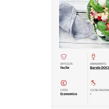
Dolci
Pasqua
San Val
DIFFICOLTÀ:
ABBINAMENTO:
Facile
Barolo DOC
COSTO:
CUCINA REGIONA
Economico
-