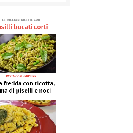
Senza uova
Ricette light
LE MIGLIORI RICETTE CON
silli bucati corti
PASTA CON VERDURE
a fredda con ricotta,
ma di piselli e noci