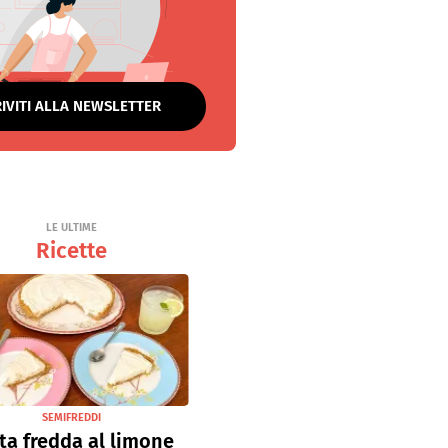
RIVITI ALLA NEWSLETTER
LE ULTIME
Ricette
SEMIFREDDI
ta fredda al limone