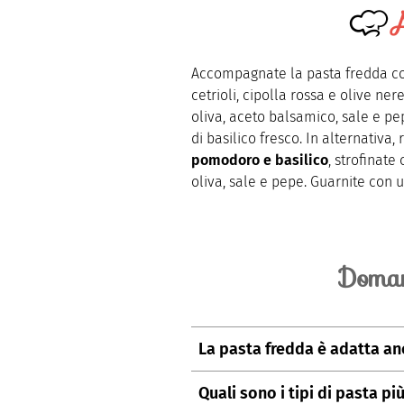
A
Accompagnate la pasta fredda c
cetrioli, cipolla rossa e olive ner
oliva, aceto balsamico, sale e pe
di basilico fresco. In alternativa,
pomodoro e basilico
, strofinate
oliva, sale e pepe. Guarnite con un
Doman
La pasta fredda è adatta an
Assolutamente sì. La pasta fred
Quali sono i tipi di pasta pi