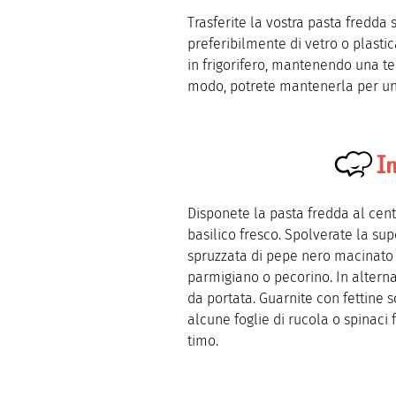
Trasferite la vostra pasta fredda 
preferibilmente di vetro o plast
in frigorifero, mantenendo una te
modo, potrete mantenerla per un
I
Disponete la pasta fredda al cent
basilico fresco. Spolverate la su
spruzzata di pepe nero macinato 
parmigiano o pecorino. In alterna
da portata. Guarnite con fettine s
alcune foglie di rucola o spinaci
timo.