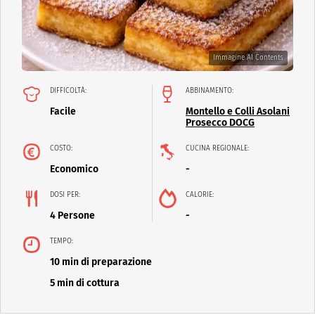
Immagine AI Contents
DIFFICOLTÀ:
ABBINAMENTO:
Facile
Montello e Colli Asolani
Prosecco DOCG
COSTO:
CUCINA REGIONALE:
Economico
-
DOSI PER:
CALORIE:
4 Persone
-
TEMPO:
10 min di preparazione
5 min di cottura