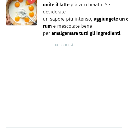
unite il latte
già
zuccherato
. Se
desiderate
un
sapore
più
intenso
,
aggiungete
un
rum
e
mescolate
bene
per
amalgamare
tutti
gli
ingredienti
.