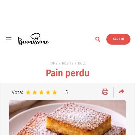
ACCEDI
Buonissimo
HOME
RICETTE
DOLCI
Pain perdu
Vota:
5