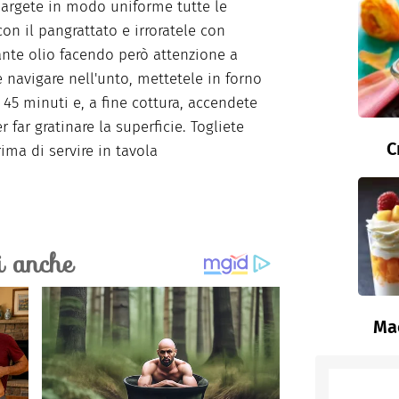
argete in modo uniforme tutte le
con il pangrattato e irroratele con
te olio facendo però attenzione a
e navigare nell'unto, mettetele in forno
a 45 minuti e, a fine cottura, accendete
per far gratinare la superficie. Togliete
C
rima di servire in tavola
Ma