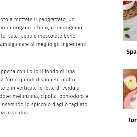
iotola mettete il pangrattato, un
no di origano o timo, il parmigiano
ato, sale, pepe e mescolate bene
amalgamare al meglio gli ingredienti
Spa
ppena con l'olio il fondo di una
 da forno quindi disponete molto
te e in verticale le fette di verdura
dole: melanzana, cipolla, pomodoro e
 inserendo lo spicchio d'aglio tagliato
tra le verdure
Tor