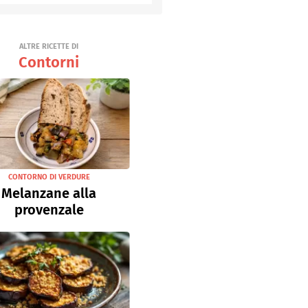
Senza uova
Ricette light
ALTRE RICETTE DI
Contorni
CONTORNO DI VERDURE
Melanzane alla
provenzale