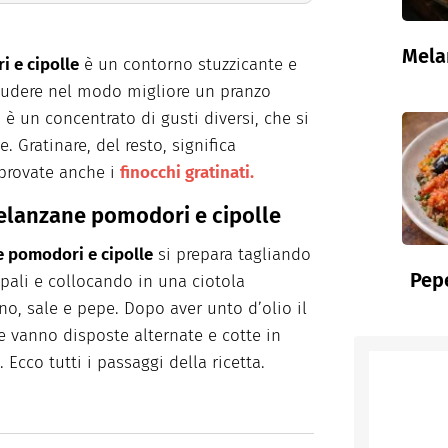
Mela
i e cipolle
è un contorno stuzzicante e
chiudere nel modo migliore un pranzo
 è un concentrato di gusti diversi, che si
Gratinare, del resto, significa
: provate anche i
finocchi gratinati
.
melanzane pomodori e cipolle
e pomodori e cipolle
si prepara tagliando
Pepe
cipali e collocando in una ciotola
no, sale e pepe. Dopo aver unto d’olio il
re vanno disposte alternate e cotte in
 Ecco tutti i passaggi della ricetta.