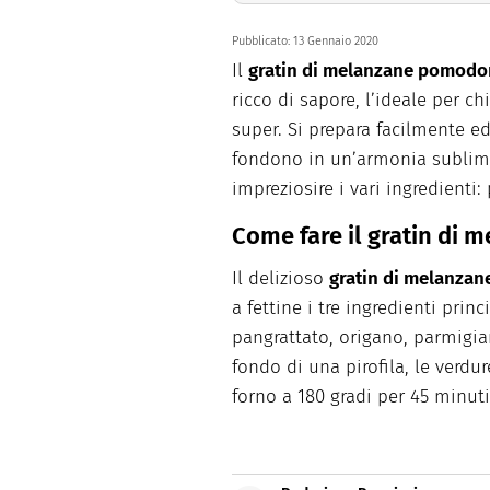
Pubblicato:
13 Gennaio 2020
Il
gratin di melanzane pomodor
ricco di sapore, l’ideale per 
super. Si prepara facilmente ed
fondono in un’armonia sublime. 
impreziosire i vari ingredienti
Come fare il gratin di 
Il delizioso
gratin di melanzan
a fettine i tre ingredienti prin
pangrattato, origano, parmigia
fondo di una pirofila, le verdu
forno a 180 gradi per 45 minuti.