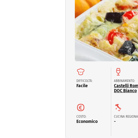
Dolci
Pasqua
San Val
DIFFICOLTÀ:
ABBINAMENTO:
Facile
Castelli Ro
DOC Bianco
COSTO:
CUCINA REGIONA
Economico
-