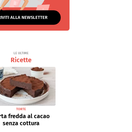
RIVITI ALLA NEWSLETTER
LE ULTIME
Ricette
TORTE
rta fredda al cacao
senza cottura