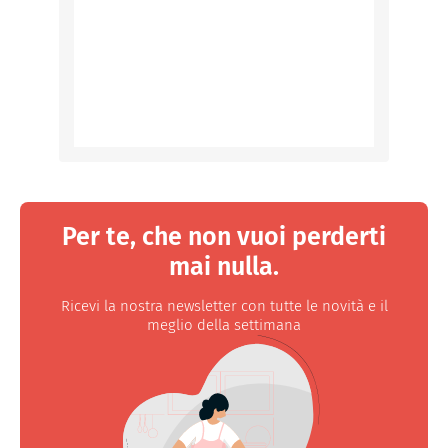
Per te, che non vuoi perderti
mai nulla.
Ricevi la nostra newsletter con tutte le novità e il
meglio della settimana