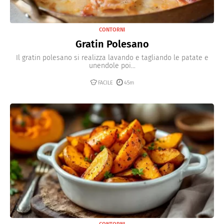
CONTORNI
Gratin Polesano
Il gratin polesano si realizza lavando e tagliando le patate e
unendole poi...
FACILE
45m