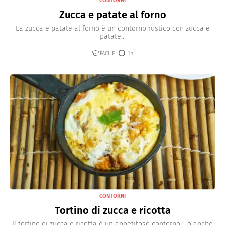
CONTORNI
Zucca e patate al forno
La zucca e patate al forno è un contorno rustico con zucca e
patate...
FACILE
1h
CONTORNI
Tortino di zucca e ricotta
Il tortino di zucca e ricotta è un appetitoso contorno - o anche