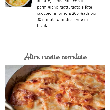
al latte, spolverate con il
parmigiano grattugiato e fate
cuocere in forno a 200 gradi per
30 minuti, quindi servite in
tavola
Altre ricette correlate