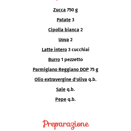
Zucca
750 g
Patate
3
Cipolla bianca
2
Uova
2
Latte intero
3 cucchiai
Burro
1 pezzetto
Parmigiano Reggiano DOP
75 g
Olio extravergine d'oliva
q.b.
Sale
q.b.
Pepe
q.b.
Preparazione