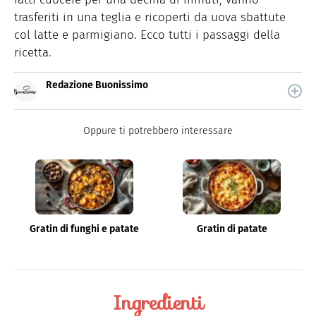
trasferiti in una teglia e ricoperti da uova sbattute
col latte e parmigiano. Ecco tutti i passaggi della
ricetta.
Redazione Buonissimo
Buonissimo è il magazine di cucina di Italiaonline nel
quale trovi idee veloci, facili e spiegate passo passo.
Oppure ti potrebbero interessare
Gratin di funghi e patate
Gratin di patate
Ingredienti