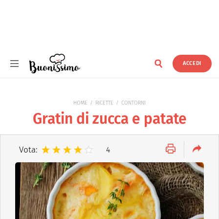
ACCEDI
Buonissimo
HOME
RICETTE
CONTORNI
Gratin di zucca e patate
Vota:
4