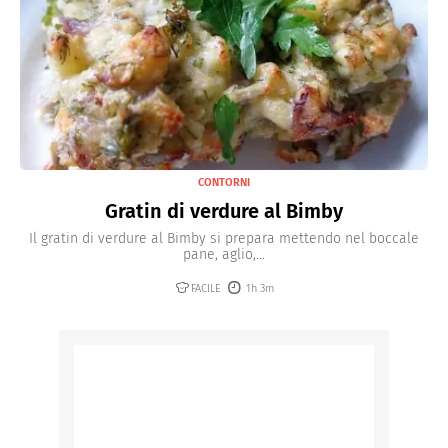
CONTORNI
Gratin di verdure al Bimby
Il gratin di verdure al Bimby si prepara mettendo nel boccale
pane, aglio,...
FACILE
1h 3m