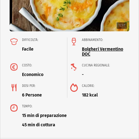
123rf
DIFFICOLTÀ:
ABBINAMENTO:
Facile
Bolgheri Vermentino
DOC
COSTO:
CUCINA REGIONALE:
Economico
-
DOSI PER:
CALORIE:
6 Persone
182 kcal
TEMPO:
15 min di preparazione
45 min di cottura