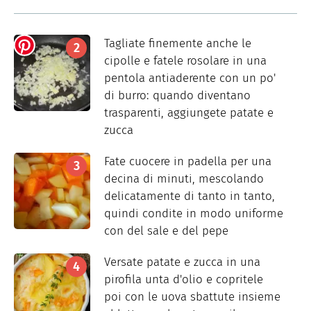
Tagliate finemente anche le
cipolle e fatele rosolare in una
pentola antiaderente con un po'
di burro: quando diventano
trasparenti, aggiungete patate e
zucca
Fate cuocere in padella per una
decina di minuti, mescolando
delicatamente di tanto in tanto,
quindi condite in modo uniforme
con del sale e del pepe
Versate patate e zucca in una
pirofila unta d'olio e copritele
poi con le uova sbattute insieme