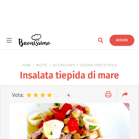
ACCEDI
Buonissimo
HOME
RICETTE
SECONDI PIATTI
SECONDI PIATTI DI PESCE
Insalata tiepida di mare
Vota:
4