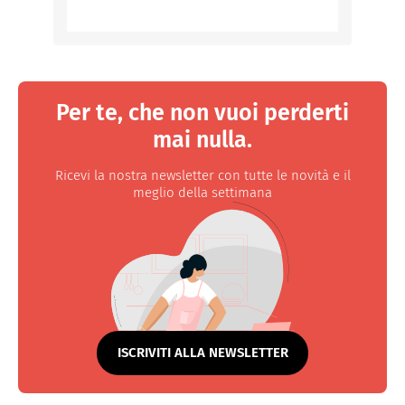
Per te, che non vuoi perderti
mai nulla.
Ricevi la nostra newsletter con tutte le novità e il
meglio della settimana
ISCRIVITI ALLA NEWSLETTER