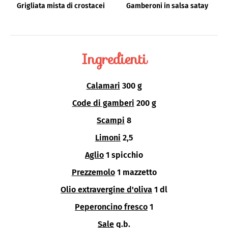
Grigliata mista di crostacei
Gamberoni in salsa satay
Ingredienti
Calamari
300 g
Code di gamberi
200 g
Scampi
8
Limoni
2,5
Aglio
1 spicchio
Prezzemolo
1 mazzetto
Olio extravergine d'oliva
1 dl
Peperoncino fresco
1
Sale
q.b.