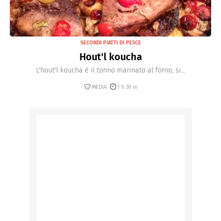
SECONDI PIATTI DI PESCE
Hout'l koucha
L'hout'l koucha è il tonno marinato al forno, si...
MEDIA
1 h 30 m