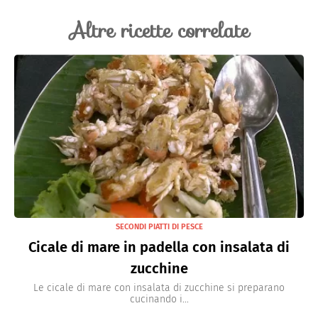
Altre ricette correlate
SECONDI PIATTI DI PESCE
Cicale di mare in padella con insalata di
zucchine
Le cicale di mare con insalata di zucchine si preparano
cucinando i...