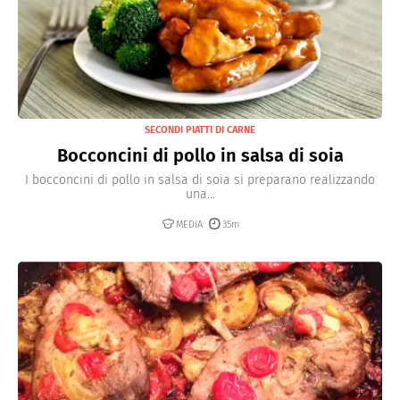
SECONDI PIATTI DI CARNE
Bocconcini di pollo in salsa di soia
I bocconcini di pollo in salsa di soia si preparano realizzando
una...
MEDIA
35m