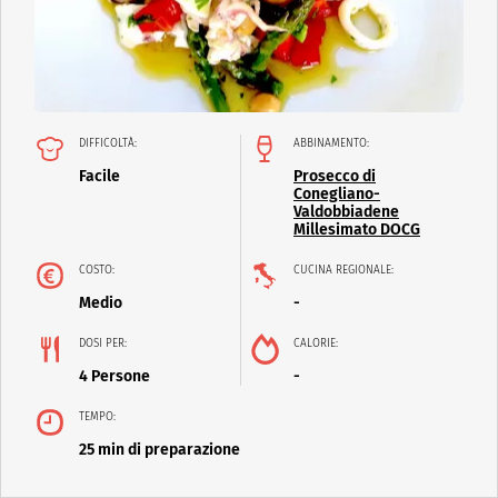
DIFFICOLTÀ:
ABBINAMENTO:
Facile
Prosecco di
Conegliano-
Valdobbiadene
Millesimato DOCG
COSTO:
CUCINA REGIONALE:
Medio
-
DOSI PER:
CALORIE:
4 Persone
-
TEMPO:
25 min di preparazione