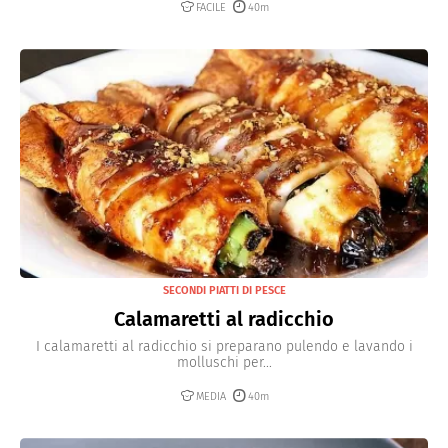
FACILE
40m
SECONDI PIATTI DI PESCE
Calamaretti al radicchio
I calamaretti al radicchio si preparano pulendo e lavando i
molluschi per...
MEDIA
40m