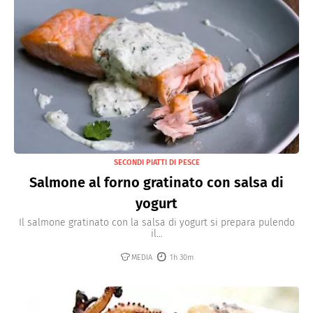
SECONDI PIATTI DI PESCE
Salmone al forno gratinato con salsa di
yogurt
Il salmone gratinato con la salsa di yogurt si prepara pulendo
il...
MEDIA
1h 30m