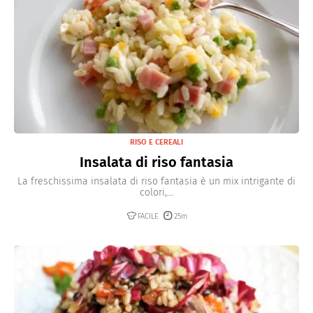
RISO E CEREALI
Insalata di riso fantasia
La freschissima insalata di riso fantasia è un mix intrigante di
colori,...
FACILE
25m