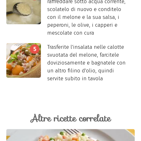
raffreddare sotto acqua corrente,
scolatelo di nuovo e conditelo
con il melone e la sua salsa, i
peperoni, le olive, i capperi e
mescolate con cura
Trasferite l'insalata nelle calotte
svuotata del melone, farcitele
doviziosamente e bagnatele con
un altro filino d'olio, quindi
servite subito in tavola
Altre ricette correlate