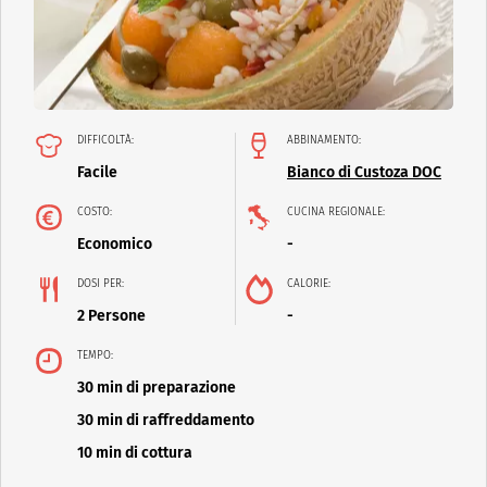
DIFFICOLTÀ:
ABBINAMENTO:
Facile
Bianco di Custoza DOC
COSTO:
CUCINA REGIONALE:
Economico
-
DOSI PER:
CALORIE:
2 Persone
-
TEMPO:
30 min di preparazione
30 min di raffreddamento
10 min di cottura