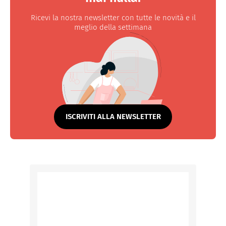
Ricevi la nostra newsletter con tutte le novità e il
meglio della settimana
ISCRIVITI ALLA NEWSLETTER