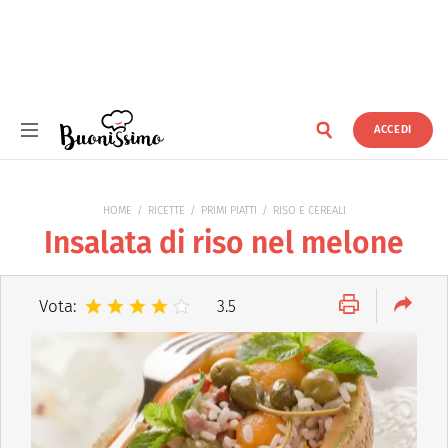
ACCEDI
Buonissimo
HOME
RICETTE
PRIMI PIATTI
RISO E CEREALI
Insalata di riso nel melone
Vota:
3.5