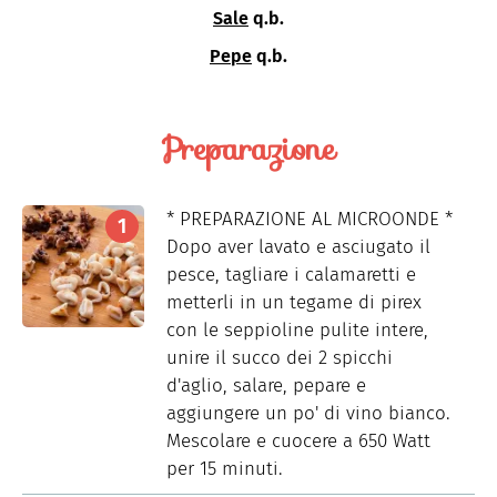
Sale
q.b.
Pepe
q.b.
Preparazione
* PREPARAZIONE AL MICROONDE *
Dopo aver lavato e asciugato il
pesce, tagliare i calamaretti e
metterli in un tegame di pirex
con le seppioline pulite intere,
unire il succo dei 2 spicchi
d'aglio, salare, pepare e
aggiungere un po' di vino bianco.
Mescolare e cuocere a 650 Watt
per 15 minuti.