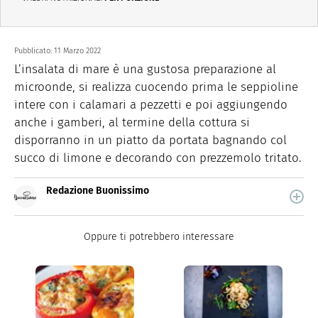
Pubblicato:
11 Marzo 2022
L’insalata di mare è una gustosa preparazione al
microonde, si realizza cuocendo prima le seppioline
intere con i calamari a pezzetti e poi aggiungendo
anche i gamberi, al termine della cottura si
disporranno in un piatto da portata bagnando col
succo di limone e decorando con prezzemolo tritato.
Redazione Buonissimo
Buonissimo è il magazine di cucina di Italiaonline nel
quale trovi idee veloci, facili e spiegate passo passo.
Oppure ti potrebbero interessare