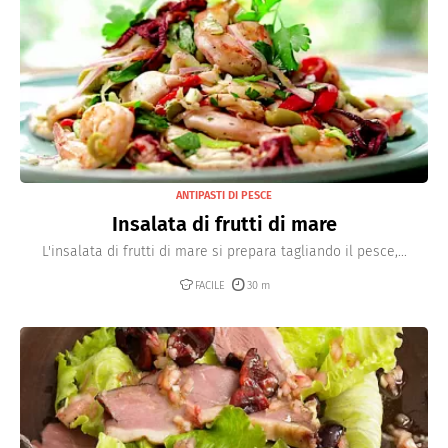
ANTIPASTI DI PESCE
Insalata di frutti di mare
L'insalata di frutti di mare si prepara tagliando il pesce,...
FACILE
30 m