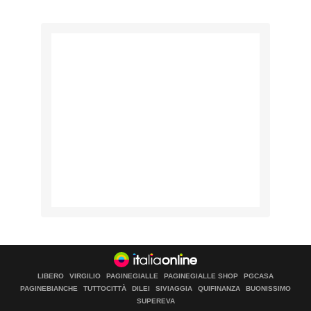
LIBERO
VIRGILIO
PAGINEGIALLE
PAGINEGIALLE SHOP
PGCASA
PAGINEBIANCHE
TUTTOCITTÀ
DILEI
SIVIAGGIA
QUIFINANZA
BUONISSIMO
SUPEREVA