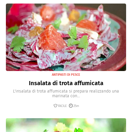
ANTIPASTI DI PESCE
Insalata di trota affumicata
L'insalata di trota affumicata si prepara realizzando una
marinata con...
FACILE
25m