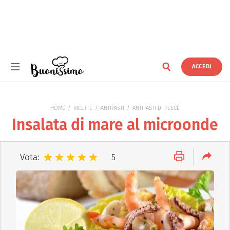
ACCEDI
Buonissimo
HOME
RICETTE
ANTIPASTI
ANTIPASTI DI PESCE
Insalata di mare al microonde
Vota:
5