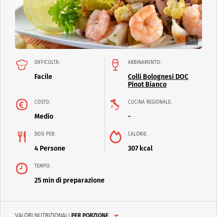
Ipa
DIFFICOLTÀ:
ABBINAMENTO:
Facile
Colli Bolognesi DOC
Pinot Bianco
COSTO:
CUCINA REGIONALE:
Medio
-
DOSI PER:
CALORIE:
4 Persone
307 kcal
TEMPO:
25 min di preparazione
VALORI NUTRIZIONALI
PER PORZIONE