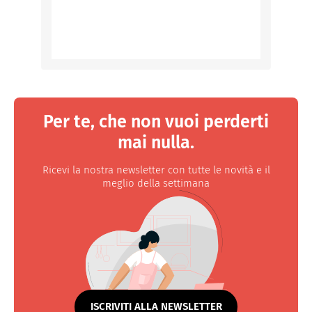
Per te, che non vuoi perderti
mai nulla.
Ricevi la nostra newsletter con tutte le novità e il
meglio della settimana
ISCRIVITI ALLA NEWSLETTER