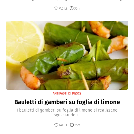
FACILE
30m
ANTIPASTI DI PESCE
Bauletti di gamberi su foglia di limone
I bauletti di gamberi su foglia di limone si realizzano
sgusciando i...
FACILE
25m