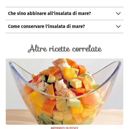
Che vino abbinare all'insalata di mare?
Per l'insalata di mare si consiglia un vino bianco, come
Come conservare l'insalata di mare?
il Colli Bolognesi Pinot Bianco.
L’insalata di mare si può conservare per massimo 2
giorni in frigorifero, in un contenitore ermetico.
Altre ricette correlate
ANTIPASTI DI PESCE