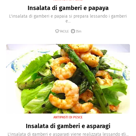
Insalata di gamberi e papaya
L'insalata di gamberi e papaia si prepara lessando i gamberi
e...
FACILE
35m
ANTIPASTI DI PESCE
Insalata di gamberi e asparagi
L'insalata di gamberi e asparagi viene realizzata lessando gli...