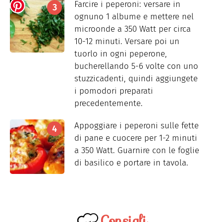
Farcire i peperoni: versare in
ognuno 1 albume e mettere nel
microonde a 350 Watt per circa
10-12 minuti. Versare poi un
tuorlo in ogni peperone,
bucherellando 5-6 volte con uno
stuzzicadenti, quindi aggiungete
i pomodori preparati
precedentemente.
Appoggiare i peperoni sulle fette
di pane e cuocere per 1-2 minuti
a 350 Watt. Guarnire con le foglie
di basilico e portare in tavola.
Consigli