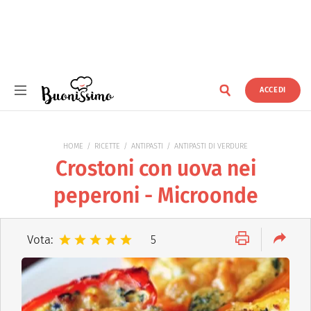
ACCEDI
Buonissimo
HOME
RICETTE
ANTIPASTI
ANTIPASTI DI VERDURE
Crostoni con uova nei
peperoni - Microonde
Vota:
5