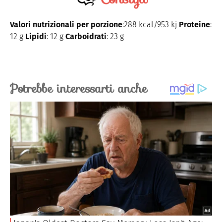
Valori nutrizionali per porzione
:288 kcal/953 kj
Proteine
:
12 g
Lipidi
: 12 g
Carboidrati
: 23 g