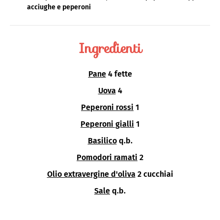
acciughe e peperoni
Ingredienti
Pane
4 fette
Uova
4
Peperoni rossi
1
Peperoni gialli
1
Basilico
q.b.
Pomodori ramati
2
Olio extravergine d'oliva
2 cucchiai
Sale
q.b.