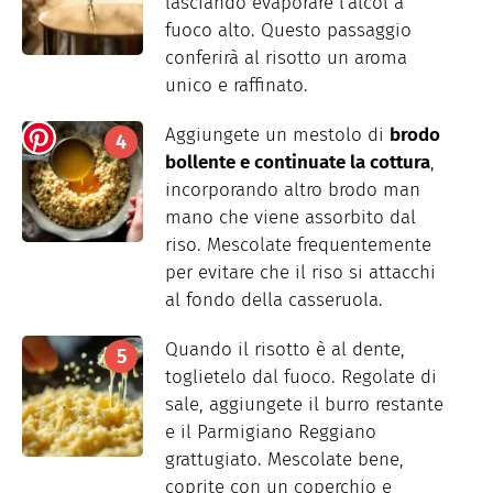
lasciando evaporare l'alcol a
fuoco alto. Questo passaggio
conferirà al risotto un aroma
unico e raffinato.
Aggiungete un mestolo di
brodo
bollente e continuate la cottura
,
incorporando altro brodo man
mano che viene assorbito dal
riso. Mescolate frequentemente
per evitare che il riso si attacchi
al fondo della casseruola.
Quando il risotto è al dente,
toglietelo dal fuoco. Regolate di
sale, aggiungete il burro restante
e il Parmigiano Reggiano
grattugiato. Mescolate bene,
coprite con un coperchio e