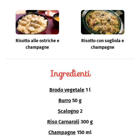
Risotto alle ostriche e
Risotto con sogliola e
champagne
champagne
Ingredienti
Brodo vegetale
1 l
Burro
50 g
Scalogno
2
Riso Carnaroli
300 g
Champagne
150 ml