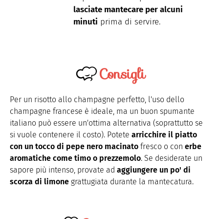
lasciate mantecare per alcuni
minuti
prima di servire.
Consigli
Per un risotto allo champagne perfetto, l'uso dello
champagne francese è ideale, ma un buon spumante
italiano può essere un'ottima alternativa (soprattutto se
si vuole contenere il costo). Potete
arricchire il piatto
con un tocco di pepe nero macinato
fresco o con
erbe
aromatiche come timo o prezzemolo
. Se desiderate un
sapore più intenso, provate ad
aggiungere un po' di
scorza di limone
grattugiata durante la mantecatura.