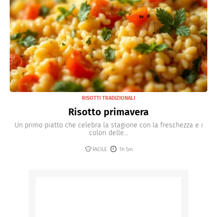
RISOTTI TRADIZIONALI
Risotto primavera
Un primo piatto che celebra la stagione con la freschezza e i
colori delle...
FACILE
1h 5m