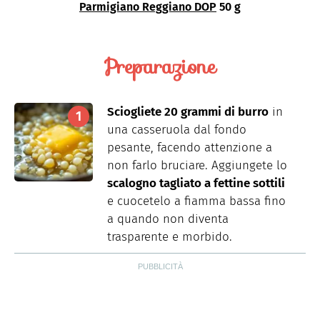
Parmigiano Reggiano DOP
50 g
Preparazione
Sciogliete 20 grammi di burro
in
una casseruola dal fondo
pesante, facendo attenzione a
non farlo bruciare. Aggiungete lo
scalogno tagliato a fettine sottili
e cuocetelo a fiamma bassa fino
a quando non diventa
trasparente e morbido.