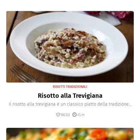
RISOTTI TRADIZIONALI
Risotto alla Trevigiana
Il risotto alla trevigiana è un classico piatto della tradizione...
FACILE
45 m