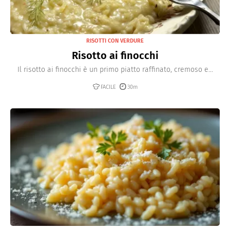
RISOTTI CON VERDURE
Risotto ai finocchi
Il risotto ai finocchi è un primo piatto raffinato, cremoso e...
FACILE
30m