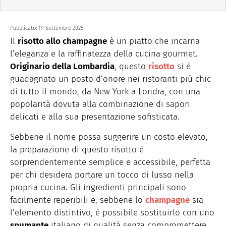
Pubblicato:
19 Settembre 2025
Il
risotto allo champagne
è un piatto che incarna
l’eleganza e la raffinatezza della cucina gourmet.
Originario della Lombardia
, questo
risotto
si è
guadagnato un posto d’onore nei ristoranti più chic
di tutto il mondo, da New York a Londra, con una
popolarità dovuta alla combinazione di sapori
delicati e alla sua presentazione sofisticata.
Sebbene il nome possa suggerire un costo elevato,
la preparazione di questo risotto è
sorprendentemente semplice e accessibile, perfetta
per chi desidera portare un tocco di lusso nella
propria cucina. Gli ingredienti principali sono
facilmente reperibili e, sebbene lo
champagne
sia
l’elemento distintivo, è possibile sostituirlo con uno
spumante
italiano di qualità senza compromettere