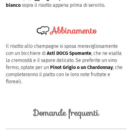
bianco
sopra il risotto appena prima di servirlo.
Abbinamento
Il risotto allo champagne si sposa meravigliosamente
con un bicchiere di
Asti DOCG Spumante
, che ne esalta
la cremosità e il sapore delicato. Se preferite un vino
fermo, optate per
un
Pinot
Grigio o
un Chardonnay
, che
completeranno il piatto con le loro note fruttate e
floreali.
Domande frequenti