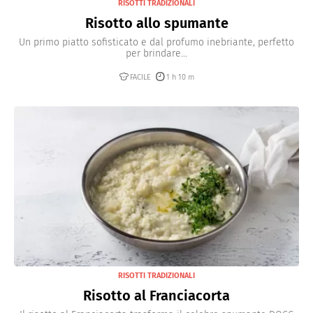
RISOTTI TRADIZIONALI
Risotto allo spumante
Un primo piatto sofisticato e dal profumo inebriante, perfetto
per brindare...
FACILE
1 h 10 m
RISOTTI TRADIZIONALI
Risotto al Franciacorta