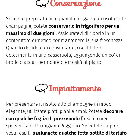
Conservazione
Se avete preparato una quantità maggiore di risotto allo
champagne, potete
conservarlo in frigorifero per un
massimo di due giorni
. Assicuratevi di riporlo in un
contenitore ermetico per mantenere la sua freschezza.
Quando decidete di consumarlo, riscaldatelo
dolcemente in una casseruola, aggiungendo un po' di
brodo o acqua per ridare cremosità al piatto.
Impiattamento
Per presentare il risotto allo champagne in modo
elegante, utilizzate piatti piani e ampi. Potete
decorare
con qualche foglia di prezzemolo
fresco o una
spolverata di Parmigiano Reggiano. Se volete stupire i
vostri ospiti,
aggiungete qualche fetta sottile di tartufo