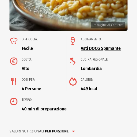
Immagine AI Contents
DIFFICOLTÀ:
ABBINAMENTO:
Facile
Asti DOCG Spumante
COSTO:
CUCINA REGIONALE:
Alto
Lombardia
DOSI PER:
CALORIE:
4 Persone
449 kcal
TEMPO:
40 min di preparazione
VALORI NUTRIZIONALI
PER PORZIONE