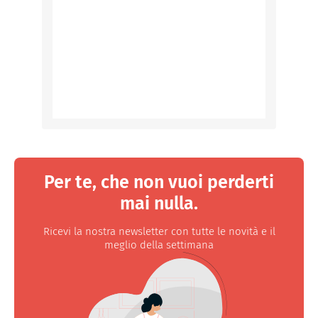
Per te, che non vuoi perderti
mai nulla.
Ricevi la nostra newsletter con tutte le novità e il
meglio della settimana