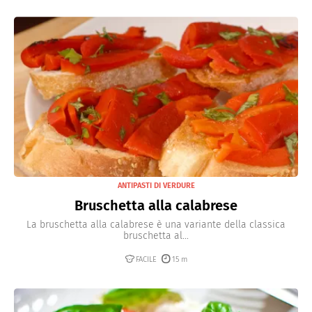
ANTIPASTI DI VERDURE
Bruschetta alla calabrese
La bruschetta alla calabrese è una variante della classica
bruschetta al...
FACILE
15 m