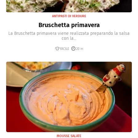
ANTIPASTI DI VERDURE
Bruschetta primavera
La Bruschetta primavera viene realizzata preparando la salsa
con la...
FACILE
20 m
MOUSSE SALATE