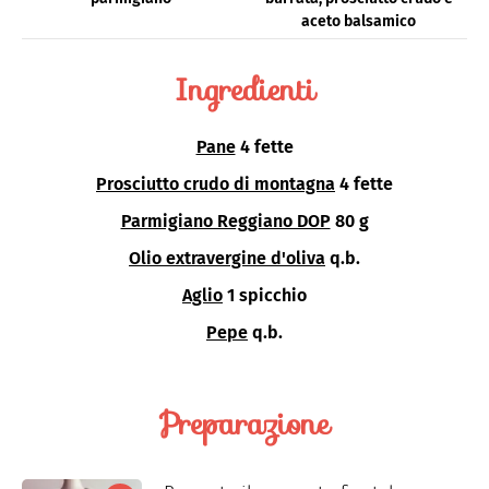
aceto balsamico
Ingredienti
Pane
4 fette
Prosciutto crudo di montagna
4 fette
Parmigiano Reggiano DOP
80 g
Olio extravergine d'oliva
q.b.
Aglio
1 spicchio
Pepe
q.b.
Preparazione