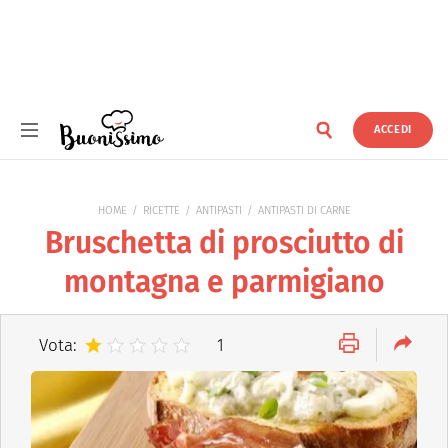
ACCEDI
Buonissimo
HOME
RICETTE
ANTIPASTI
ANTIPASTI DI CARNE
Bruschetta di prosciutto di
montagna e parmigiano
Vota:
1