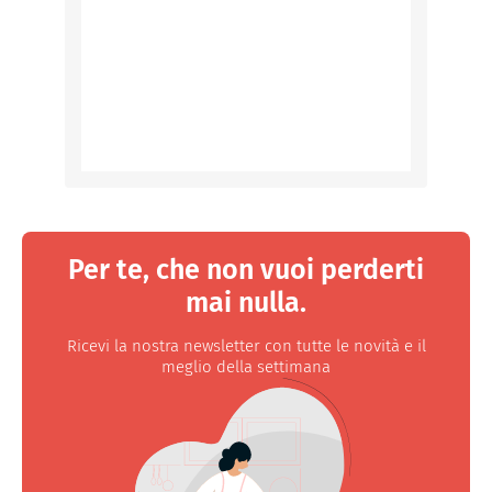
Per te, che non vuoi perderti
mai nulla.
Ricevi la nostra newsletter con tutte le novità e il
meglio della settimana