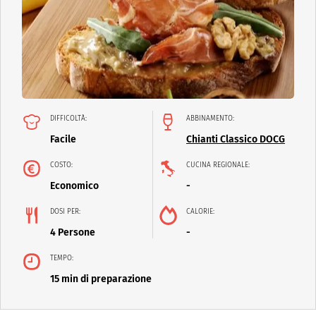
DIFFICOLTÀ:
ABBINAMENTO:
Facile
Chianti Classico DOCG
COSTO:
CUCINA REGIONALE:
Economico
-
DOSI PER:
CALORIE:
4 Persone
-
TEMPO:
15 min di preparazione