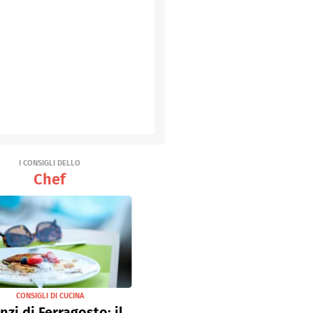
I CONSIGLI DELLO
Chef
CONSIGLI DI CUCINA
nzi di Ferragosto: il