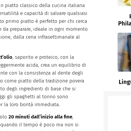
 piatto classico della cucina italiana
rsatilità e capacità di salvare qualsiasi
o primo piatto è perfetto per chi cerca
Phil
e da preparare, ideale in ogni momento
ione, dalla cena infrasettimanale al
t’olio
, saporito e proteico, con la
ggermente acida, crea un equilibrio di
nte con la consistenza al dente degli
o come piatto della tradizione povera
Ling
nto degli ingredienti di base che si
gi gli spaghetti al tonno sono
er la loro bontà immediata.
solo
20 minuti dall’inizio alla fine
,
a quando il tempo è poco ma non si