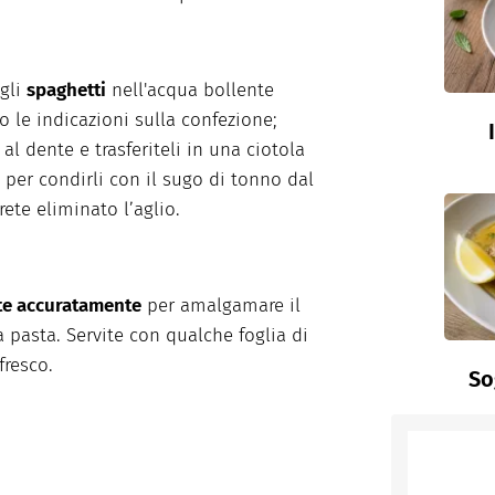
gli
spaghetti
nell'acqua bollente
 le indicazioni sulla confezione;
 al dente e trasferiteli in una ciotola
 per condirli con il sugo di tonno dal
rete eliminato l’aglio.
te accuratamente
per amalgamare il
a pasta. Servite con qualche foglia di
fresco.
So