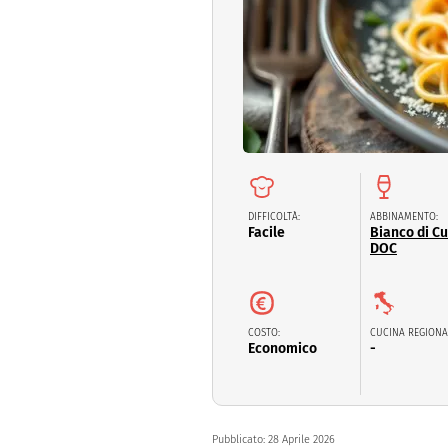
Dolci
Pasqua
San Val
DIFFICOLTÀ:
ABBINAMENTO:
Facile
Bianco di C
DOC
COSTO:
CUCINA REGIONA
Economico
-
Pubblicato:
28 Aprile 2026