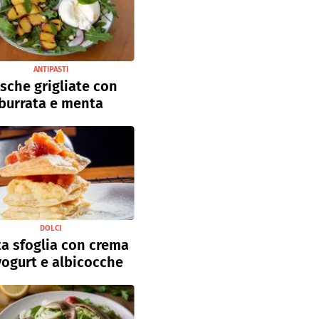
ANTIPASTI
sche grigliate con
burrata e menta
DOLCI
a sfoglia con crema
yogurt e albicocche