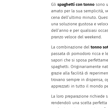
Gli
spaghetti con tonno
sono un
amato per la sua semplicità, ve
cena dell’ultimo minuto. Quest
una soluzione gustosa e veloc
dell’anno e per qualsiasi occas
pranzo veloce del weekend.
La combinazione del
tonno sot
passata di pomodoro ricca e le
sapori che si sposa perfettame
spaghetti. Originariamente nat
grazie alla facilità di reperime
trovano sempre in dispensa, og
apprezzati in tutto il mondo p
La loro preparazione richiede 
rendendoli una scelta perfett