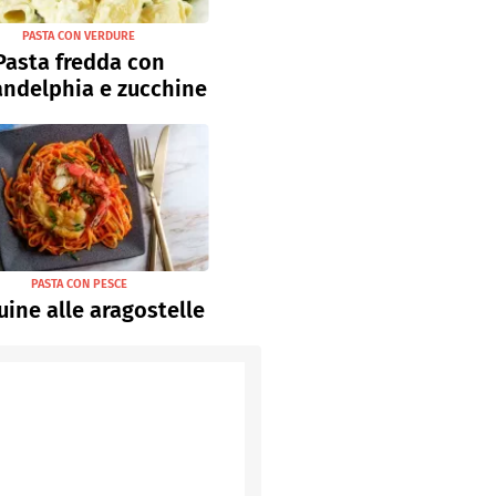
PASTA CON VERDURE
Pasta fredda con
andelphia e zucchine
PASTA CON PESCE
uine alle aragostelle