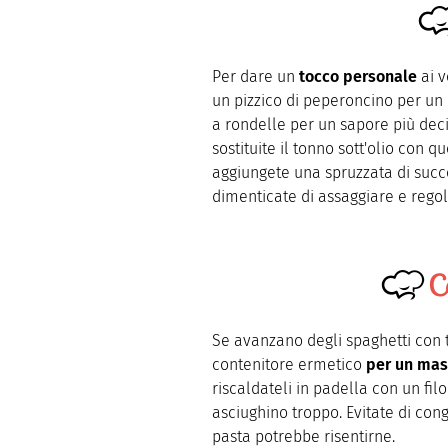
Per dare un
tocco personale
ai v
un pizzico di peperoncino per un 
a rondelle per un sapore più deci
sostituite il tonno sott'olio con q
aggiungete una spruzzata di succ
dimenticate di assaggiare e regola
C
Se avanzano degli spaghetti con 
contenitore ermetico
per un mas
riscaldateli in padella con un filo
asciughino troppo. Evitate di cong
pasta potrebbe risentirne.