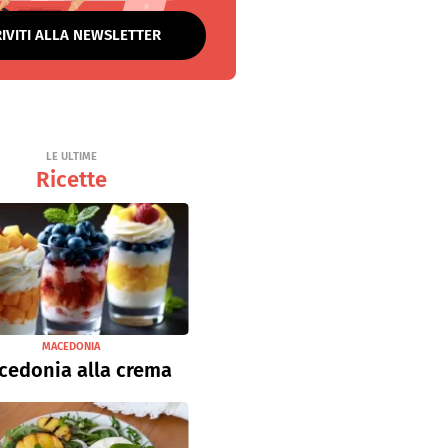
RIVITI ALLA NEWSLETTER
LE ULTIME
Ricette
MACEDONIA
cedonia alla crema