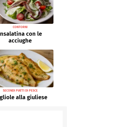
CONTORNI
Insalatina con le
acciughe
SECONDI PIATTI DI PESCE
gliole alla giuliese