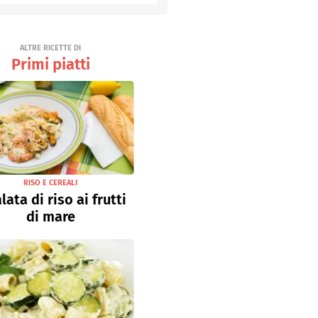
Senza uova
Ricette light
ALTRE RICETTE DI
Primi piatti
RISO E CEREALI
lata di riso ai frutti
di mare