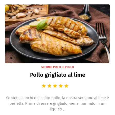
SECONDI PIATTI DI POLLO
Pollo grigliato al lime
Se siete stanchi del solito pollo, la nostra versione al lime è
perfetta. Prima di essere grigliato, viene marinato in un
liquido ...