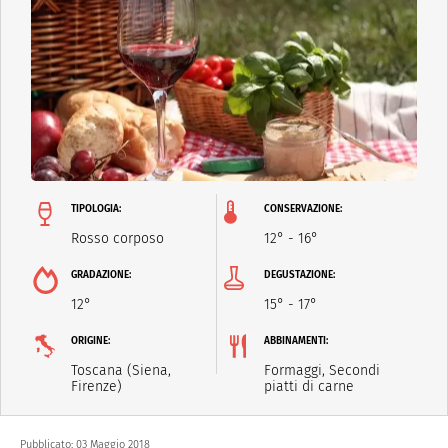
TIPOLOGIA:
CONSERVAZIONE:
Rosso corposo
12° - 16°
GRADAZIONE:
DEGUSTAZIONE:
12°
15° - 17°
ORIGINE:
ABBINAMENTI:
Toscana (Siena,
Formaggi, Secondi
Firenze)
piatti di carne
Pubblicato:
03 Maggio 2018