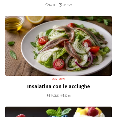
FACILE
3h 15m
CONTORNI
Insalatina con le acciughe
FACILE
50 m