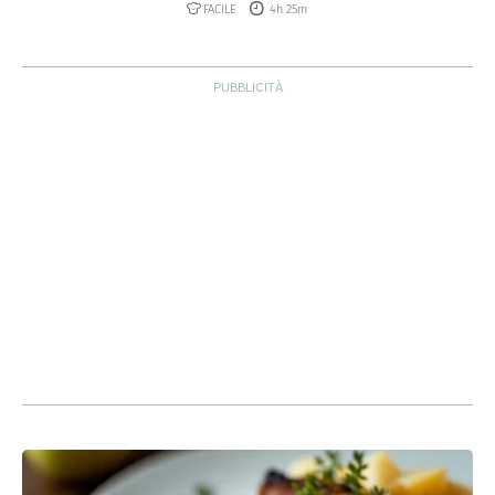
FACILE
4h 25m