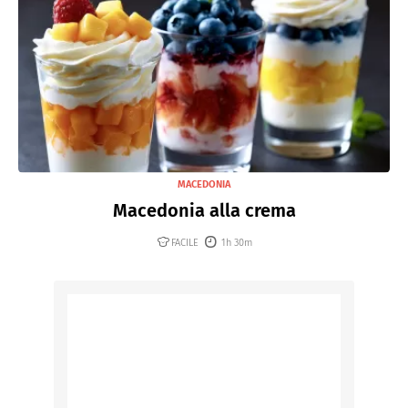
MACEDONIA
Macedonia alla crema
FACILE
1h 30m