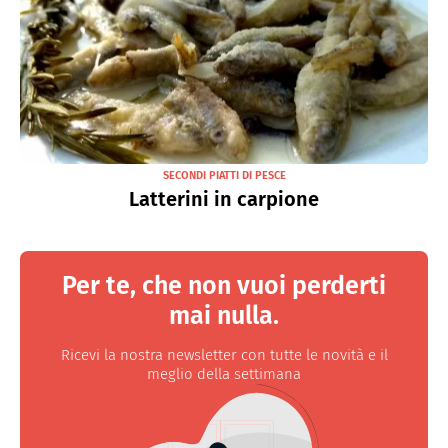
SECONDI PIATTI DI PESCE
Latterini in carpione
Per te, che non vuoi perderti
mai nulla.
Ricevi la nostra newsletter con tutte le novità e il
meglio della settimana