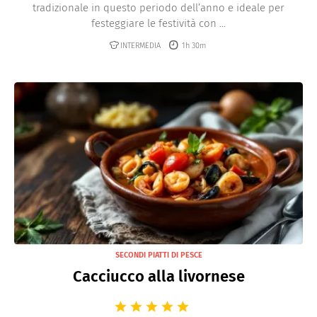
tradizionale in questo periodo dell’anno e ideale per
festeggiare le festività con ...
INTERMEDIA
1h 30m
SECONDI PIATTI DI PESCE
Cacciucco alla livornese