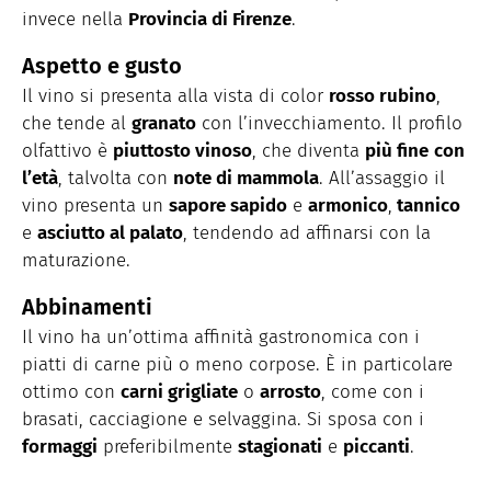
invece nella
Provincia di Firenze
.
Aspetto e gusto
Il vino si presenta alla vista di color
rosso rubino
,
che tende al
granato
con l’invecchiamento. Il profilo
olfattivo è
piuttosto vinoso
, che diventa
più fine
con
l’età
, talvolta con
note di mammola
. All’assaggio il
vino presenta un
sapore sapido
e
armonico
,
tannico
e
asciutto al palato
, tendendo ad affinarsi con la
maturazione.
Abbinamenti
Il vino ha un’ottima affinità gastronomica con i
piatti di carne più o meno corpose. È in particolare
ottimo con
carni grigliate
o
arrosto
, come con i
brasati, cacciagione e selvaggina. Si sposa con i
formaggi
preferibilmente
stagionati
e
piccanti
.