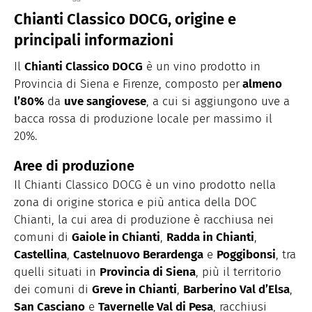
Chianti Classico DOCG, origine e
principali informazioni
Il
Chianti Classico DOCG
è un vino prodotto in
Provincia di Siena e Firenze, composto per
almeno
l’80%
da
uve sangiovese
, a cui si aggiungono uve a
bacca rossa di produzione locale per massimo il
20%.
Aree di produzione
Il Chianti Classico DOCG è un vino prodotto nella
zona di origine storica e più antica della DOC
Chianti, la cui area di produzione è racchiusa nei
comuni di
Gaiole in Chianti
,
Radda in Chianti
,
Castellina
,
Castelnuovo Berardenga
e
Poggibonsi
, tra
quelli situati in
Provincia di Siena
, più il territorio
dei comuni di
Greve in Chianti
,
Barberino Val d’Elsa
,
San Casciano
e
Tavernelle Val di Pesa
, racchiusi