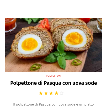
POLPETTONI
Polpettone di Pasqua con uova sode
Il polpettone di Pasqua con uova sode è un piatto