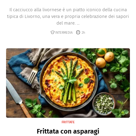
Il cacciucco alla livornese è un piatto iconico della cucina
tipica di Livorno, una vera e propria celebrazione dei sapori
del mare. ...
INTERMEDIA
2h
FRITTATE
Frittata con asparagi