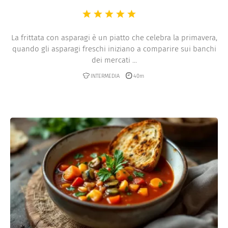
La frittata con asparagi è un piatto che celebra la primavera,
quando gli asparagi freschi iniziano a comparire sui banchi
dei mercati ...
INTERMEDIA
40m