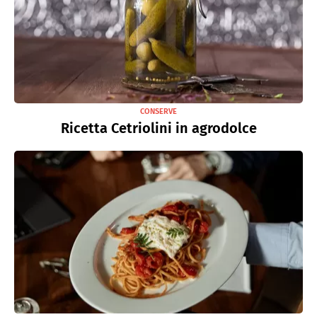
CONSERVE
Ricetta Cetriolini in agrodolce