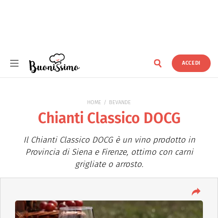
ACCEDI
Buonissimo
HOME
BEVANDE
Chianti Classico DOCG
Il Chianti Classico DOCG è un vino prodotto in
Provincia di Siena e Firenze, ottimo con carni
grigliate o arrosto.