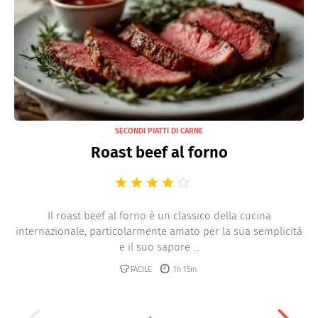
SECONDI PIATTI DI CARNE
Roast beef al forno
Il roast beef al forno è un classico della cucina
internazionale, particolarmente amato per la sua semplicità
e il suo sapore ...
FACILE
1h 15m