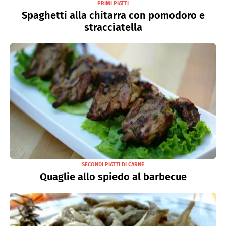
PRIMI PIATTI
Spaghetti alla chitarra con pomodoro e
stracciatella
SECONDI PIATTI DI CARNE
Quaglie allo spiedo al barbecue