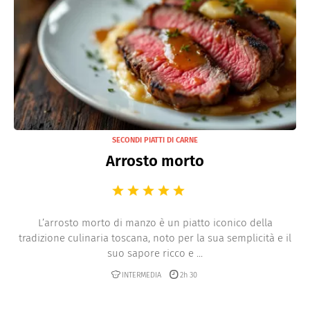
SECONDI PIATTI DI CARNE
Arrosto morto
L’arrosto morto di manzo è un piatto iconico della
tradizione culinaria toscana, noto per la sua semplicità e il
suo sapore ricco e ...
INTERMEDIA
2h 30