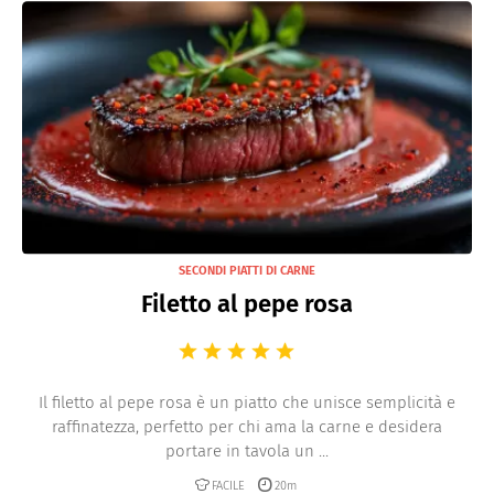
SECONDI PIATTI DI CARNE
Filetto al pepe rosa
Il filetto al pepe rosa è un piatto che unisce semplicità e
raffinatezza, perfetto per chi ama la carne e desidera
portare in tavola un ...
FACILE
20m