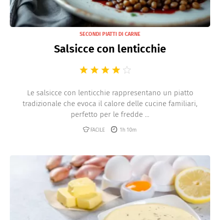
SECONDI PIATTI DI CARNE
Salsicce con lenticchie
Le salsicce con lenticchie rappresentano un piatto
tradizionale che evoca il calore delle cucine familiari,
perfetto per le fredde ...
FACILE
1h 10m