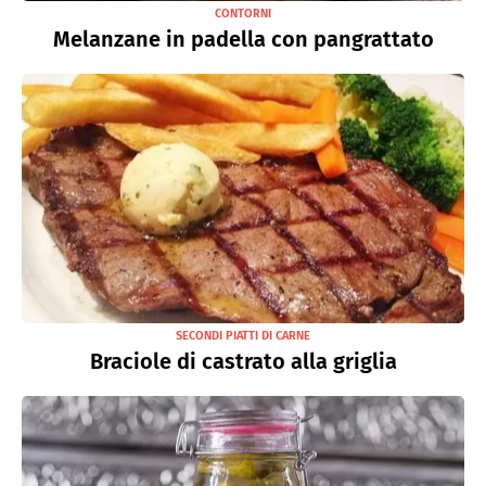
CONTORNI
Melanzane in padella con pangrattato
SECONDI PIATTI DI CARNE
Braciole di castrato alla griglia