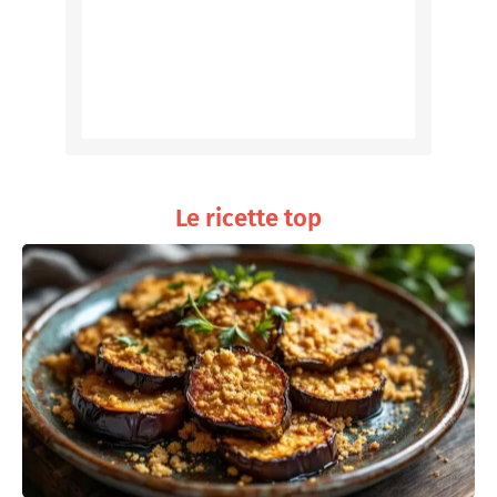
Le ricette top