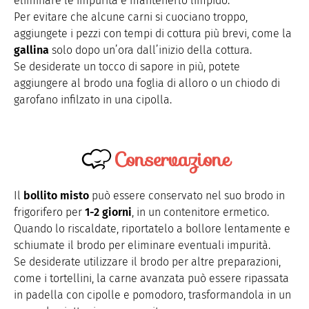
eliminare le impurità e mantenerlo limpido.
Per evitare che alcune carni si cuociano troppo,
aggiungete i pezzi con tempi di cottura più brevi, come la
gallina
solo dopo un’ora dall’inizio della cottura.
Se desiderate un tocco di sapore in più, potete
aggiungere al brodo una foglia di alloro o un chiodo di
garofano infilzato in una cipolla.
Conservazione
Il
bollito misto
può essere conservato nel suo brodo in
frigorifero per
1-2 giorni
, in un contenitore ermetico.
Quando lo riscaldate, riportatelo a bollore lentamente e
schiumate il brodo per eliminare eventuali impurità.
Se desiderate utilizzare il brodo per altre preparazioni,
come i tortellini, la carne avanzata può essere ripassata
in padella con cipolle e pomodoro, trasformandola in un