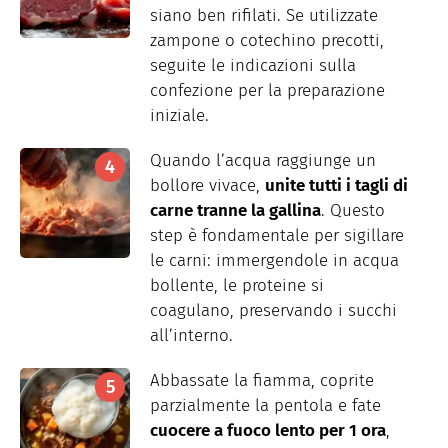
siano ben rifilati. Se utilizzate
zampone o cotechino precotti,
seguite le indicazioni sulla
confezione per la preparazione
iniziale.
Quando l’acqua raggiunge un
bollore vivace,
unite tutti i tagli di
carne tranne la gallina
. Questo
step è fondamentale per sigillare
le carni: immergendole in acqua
bollente, le proteine si
coagulano, preservando i succhi
all’interno.
Abbassate la fiamma, coprite
parzialmente la pentola e fate
cuocere a fuoco lento per 1 ora
,