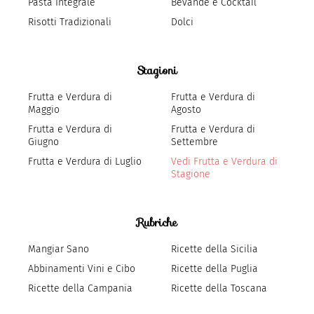
Pasta Integrale
Bevande e Cocktail
Risotti Tradizionali
Dolci
Stagioni
Frutta e Verdura di
Frutta e Verdura di
Maggio
Agosto
Frutta e Verdura di
Frutta e Verdura di
Giugno
Settembre
Frutta e Verdura di Luglio
Vedi Frutta e Verdura di
Stagione
Rubriche
Mangiar Sano
Ricette della Sicilia
Abbinamenti Vini e Cibo
Ricette della Puglia
Ricette della Campania
Ricette della Toscana