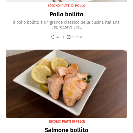
SECONDI PIATTI DI POLLO
Pollo bollito
Il pollo bollito è un grande classico della cucina italiana,
apprezzato per...
FACILE
1h 25m
SECONDI PIATTI DI PESCE
Salmone bollito