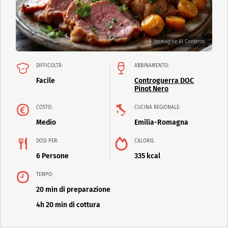
Immagine AI Contents
DIFFICOLTÀ:
ABBINAMENTO:
Facile
Controguerra DOC
Pinot Nero
COSTO:
CUCINA REGIONALE:
Medio
Emilia-Romagna
DOSI PER:
CALORIE:
6 Persone
335 kcal
TEMPO:
20 min di preparazione
4h 20 min di cottura