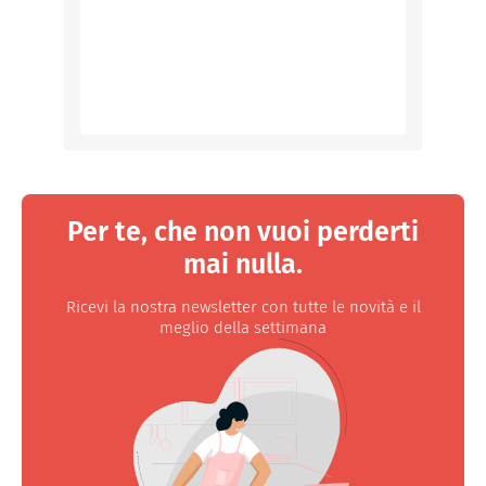
Per te, che non vuoi perderti
mai nulla.
Ricevi la nostra newsletter con tutte le novità e il
meglio della settimana