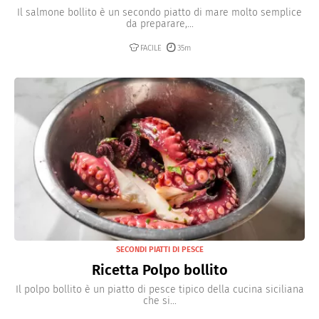
Il salmone bollito è un secondo piatto di mare molto semplice
da preparare,...
FACILE
35m
SECONDI PIATTI DI PESCE
Ricetta Polpo bollito
Il polpo bollito è un piatto di pesce tipico della cucina siciliana
che si...