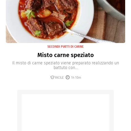
SECONDI PIATTI DI CARNE
Misto carne speziato
Il misto di carne speziato viene preparato realizzando un
battuto con...
FACILE
1h 10m