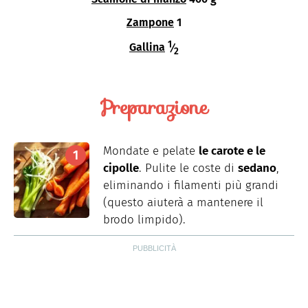
Zampone
1
1
Gallina
⁄
2
Preparazione
Mondate e pelate
le carote e le
cipolle
. Pulite le coste di
sedano
,
eliminando i filamenti più grandi
(questo aiuterà a mantenere il
brodo limpido).