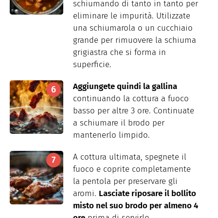
schiumando di tanto in tanto per
eliminare le impurità. Utilizzate
una schiumarola o un cucchiaio
grande per rimuovere la schiuma
grigiastra che si forma in
superficie.
Aggiungete quindi la gallina
continuando la cottura a fuoco
basso per altre 3 ore. Continuate
a schiumare il brodo per
mantenerlo limpido.
A cottura ultimata, spegnete il
fuoco e coprite completamente
la pentola per preservare gli
aromi.
Lasciate riposare il bollito
misto nel suo brodo per almeno 4
ore
prima di servirlo.