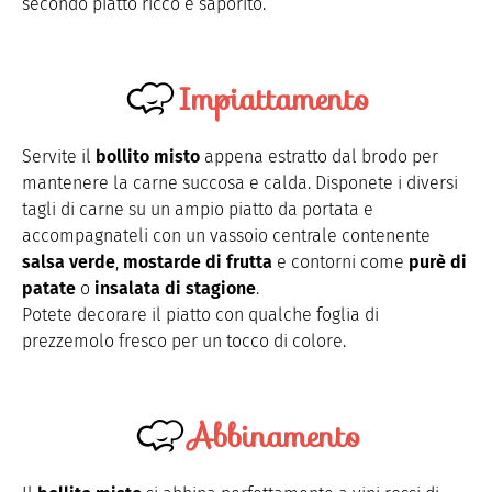
secondo piatto ricco e saporito.
Impiattamento
Servite il
bollito misto
appena estratto dal brodo per
mantenere la carne succosa e calda. Disponete i diversi
tagli di carne su un ampio piatto da portata e
accompagnateli con un vassoio centrale contenente
salsa verde
,
mostarde di frutta
e contorni come
purè di
patate
o
insalata di stagione
.
Potete decorare il piatto con qualche foglia di
prezzemolo fresco per un tocco di colore.
Abbinamento