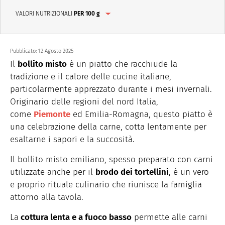
VALORI NUTRIZIONALI
PER 100 g
Pubblicato:
12 Agosto 2025
Il
bollito misto
è un piatto che racchiude la
tradizione e il calore delle cucine italiane,
particolarmente apprezzato durante i mesi invernali.
Originario delle regioni del nord Italia,
come
Piemonte
ed Emilia-Romagna, questo piatto è
una celebrazione della carne, cotta lentamente per
esaltarne i sapori e la succosità.
Il bollito misto emiliano, spesso preparato con carni
utilizzate anche per il
brodo dei tortellini
, è un vero
e proprio rituale culinario che riunisce la famiglia
attorno alla tavola.
La
cottura lenta e a fuoco basso
permette alle carni