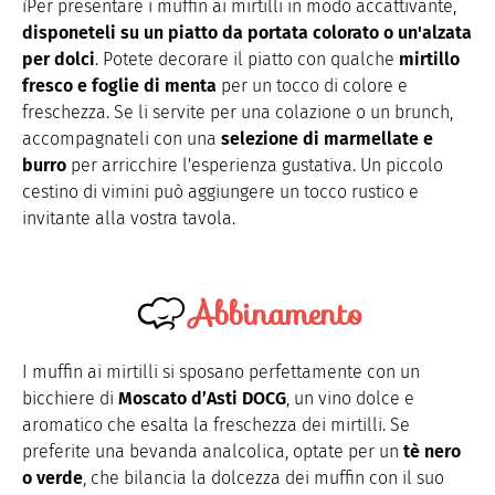
ìPer presentare i muffin ai mirtilli in modo accattivante,
disponeteli su un piatto da portata colorato o un'alzata
per dolci
. Potete decorare il piatto con qualche
mirtillo
fresco e foglie di menta
per un tocco di colore e
freschezza. Se li servite per una colazione o un brunch,
accompagnateli con una
selezione di marmellate e
burro
per arricchire l'esperienza gustativa. Un piccolo
cestino di vimini può aggiungere un tocco rustico e
invitante alla vostra tavola.
Abbinamento
I muffin ai mirtilli si sposano perfettamente con un
bicchiere di
Moscato d’Asti DOCG
, un vino dolce e
aromatico che esalta la freschezza dei mirtilli. Se
preferite una bevanda analcolica, optate per un
tè nero
o verde
, che bilancia la dolcezza dei muffin con il suo