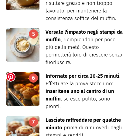
risultare grezzo e non troppo
lavorato, per mantenere la
consistenza soffice dei muffin.
Versate l'impasto negli stampi da
muffin
, riempiendoli per poco
più della metà. Questo
permetterà loro di crescere senza
fuoriuscire.
Infornate per circa 20-25 minuti
.
Effettuate la prova stecchino:
inseritene uno al centro di un
muffin
, se esce pulito, sono
pronti.
Lasciate raffreddare per qualche
minuto
prima di rimuoverli dagli
stampi e servirli.