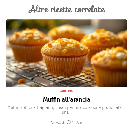
Altre ricette correlate
MUFFINS
Muffin all'arancia
Muffin soffici e fragranti, ideali per una colazione profumata o
una...
FACILE
1h 35m