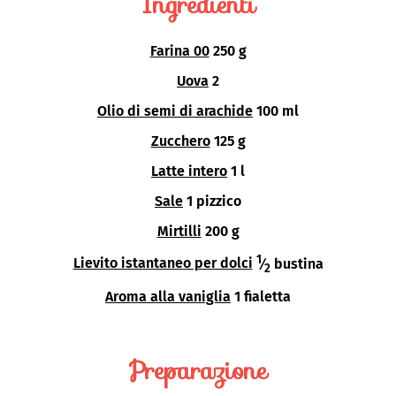
Ingredienti
Farina 00
250 g
Uova
2
Olio di semi di arachide
100 ml
Zucchero
125 g
Latte intero
1 l
Sale
1 pizzico
Mirtilli
200 g
1
Lievito istantaneo per dolci
⁄
bustina
2
Aroma alla vaniglia
1 fialetta
Preparazione