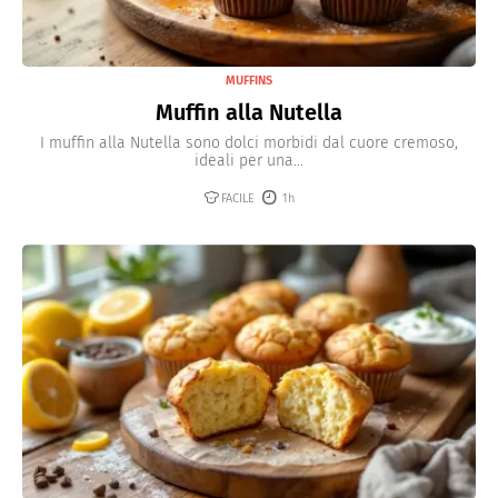
MUFFINS
Muffin alla Nutella
I muffin alla Nutella sono dolci morbidi dal cuore cremoso,
ideali per una...
FACILE
1h