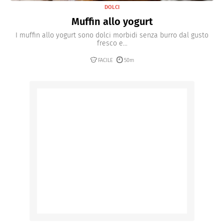
DOLCI
Muffin allo yogurt
I muffin allo yogurt sono dolci morbidi senza burro dal gusto
fresco e...
FACILE
50m