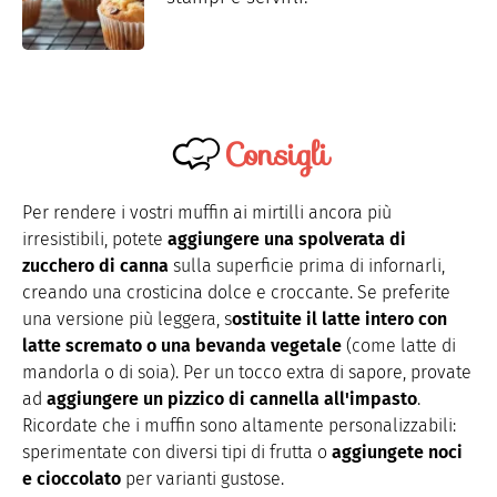
Consigli
Per rendere i vostri muffin ai mirtilli ancora più
irresistibili, potete
aggiungere una spolverata di
zucchero di canna
sulla superficie prima di infornarli,
creando una crosticina dolce e croccante. Se preferite
una versione più leggera, s
ostituite il latte intero con
latte scremato o una bevanda vegetale
(come latte di
mandorla o di soia). Per un tocco extra di sapore, provate
ad
aggiungere un pizzico di cannella all'impasto
.
Ricordate che i muffin sono altamente personalizzabili:
sperimentate con diversi tipi di frutta o
aggiungete noci
e cioccolato
per varianti gustose.