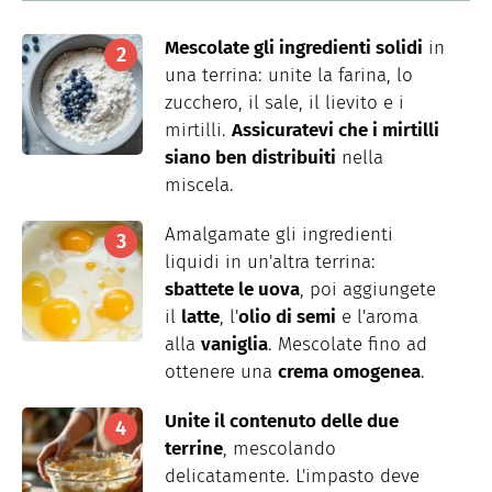
Mescolate gli ingredienti solidi
in
una terrina: unite la farina, lo
zucchero, il sale, il lievito e i
mirtilli.
Assicuratevi che i mirtilli
siano ben distribuiti
nella
miscela.
Amalgamate gli ingredienti
liquidi in un'altra terrina:
sbattete le uova
, poi aggiungete
il
latte
, l'
olio di semi
e l'aroma
alla
vaniglia
. Mescolate fino ad
ottenere una
crema omogenea
.
Unite il contenuto delle due
terrine
, mescolando
delicatamente. L'impasto deve