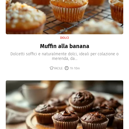
DOLCI
Muffin alla banana
Dolcetti soffici e naturalmente dolci, ideali per colazione o
merenda, da...
FACILE
1h 10m