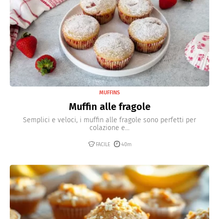
MUFFINS
Muffin alle fragole
Semplici e veloci, i muffin alle fragole sono perfetti per
colazione e...
FACILE
40m