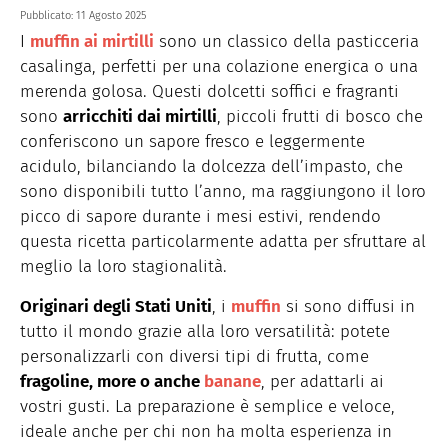
Pubblicato:
11 Agosto 2025
I
muffin ai mirtilli
sono un classico della pasticceria
casalinga, perfetti per una colazione energica o una
merenda golosa. Questi dolcetti soffici e fragranti
sono
arricchiti dai mirtilli
, piccoli frutti di bosco che
conferiscono un sapore fresco e leggermente
acidulo, bilanciando la dolcezza dell’impasto, che
sono disponibili tutto l’anno, ma raggiungono il loro
picco di sapore durante i mesi estivi, rendendo
questa ricetta particolarmente adatta per sfruttare al
meglio la loro stagionalità.
Originari degli Stati Uniti
, i
muffin
si sono diffusi in
tutto il mondo grazie alla loro versatilità: potete
personalizzarli con diversi tipi di frutta, come
fragoline, more o anche
banane
, per adattarli ai
vostri gusti. La preparazione è semplice e veloce,
ideale anche per chi non ha molta esperienza in