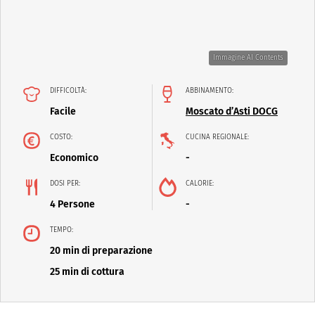
Immagine AI Contents
DIFFICOLTÀ:
ABBINAMENTO:
Facile
Moscato d’Asti DOCG
COSTO:
CUCINA REGIONALE:
Economico
-
DOSI PER:
CALORIE:
4 Persone
-
TEMPO:
20 min di preparazione
25 min di cottura