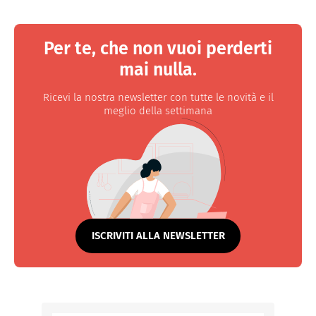
Per te, che non vuoi perderti
mai nulla.
Ricevi la nostra newsletter con tutte le novità e il
meglio della settimana
ISCRIVITI ALLA NEWSLETTER