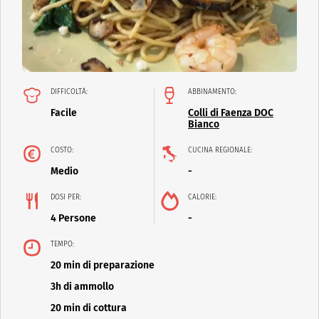
DIFFICOLTÀ:
ABBINAMENTO:
Facile
Colli di Faenza DOC
Bianco
COSTO:
CUCINA REGIONALE:
Medio
-
DOSI PER:
CALORIE:
4 Persone
-
TEMPO:
20 min di preparazione
3h di ammollo
20 min di cottura