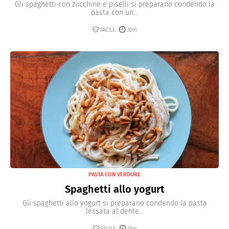
Gli spaghetti con zucchine e piselli si preparano condendo la
pasta con un...
FACILE
30m
PASTA CON VERDURE
Spaghetti allo yogurt
Gli spaghetti allo yogurt si preparano condendo la pasta
lessata al dente...
FACILE
25m