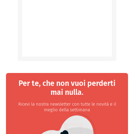
Per te, che non vuoi perderti
mai nulla.
Ricevi la nostra newsletter con tutte le novità e il
meglio della settimana