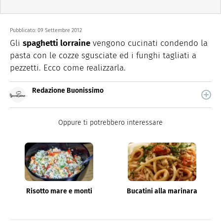
Pubblicato:
09 Settembre 2012
Gli
spaghetti lorraine
vengono cucinati condendo la
pasta con le cozze sgusciate ed i funghi tagliati a
pezzetti. Ecco come realizzarla.
Redazione Buonissimo
Buonissimo è il magazine di cucina di Italiaonline nel
quale trovi idee veloci, facili e spiegate passo passo.
Oppure ti potrebbero interessare
Risotto mare e monti
Bucatini alla marinara