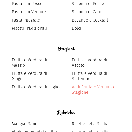
Pasta con Pesce
Secondi di Pesce
Pasta con Verdure
Secondi di Carne
Pasta Integrale
Bevande e Cocktail
Risotti Tradizionali
Dolci
Stagioni
Frutta e Verdura di
Frutta e Verdura di
Maggio
Agosto
Frutta e Verdura di
Frutta e Verdura di
Giugno
Settembre
Frutta e Verdura di Luglio
Vedi Frutta e Verdura di
Stagione
Rubriche
Mangiar Sano
Ricette della Sicilia