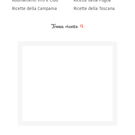
Abbinamenti Vini e Cibo
Ricette della Puglia
Ricette della Campania
Ricette della Toscana
Trova ricette