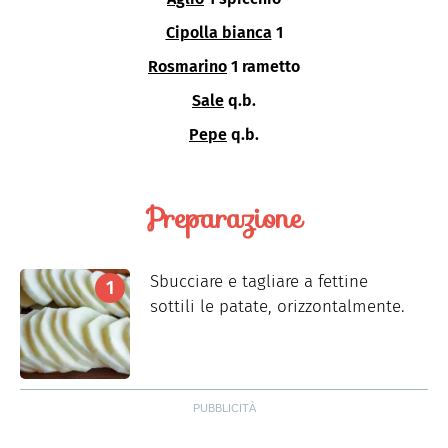
Cipolla bianca
1
Rosmarino
1 rametto
Sale
q.b.
Pepe
q.b.
Preparazione
Sbucciare e tagliare a fettine
sottili le patate, orizzontalmente.