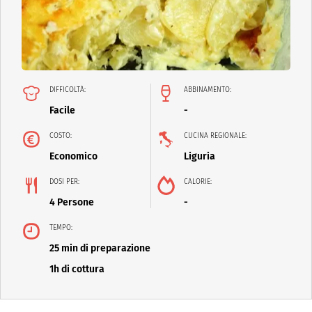
DIFFICOLTÀ:
ABBINAMENTO:
Facile
-
COSTO:
CUCINA REGIONALE:
Economico
Liguria
DOSI PER:
CALORIE:
4 Persone
-
TEMPO:
25 min di preparazione
1h di cottura