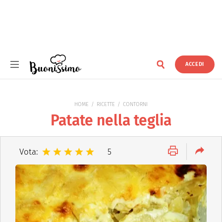
ACCEDI
Buonissimo
HOME
RICETTE
CONTORNI
Patate nella teglia
Vota:
5