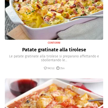
CONTORNI
Patate gratinate alla tirolese
Le patate gratinate alla tirolese si preparano affettando e
sbollentando le...
FACILE
35m