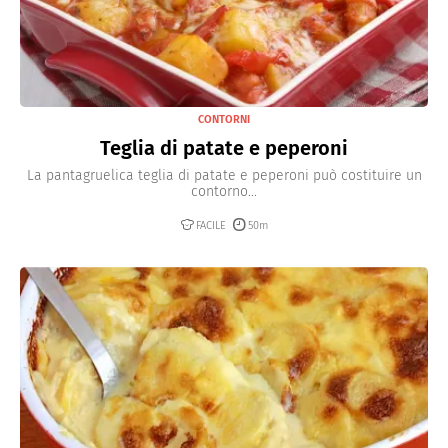
CONTORNI
Teglia di patate e peperoni
La pantagruelica teglia di patate e peperoni può costituire un
contorno...
FACILE
50m