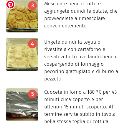
Mescolate bene il tutto e
aggiungete quindi le patate, che
provvederete a rimescolare
convenientemente.
Ungete quindi la teglia o
rivestitela con cartaforno e
versatevi tutto livellando bene e
cospargendo di formaggio
pecorino grattugiato e di burro a
pezzetti.
Cuocete in forno a 180 °C per 45
minuti circa coperto e per
ulteriori 15 minuti scoperto. Al
termine servite subito in tavola
nella stessa teglia di cottura.