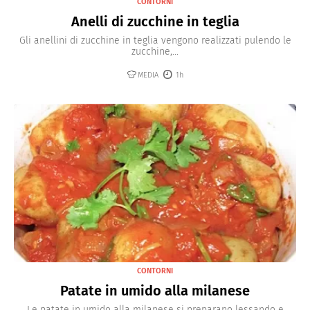
CONTORNI
Anelli di zucchine in teglia
Gli anellini di zucchine in teglia vengono realizzati pulendo le
zucchine,...
MEDIA
1h
CONTORNI
Patate in umido alla milanese
Le patate in umido alla milanese si preparano lessando e