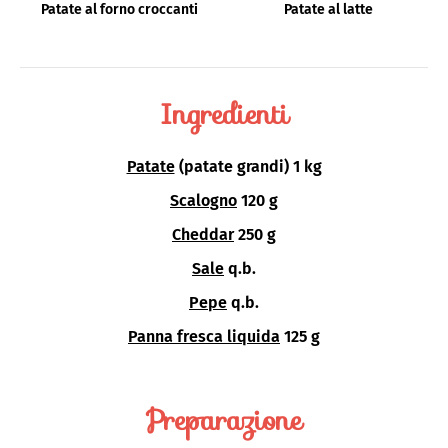
Patate al forno croccanti
Patate al latte
Ingredienti
Patate
(patate grandi) 1 kg
Scalogno
120 g
Cheddar
250 g
Sale
q.b.
Pepe
q.b.
Panna fresca liquida
125 g
Preparazione