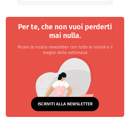
Per te, che non vuoi perderti
mai nulla.
Ricevi la nostra newsletter con tutte le novità e il
meglio della settimana
ISCRIVITI ALLA NEWSLETTER