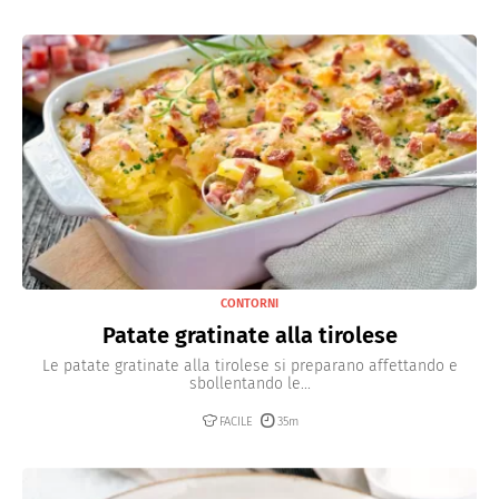
CONTORNI
Patate gratinate alla tirolese
Le patate gratinate alla tirolese si preparano affettando e
sbollentando le...
FACILE
35m