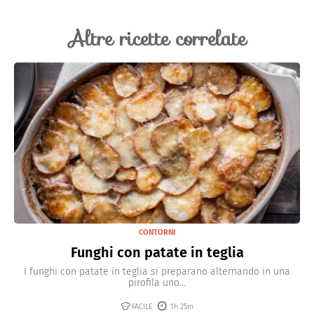
Altre ricette correlate
CONTORNI
Funghi con patate in teglia
I funghi con patate in teglia si preparano alternando in una
pirofila uno...
FACILE
1h 25m