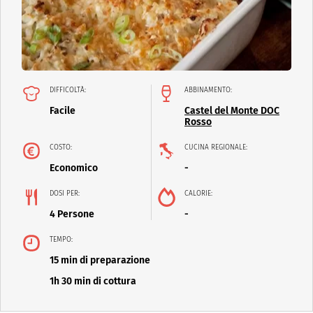
DIFFICOLTÀ:
ABBINAMENTO:
Facile
Castel del Monte DOC
Rosso
COSTO:
CUCINA REGIONALE:
Economico
-
DOSI PER:
CALORIE:
4 Persone
-
TEMPO:
15 min di preparazione
1h 30 min di cottura