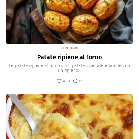
CONTORNI
Patate ripiene al forno
Le patate ripiene al forno sono patate svuotate e farcite con
un ripieno...
FACILE
1h