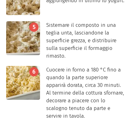
aggiungendo in ultimo lo yogurt.
Sistemare il composto in una
teglia unta, lasciandone la
superficie grezza, e distribuire
sulla superficie il formaggio
rimasto.
Cuocere in forno a 180 °C fino a
quando la parte superiore
apparirà dorata, circa 30 minuti.
Al termine della cottura sfornare,
decorare a piacere con lo
scalogno tenuto da parte e
servire in tavola.