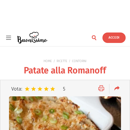
ACCEDI
Buonissimo
HOME
RICETTE
CONTORNI
Patate alla Romanoff
Vota:
5