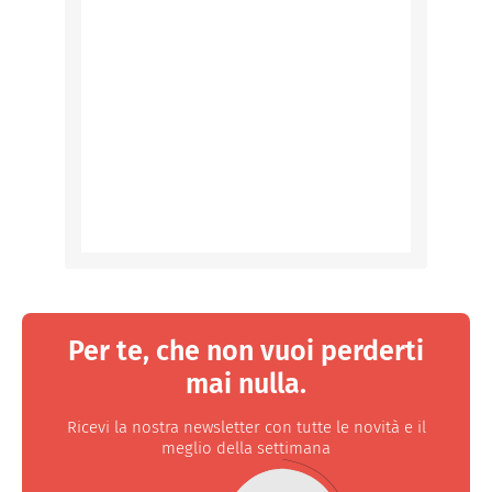
Per te, che non vuoi perderti
mai nulla.
Ricevi la nostra newsletter con tutte le novità e il
meglio della settimana