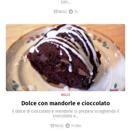
con...
FACILE
1h
DOLCI
Dolce con mandorle e cioccolato
Il dolce di cioccolato e mandorle si prepara sciogliendo il
cioccolato a...
FACILE
1h 50m