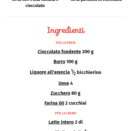
cioccolato
Ingredienti
PER LA PASTA
Cioccolato fondente
200 g
Burro
100 g
1
Liquore all'arancia
⁄
bicchierino
2
Uova
4
Zucchero
80 g
Farina 00
2 cucchiai
PER LA CREMA
Latte intero
2 dl