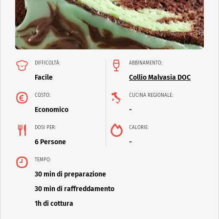
DIFFICOLTÀ:
ABBINAMENTO:
Facile
Collio Malvasia DOC
COSTO:
CUCINA REGIONALE:
Economico
-
DOSI PER:
CALORIE:
6 Persone
-
TEMPO:
30 min di preparazione
30 min di raffreddamento
1h di cottura