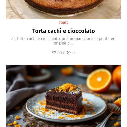
TORTE
Torta cachi e cioccolato
La torta cachi e cioccolato, una preparazione saporita ed
originale,...
FACILE
1h