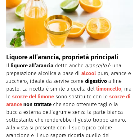
Liquore all’arancia, proprietà principali
Il
liquore all’arancia
detto anche
arancello
è una
preparazione alcolica a base di
alcool
puro, arance e
zucchero, ideale da servire come
digestivo
a fine
pasto. La ricetta è simile a quella del
limoncello
, ma
le
scorze del limone
sono sostituite con le
scorze di
arance
non trattate
che sono ottenute taglio la
buccia esterna dell’agrume senza la parte bianca
sottostante che renderebbe il gusto troppo amaro.
Alla vista si presenta con il suo tipico colore
arancione e il suo sapore ricorda quello del