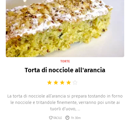
TORTE
Torta di nocciole all'arancia
La torta di nocciole all’arancia si prepara tostando in forno
le nocciole e tritandole finemente, verranno poi unite ai
tuorli d’uovo, ...
FACILE
1h 30m