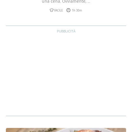
una cena. Ovviamente, ...
FACILE
1h 30m