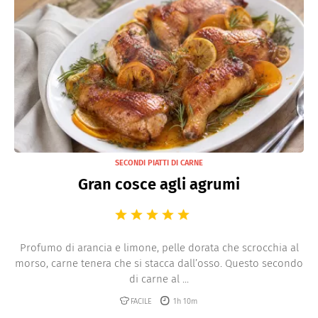
SECONDI PIATTI DI CARNE
Gran cosce agli agrumi
Profumo di arancia e limone, pelle dorata che scrocchia al
morso, carne tenera che si stacca dall’osso. Questo secondo
di carne al ...
FACILE
1h 10m