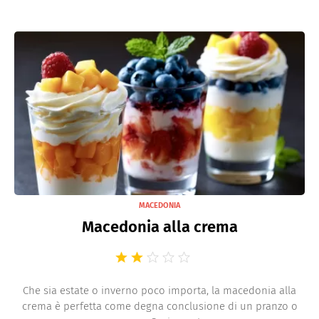
MACEDONIA
Macedonia alla crema
Che sia estate o inverno poco importa, la macedonia alla
crema è perfetta come degna conclusione di un pranzo o