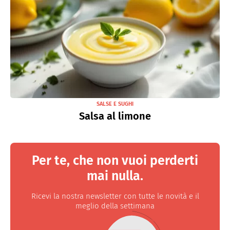
SALSE E SUGHI
Salsa al limone
Per te, che non vuoi perderti
mai nulla.
Ricevi la nostra newsletter con tutte le novità e il
meglio della settimana