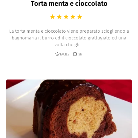
Torta menta e cioccolato
La torta menta e cioccolato viene preparato sciogliendo a
bagnomaria il burro ed il cioccolato grattugiato ed una
volta che gli ...
FACILE
2h