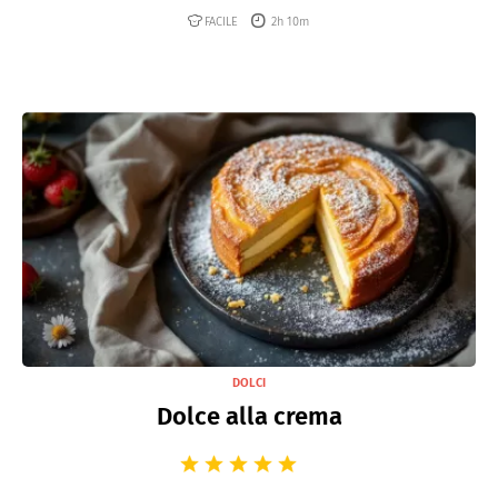
FACILE
2h 10m
DOLCI
Dolce alla crema