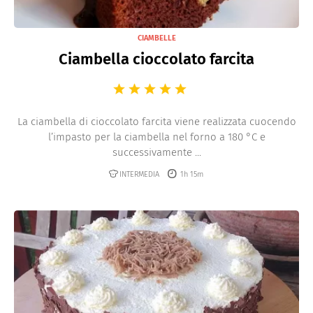
CIAMBELLE
Ciambella cioccolato farcita
La ciambella di cioccolato farcita viene realizzata cuocendo
l’impasto per la ciambella nel forno a 180 °C e
successivamente ...
INTERMEDIA
1h 15m