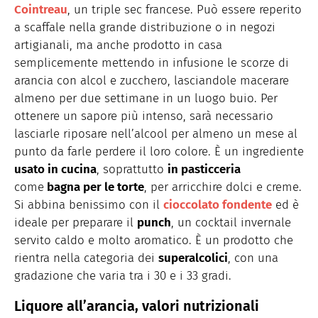
Cointreau
, un triple sec francese. Può essere reperito
a scaffale nella grande distribuzione o in negozi
artigianali, ma anche prodotto in casa
semplicemente mettendo in infusione le scorze di
arancia con alcol e zucchero, lasciandole macerare
almeno per due settimane in un luogo buio. Per
ottenere un sapore più intenso, sarà necessario
lasciarle riposare nell’alcool per almeno un mese al
punto da farle perdere il loro colore. È un ingrediente
usato in cucina
, soprattutto
in
pasticceria
come
bagna per le torte
, per arricchire dolci e creme.
Si abbina benissimo con il
cioccolato fondente
ed è
ideale per preparare il
punch
, un cocktail invernale
servito caldo e molto aromatico. È un prodotto che
rientra nella categoria dei
superalcolici
, con una
gradazione che varia tra i 30 e i 33 gradi.
Liquore all’arancia, valori nutrizionali