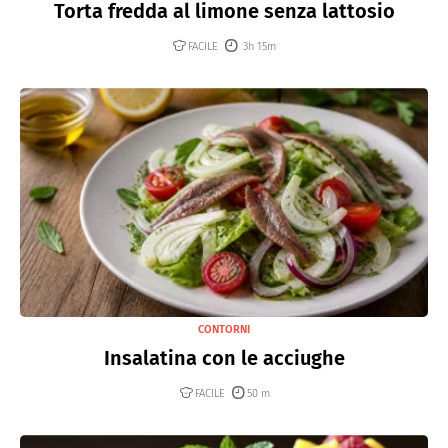
Torta fredda al limone senza lattosio
FACILE
3h 15m
CONTORNI
Insalatina con le acciughe
FACILE
50 m