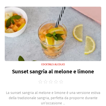
COCKTAILS ALCOLICI
Sunset sangria al melone e limone
La sunset sangria al melone e limone è una versione estiva
della tradizionale sangria, perfetta da proporre durante
un’occasione ...