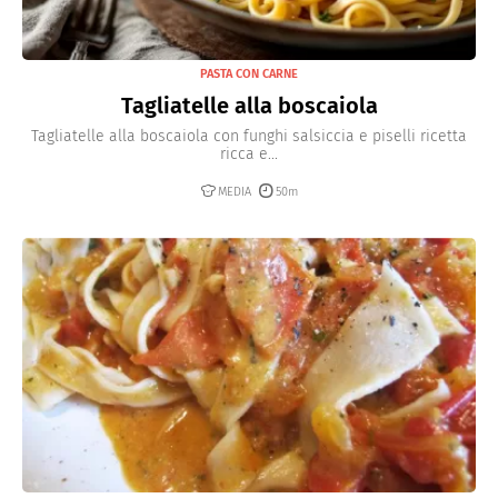
PASTA CON CARNE
Tagliatelle alla boscaiola
Tagliatelle alla boscaiola con funghi salsiccia e piselli ricetta
ricca e...
MEDIA
50m