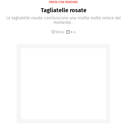
PASTA CON VERDURE
Tagliatelle rosate
Le tagliatelle rosate costituiscono una ricetta molto veloce dal
momento...
FACILE
8 m