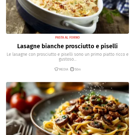
PASTA AL FORNO
Lasagne bianche prosciutto e piselli
Le lasagne con prosciutto e piselli sono un primo piatto ricco e
gustoso...
MEDIA
50m