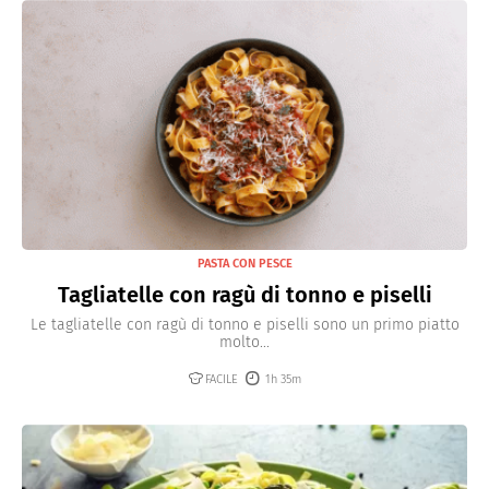
PASTA CON PESCE
Tagliatelle con ragù di tonno e piselli
Le tagliatelle con ragù di tonno e piselli sono un primo piatto
molto...
FACILE
1h 35m