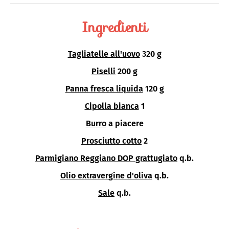
Ingredienti
Tagliatelle all'uovo
320 g
Piselli
200 g
Panna fresca liquida
120 g
Cipolla bianca
1
Burro
a piacere
Prosciutto cotto
2
Parmigiano Reggiano DOP grattugiato
q.b.
Olio extravergine d'oliva
q.b.
Sale
q.b.