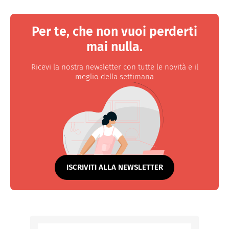
Per te, che non vuoi perderti
mai nulla.
Ricevi la nostra newsletter con tutte le novità e il
meglio della settimana
ISCRIVITI ALLA NEWSLETTER