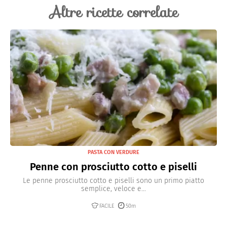
Altre ricette correlate
PASTA CON VERDURE
Penne con prosciutto cotto e piselli
Le penne prosciutto cotto e piselli sono un primo piatto
semplice, veloce e...
FACILE
50m