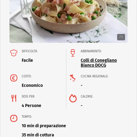
IPA
DIFFICOLTÀ:
ABBINAMENTO:
Facile
Colli di Conegliano
Bianco DOCG
COSTO:
CUCINA REGIONALE:
Economico
-
DOSI PER:
CALORIE:
4 Persone
-
TEMPO:
10 min di preparazione
35 min di cottura