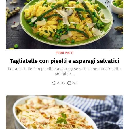
PRIMI PIATTI
Tagliatelle con piselli e asparagi selvatici
Le tagliatelle con piselli e asparagi selvatici sono una ricetta
semplice...
FACILE
25m