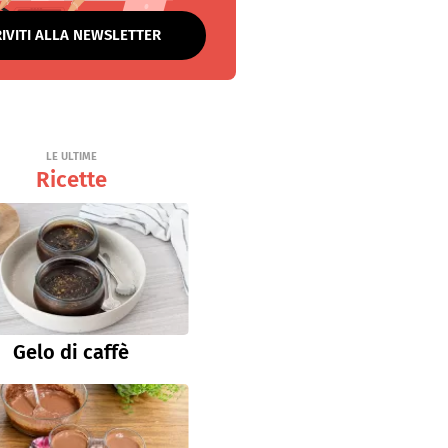
RIVITI ALLA NEWSLETTER
LE ULTIME
Ricette
Gelo di caffè