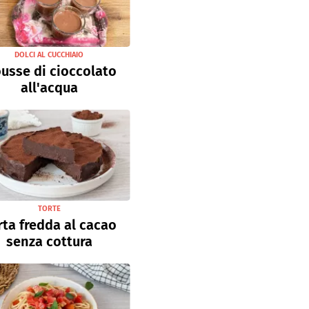
DOLCI AL CUCCHIAIO
usse di cioccolato
all'acqua
TORTE
rta fredda al cacao
senza cottura