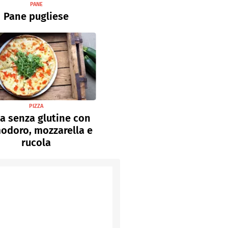
PANE
Pane pugliese
PIZZA
za senza glutine con
odoro, mozzarella e
rucola