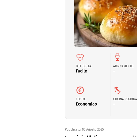
Dolci
Pasqua
San Val
DIFFICOLTÀ:
ABBINAMENTO:
Facile
-
COSTO:
CUCINA REGIONA
Economico
-
Pubblicato:
05 Agosto 2025