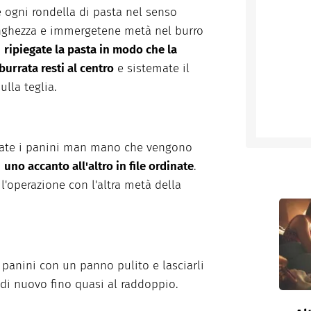
 ogni rondella di pasta nel senso
nghezza e immergetene metà nel burro
i
ripiegate la pasta in modo che la
burrata resti al centro
e sistemate il
ulla teglia.
nate i panini man mano che vengono
i
uno accanto all'altro in file ordinate
.
 l'operazione con l'altra metà della
i panini con un panno pulito e lasciarli
e di nuovo fino quasi al raddoppio.