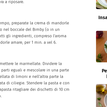
ra a riposare.
Insa
tempo, preparate la crema di mandorle
 nel boccale del Bimby (o in un
utti gli ingredienti, compreso l'aroma
dorle amare, per 1 min. a vel 6.
 mettere le marmellate. Dividere la
 parti eguali e mescolare in una parte
Pe
llata di limoni e nell'altra parte la
ta di ciliegie. Stendere la pasta e con
pasta ritagliare dei dischetti di 10 cm
.