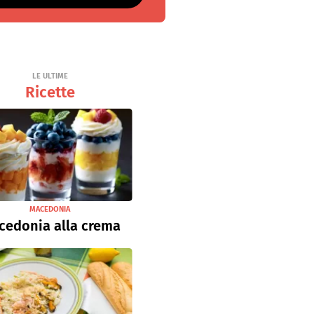
LE ULTIME
Ricette
MACEDONIA
cedonia alla crema