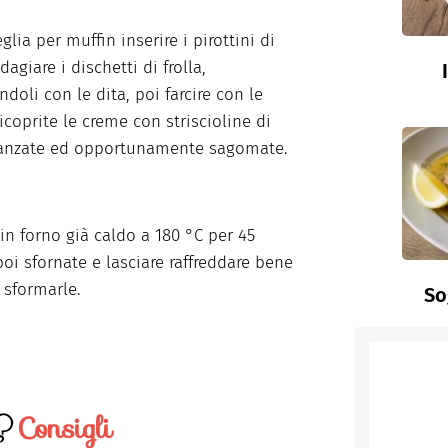
glia per muffin inserire i pirottini di
dagiare i dischetti di frolla,
doli con le dita, poi farcire con le
icoprite le creme con striscioline di
vanzate ed opportunamente sagomate.
in forno già caldo a 180 °C per 45
poi sfornate e lasciare raffreddare bene
 sformarle.
So
Consigli