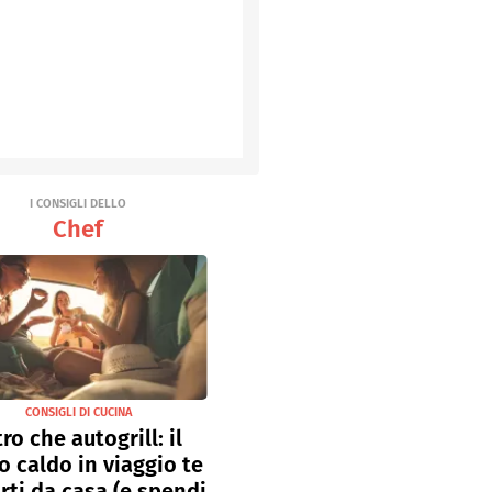
I CONSIGLI DELLO
Chef
CONSIGLI DI CUCINA
tro che autogrill: il
o caldo in viaggio te
rti da casa (e spendi