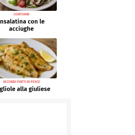
CONTORNI
Insalatina con le
acciughe
SECONDI PIATTI DI PESCE
gliole alla giuliese