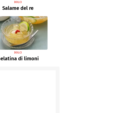
DOLCI
Salame del re
DOLCI
elatina di limoni