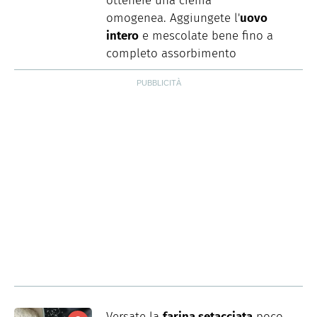
ottenere una crema
omogenea. Aggiungete l'
uovo
intero
e mescolate bene fino a
completo assorbimento
Versate la
farina setacciata
poco