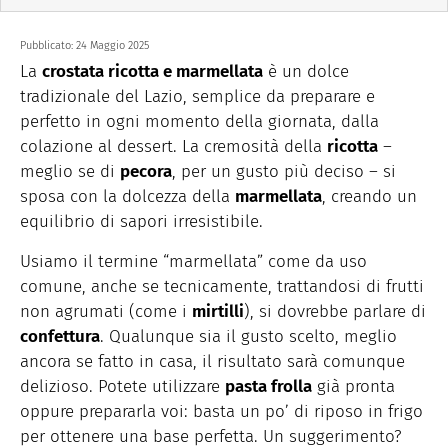
Pubblicato:
24 Maggio 2025
La
crostata ricotta e marmellata
è un dolce
tradizionale del Lazio, semplice da preparare e
perfetto in ogni momento della giornata, dalla
colazione al dessert. La cremosità della
ricotta
–
meglio se di
pecora
, per un gusto più deciso – si
sposa con la dolcezza della
marmellata
, creando un
equilibrio di sapori irresistibile.
Usiamo il termine “marmellata” come da uso
comune, anche se tecnicamente, trattandosi di frutti
non agrumati (come i
mirtilli
), si dovrebbe parlare di
confettura
. Qualunque sia il gusto scelto, meglio
ancora se fatto in casa, il risultato sarà comunque
delizioso. Potete utilizzare
pasta frolla
già pronta
oppure prepararla voi: basta un po’ di riposo in frigo
per ottenere una base perfetta. Un suggerimento?