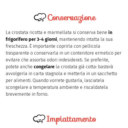
Conservazione
La crostata ricotta e marmellata si conserva bene
in
frigorifero per 3-4 giorni
, mantenendo intatta la sua
freschezza. È importante coprirla con pellicola
trasparente o conservarla in un contenitore ermetico per
evitare che assorba odori indesiderati. Se preferite,
potete anche
congelare
la crostata già cotta: basterà
avvolgerla in carta stagnola e metterla in un sacchetto
per alimenti. Quando vorrete gustarla, lasciatela
scongelare a temperatura ambiente e riscaldatela
brevemente in forno.
Impiattamento