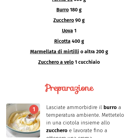
Burro
180 g
Zucchero
90 g
Uova
1
Ricotta
400 g
Marmellata di mirtilli
o altra 200 g
Zucchero a velo
1 cucchiaio
Preparazione
Lasciate ammorbidire il
burro
a
temperatura ambiente. Mettetelo
in una ciotola insieme allo
zucchero
e lavorate fino a