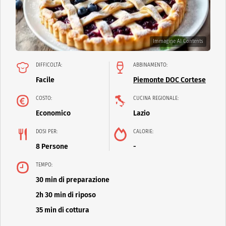
Immagine AI Contents
DIFFICOLTÀ:
ABBINAMENTO:
Facile
Piemonte DOC Cortese
COSTO:
CUCINA REGIONALE:
Economico
Lazio
DOSI PER:
CALORIE:
8 Persone
-
TEMPO:
30 min di preparazione
2h 30 min di riposo
35 min di cottura