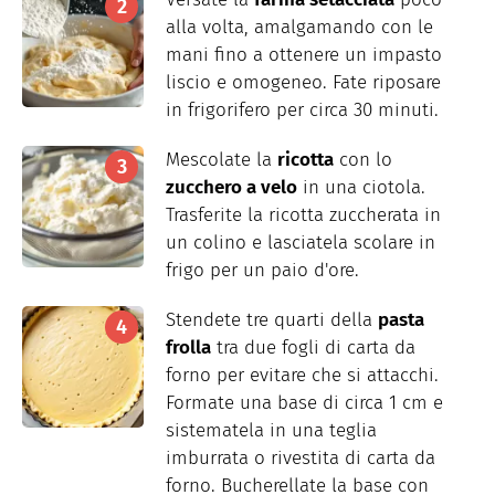
alla volta, amalgamando con le
mani fino a ottenere un impasto
liscio e omogeneo. Fate riposare
in frigorifero per circa 30 minuti.
Mescolate la
ricotta
con lo
zucchero a velo
in una ciotola.
Trasferite la ricotta zuccherata in
un colino e lasciatela scolare in
frigo per un paio d'ore.
Stendete tre quarti della
pasta
frolla
tra due fogli di carta da
forno per evitare che si attacchi.
Formate una base di circa 1 cm e
sistematela in una teglia
imburrata o rivestita di carta da
forno. Bucherellate la base con