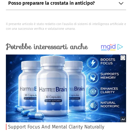
Posso preparare la crostata in anticipo?
pasta frolla per una crosta più croccante.
Certamente, preparatela il giorno prima e
conservatela in frigorifero per permettere ai sapori di
Il presente articolo è stato redatto con l’ausilio di sistemi di intelligenza artificiale e
amalgamarsi.
con una successiva verifica e valutazione umana.