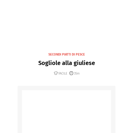
SECONDI PIATTI DI PESCE
Sogliole alla giuliese
FACILE
35m