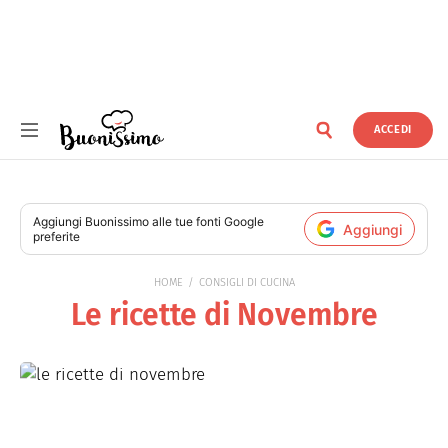
ACCEDI
Buonissimo
Aggiungi
Buonissimo
alle tue fonti Google
Aggiungi
preferite
HOME
CONSIGLI DI CUCINA
Le ricette di Novembre