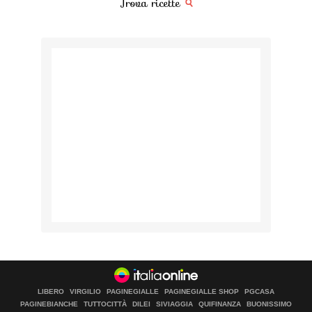
Trova ricette
LIBERO
VIRGILIO
PAGINEGIALLE
PAGINEGIALLE SHOP
PGCASA
PAGINEBIANCHE
TUTTOCITTÀ
DILEI
SIVIAGGIA
QUIFINANZA
BUONISSIMO