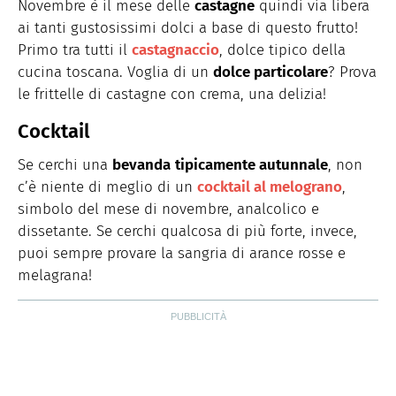
Novembre è il mese delle
castagne
quindi via libera
ai tanti gustosissimi dolci a base di questo frutto!
Primo tra tutti il
castagnaccio
, dolce tipico della
cucina toscana. Voglia di un
dolce particolare
? Prova
le frittelle di castagne con crema, una delizia!
Cocktail
Se cerchi una
bevanda
tipicamente autunnale
, non
c’è niente di meglio di un
cocktail al melograno
,
simbolo del mese di novembre, analcolico e
dissetante. Se cerchi qualcosa di più forte, invece,
puoi sempre provare la sangria di arance rosse e
melagrana!