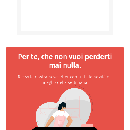
Per te, che non vuoi perderti
mai nulla.
Ricevi la nostra newsletter con tutte le novità e il
meglio della settimana