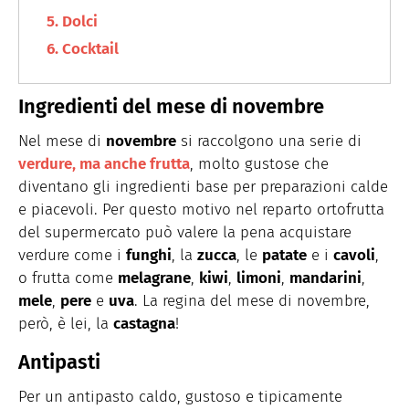
Dolci
Cocktail
Ingredienti del mese di novembre
Nel mese di
novembre
si raccolgono una serie di
verdure, ma anche frutta
, molto gustose che
diventano gli ingredienti base per preparazioni calde
e piacevoli. Per questo motivo nel reparto ortofrutta
del supermercato può valere la pena acquistare
verdure come i
funghi
, la
zucca
, le
patate
e i
cavoli
,
o frutta come
melagrane
,
kiwi
,
limoni
,
mandarini
,
mele
,
pere
e
uva
. La regina del mese di novembre,
però, è lei, la
castagna
!
Antipasti
Per un antipasto caldo, gustoso e tipicamente