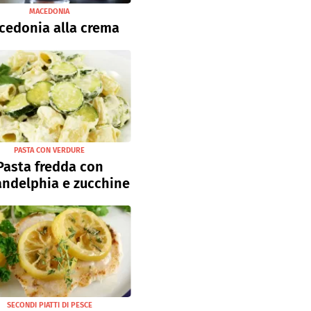
MACEDONIA
cedonia alla crema
PASTA CON VERDURE
Pasta fredda con
andelphia e zucchine
SECONDI PIATTI DI PESCE