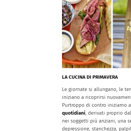
Dolci
Pasqua
San Val
LA CUCINA DI PRIMAVERA
Le giornate si allungano, le te
iniziano a ricoprirsi nuovament
Purtroppo di contro iniziamo 
quotidiani
, derivati proprio da
nei soggetti più anziani, una 
depressione, stanchezza, palpi