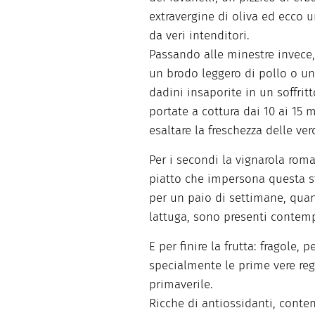
extravergine di oliva ed ecco u
da veri intenditori.
Passando alle minestre invece, 
un brodo leggero di pollo o un
dadini insaporite in un soffrit
portate a cottura dai 10 ai 15 
esaltare la freschezza delle ver
Per i secondi la vignarola roman
piatto che impersona questa s
per un paio di settimane, quando
lattuga, sono presenti conte
E per finire la frutta: fragole,
specialmente le prime vere reg
primaverile.
Ricche di antiossidanti, conte