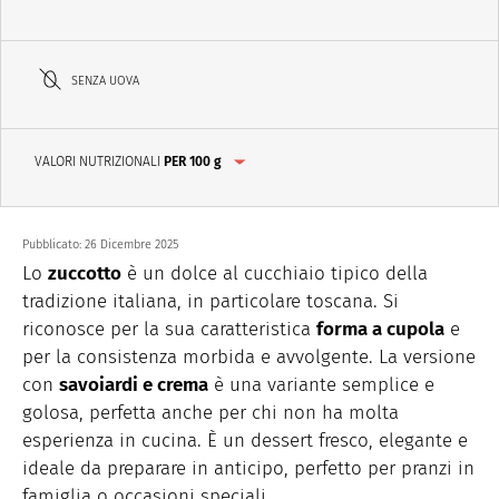
SENZA UOVA
VALORI NUTRIZIONALI
PER 100 g
Pubblicato:
26 Dicembre 2025
Lo
zuccotto
è un dolce al cucchiaio tipico della
tradizione italiana, in particolare toscana. Si
riconosce per la sua caratteristica
forma a cupola
e
per la consistenza morbida e avvolgente. La versione
con
savoiardi e crema
è una variante semplice e
golosa, perfetta anche per chi non ha molta
esperienza in cucina. È un dessert fresco, elegante e
ideale da preparare in anticipo, perfetto per pranzi in
famiglia o occasioni speciali.