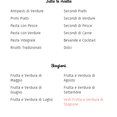
Tutte le ricette
Antipasti di Verdure
Secondi Piatti
Primi Piatti
Secondi di Verdure
Pasta con Pesce
Secondi di Pesce
Pasta con Verdure
Secondi di Carne
Pasta Integrale
Bevande e Cocktail
Risotti Tradizionali
Dolci
Stagioni
Frutta e Verdura di
Frutta e Verdura di
Maggio
Agosto
Frutta e Verdura di
Frutta e Verdura di
Giugno
Settembre
Frutta e Verdura di Luglio
Vedi Frutta e Verdura di
Stagione