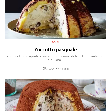
DOLCI
Zuccotto pasquale
Lo zuccotto pasquale è un raffinatissimo dolce della tradizione
siciliana...
MEDIA
4h 45m