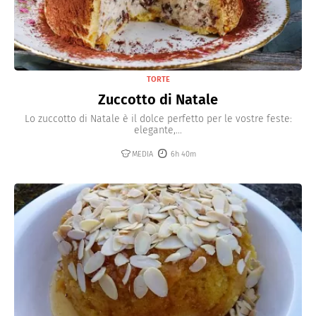
TORTE
Zuccotto di Natale
Lo zuccotto di Natale è il dolce perfetto per le vostre feste:
elegante,...
MEDIA
6h 40m