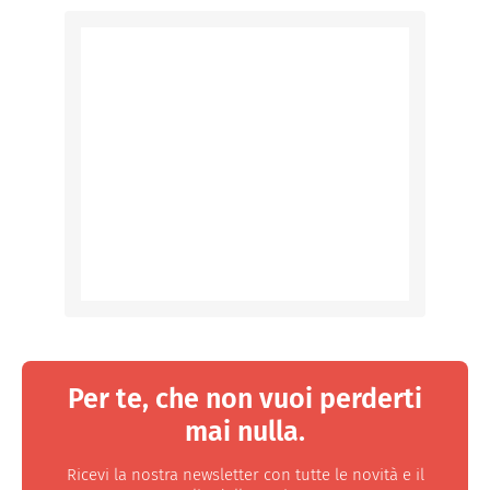
Per te, che non vuoi perderti
mai nulla.
Ricevi la nostra newsletter con tutte le novità e il