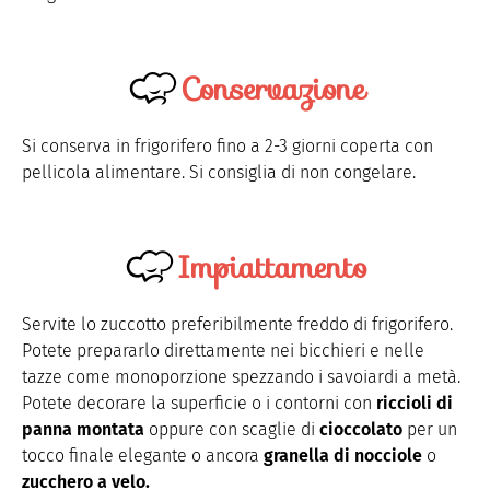
Conservazione
Si conserva in frigorifero fino a 2-3 giorni coperta con
pellicola alimentare. Si consiglia di non congelare.
Impiattamento
Servite lo zuccotto preferibilmente freddo di frigorifero.
Potete prepararlo direttamente nei bicchieri e nelle
tazze come monoporzione spezzando i savoiardi a metà.
Potete decorare la superficie o i contorni con
riccioli di
panna montata
oppure con scaglie di
cioccolato
per un
tocco finale elegante o ancora
granella di nocciole
o
zucchero a velo.