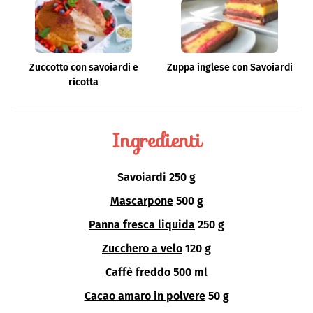
Zuccotto con savoiardi e
Zuppa inglese con Savoiardi
ricotta
Ingredienti
Savoiardi
250 g
Mascarpone
500 g
Panna fresca liquida
250 g
Zucchero a velo
120 g
Caffè
freddo 500 ml
Cacao amaro in polvere
50 g