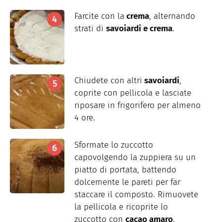
Farcite con la
crema
, alternando
strati di
savoiardi e crema
.
Chiudete con altri
savoiardi
,
coprite con pellicola e lasciate
riposare in frigorifero per almeno
4 ore.
Sformate lo zuccotto
capovolgendo la zuppiera su un
piatto di portata, battendo
dolcemente le pareti per far
staccare il composto. Rimuovete
la pellicola e ricoprite lo
zuccotto con
cacao amaro
.