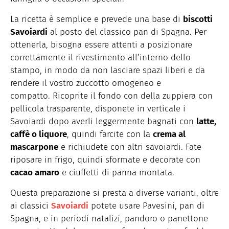
La ricetta è semplice e prevede una base di
biscotti
Savoiardi
al posto del classico pan di Spagna. Per
ottenerla, bisogna essere attenti a posizionare
correttamente il rivestimento all’interno dello
stampo, in modo da non lasciare spazi liberi e da
rendere il vostro zuccotto omogeneo e
compatto. Ricoprite il fondo con della zuppiera con
pellicola trasparente, disponete in verticale i
Savoiardi dopo averli leggermente bagnati con
latte,
caffè o liquore
, quindi farcite con la
crema al
mascarpone
e richiudete con altri savoiardi. Fate
riposare in frigo, quindi sformate e decorate con
cacao amaro
e ciuffetti di panna montata.
Questa preparazione si presta a diverse varianti, oltre
ai classici
Savoiardi
potete usare Pavesini, pan di
Spagna, e in periodi natalizi, pandoro o panettone