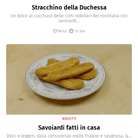
Stracchino della Duchessa
Un dolce al cucchiaio delle corti nobiliari del norditalia con
savoiardi,...
FACILE
1h 35m
BISCOTTI
Savoiardi fatti in casa
Dolci e leggeri, dalla consistenza molto friabile e spugnosa, la...