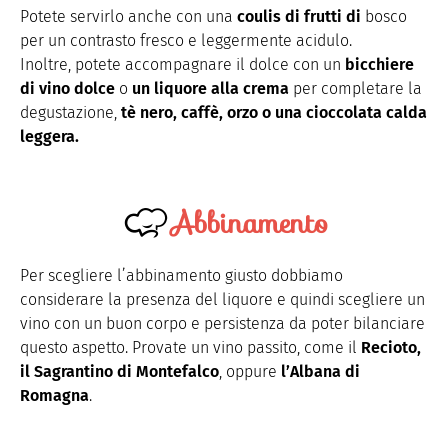
Potete servirlo anche con una
coulis di frutti di
bosco
per un contrasto fresco e leggermente acidulo.
Inoltre, potete accompagnare il dolce con un
bicchiere
di vino dolce
o
un liquore alla crema
per completare la
degustazione,
tè nero, caffè, orzo o una cioccolata calda
leggera.
Abbinamento
Per scegliere l’abbinamento giusto dobbiamo
considerare la presenza del liquore e quindi scegliere un
vino con un buon corpo e persistenza da poter bilanciare
questo aspetto. Provate un vino passito, come il
Recioto,
il Sagrantino di Montefalco
, oppure
l’Albana di
Romagna
.