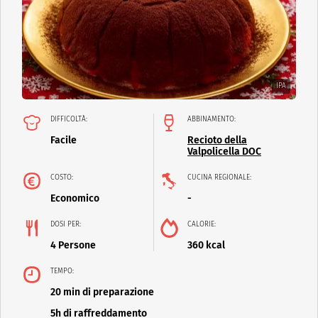
IPA
DIFFICOLTÀ:
ABBINAMENTO:
Facile
Recioto della
Valpolicella DOC
COSTO:
CUCINA REGIONALE:
Economico
-
DOSI PER:
CALORIE:
4 Persone
360 kcal
TEMPO:
20 min di preparazione
5h di raffreddamento