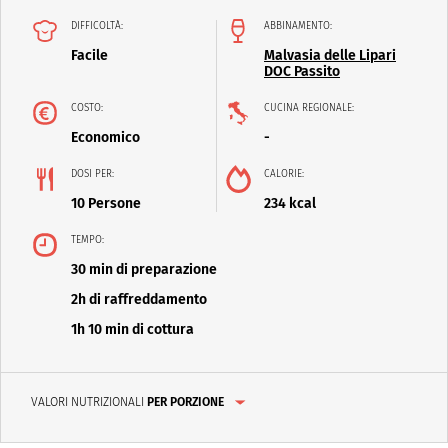
DIFFICOLTÀ:
ABBINAMENTO:
Facile
Malvasia delle Lipari
DOC Passito
COSTO:
CUCINA REGIONALE:
Economico
-
DOSI PER:
CALORIE:
10 Persone
234 kcal
TEMPO:
30 min di preparazione
2h di raffreddamento
1h 10 min di cottura
VALORI NUTRIZIONALI
PER PORZIONE