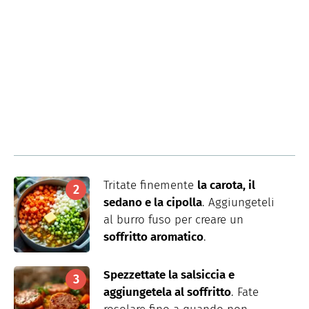
Tritate finemente
la carota, il
sedano e la cipolla
. Aggiungeteli
al burro fuso per creare un
soffritto aromatico
.
Spezzettate la salsiccia e
aggiungetela al soffritto
. Fate