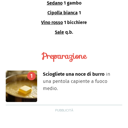
Sedano
1 gambo
Cipolla bianca
1
Vino rosso
1 bicchiere
Sale
q.b.
Preparazione
Sciogliete una noce di burro
in
una pentola capiente a fuoco
medio.