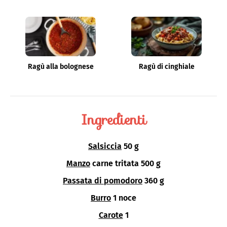
Ragù alla bolognese
Ragù di cinghiale
Ingredienti
Salsiccia
50 g
Manzo
carne tritata 500 g
Passata di pomodoro
360 g
Burro
1 noce
Carote
1