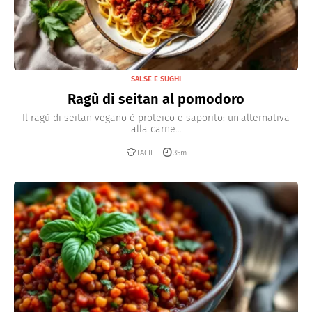
SALSE E SUGHI
Ragù di seitan al pomodoro
Il ragù di seitan vegano è proteico e saporito: un'alternativa
alla carne...
FACILE
35m