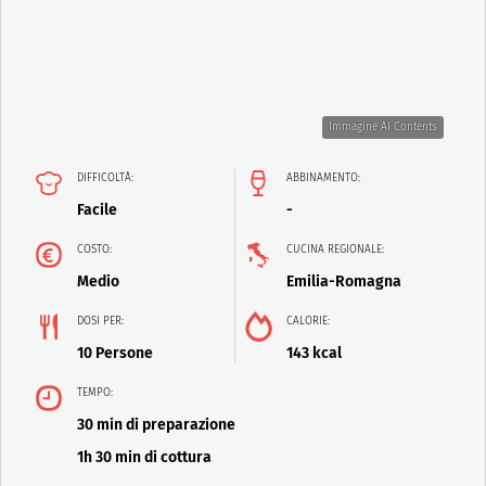
Immagine AI Contents
DIFFICOLTÀ:
ABBINAMENTO:
Facile
-
COSTO:
CUCINA REGIONALE:
Medio
Emilia-Romagna
DOSI PER:
CALORIE:
10 Persone
143 kcal
TEMPO:
30 min di preparazione
1h 30 min di cottura