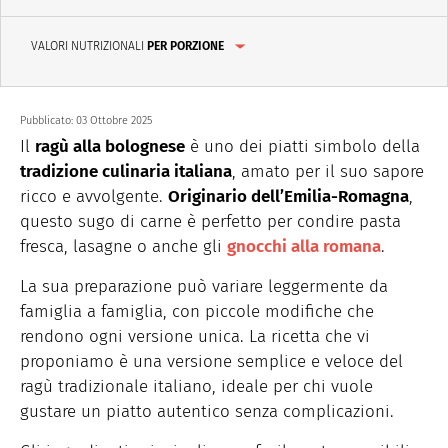
VALORI NUTRIZIONALI
PER PORZIONE
Pubblicato:
03 Ottobre 2025
Il
ragù alla bolognese
è uno dei piatti simbolo della
tradizione culinaria italiana
, amato per il suo sapore
ricco e avvolgente.
Originario dell’Emilia-Romagna
,
questo sugo di carne è perfetto per condire pasta
fresca, lasagne o anche gli
gnocchi alla romana
.
La sua preparazione può variare leggermente da
famiglia a famiglia, con piccole modifiche che
rendono ogni versione unica. La ricetta che vi
proponiamo è una versione semplice e veloce del
ragù tradizionale italiano, ideale per chi vuole
gustare un piatto autentico senza complicazioni.