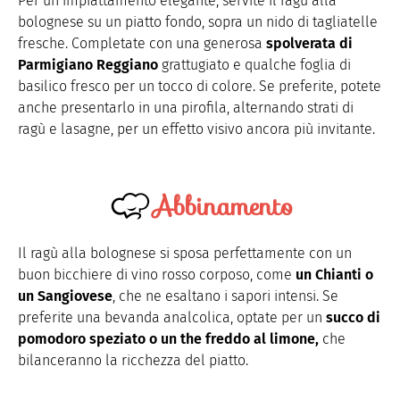
Per un impiattamento elegante, servite il ragù alla
bolognese su un piatto fondo, sopra un nido di tagliatelle
fresche. Completate con una generosa
spolverata di
Parmigiano Reggiano
grattugiato e qualche foglia di
basilico fresco per un tocco di colore. Se preferite, potete
anche presentarlo in una pirofila, alternando strati di
ragù e lasagne, per un effetto visivo ancora più invitante.
Abbinamento
Il ragù alla bolognese si sposa perfettamente con un
buon bicchiere di vino rosso corposo, come
un Chianti o
un Sangiovese
, che ne esaltano i sapori intensi. Se
preferite una bevanda analcolica, optate per un
succo di
pomodoro speziato o un the freddo al limone,
che
bilanceranno la ricchezza del piatto.