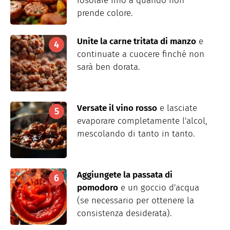
rosolare fino a quando non
prende colore.
Unite la carne tritata di manzo
e
continuate a cuocere finché non
sarà ben dorata.
Versate il vino rosso
e lasciate
evaporare completamente l'alcol,
mescolando di tanto in tanto.
Aggiungete la passata di
pomodoro
e un goccio d'acqua
(se necessario per ottenere la
consistenza desiderata).