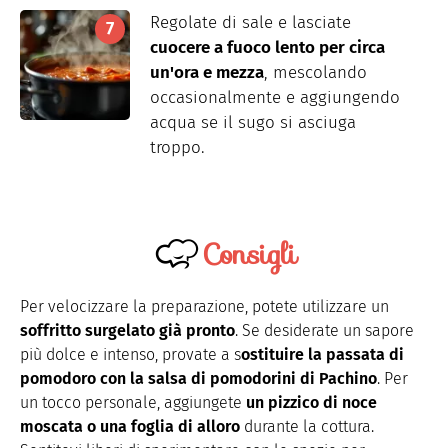
Regolate di sale e lasciate
cuocere a fuoco lento per circa
un'ora e mezza
, mescolando
occasionalmente e aggiungendo
acqua se il sugo si asciuga
troppo.
Consigli
Per velocizzare la preparazione, potete utilizzare un
soffritto surgelato già pronto
. Se desiderate un sapore
più dolce e intenso, provate a s
ostituire la passata di
pomodoro con la salsa di pomodorini di Pachino
. Per
un tocco personale, aggiungete
un pizzico di noce
moscata o una foglia di alloro
durante la cottura.