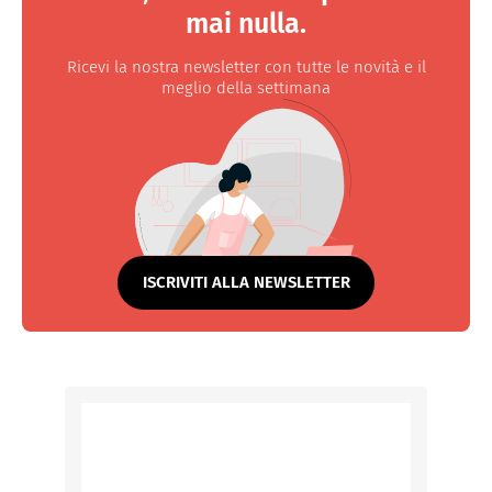
mai nulla.
Ricevi la nostra newsletter con tutte le novità e il
meglio della settimana
ISCRIVITI ALLA NEWSLETTER