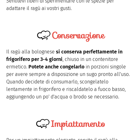
Sentitevi liberi di sperimentare con le spezie per
adattare il ragù ai vostri gusti.
Conservazione
Il ragù alla bolognese
si conserva perfettamente in
frigorifero per 3-4 giorni
, chiuso in un contenitore
ermetico.
Potete anche congelarlo
in porzioni singole
per avere sempre a disposizione un sugo pronto all'uso.
Quando decidete di consumarlo, scongelatelo
lentamente in frigorifero e riscaldatelo a fuoco basso,
aggiungendo un po' d'acqua o brodo se necessario.
Impiattamento