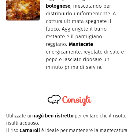
bolognese
, mescolando per
distribuirlo uniformemente. A
cottura ultimata spegnete il
fuoco. Aggiungete il burro
restante e il parmigiano
reggiano.
Mantecate
energicamente, regolate di sale e
pepe e lasciate riposare un
minuto prima di servire.
Consigli
Utilizzate un
ragù ben ristretto
per evitare che il risotto
risulti acquoso.
Il riso
Carnaroli
è ideale per mantenere la mantecatura