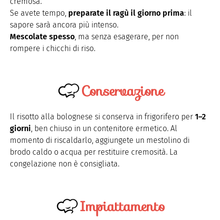
cremosa.
Se avete tempo,
preparate il ragù il giorno prima
: il
sapore sarà ancora più intenso.
Mescolate spesso
, ma senza esagerare, per non
rompere i chicchi di riso.
Conservazione
Il risotto alla bolognese si conserva in frigorifero per
1–2
giorni
, ben chiuso in un contenitore ermetico. Al
momento di riscaldarlo, aggiungete un mestolino di
brodo caldo o acqua per restituire cremosità. La
congelazione non è consigliata.
Impiattamento