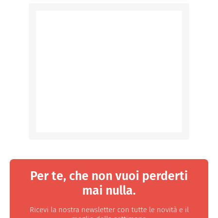
Per te, che non vuoi perderti
mai nulla.
Ricevi la nostra newsletter con tutte le novità e il