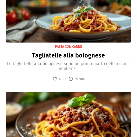
PASTA CON CARNE
Tagliatelle alla bolognese
Le tagliatelle alla bolognese sono un primo piatto della cucina
emiliana...
FACILE
2h 30m