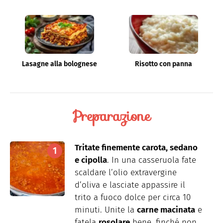
Lasagne alla bolognese
Risotto con panna
Preparazione
Tritate finemente carota, sedano
e cipolla
. In una casseruola fate
scaldare l’olio extravergine
d’oliva e lasciate appassire il
trito a fuoco dolce per circa 10
minuti. Unite la
carne macinata
e
fatela
rosolare
bene, finché non