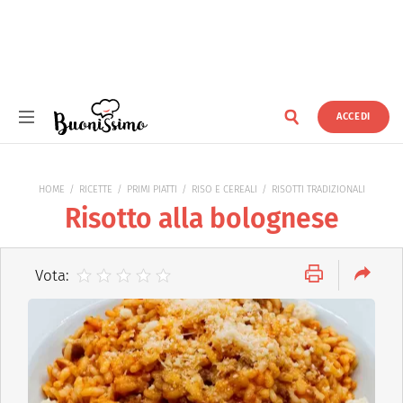
ACCEDI
Buonissimo
HOME
RICETTE
PRIMI PIATTI
RISO E CEREALI
RISOTTI TRADIZIONALI
Risotto alla bolognese
Vota: