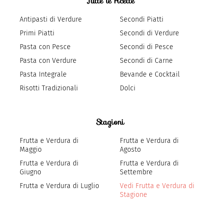
Tutte le ricette
Antipasti di Verdure
Secondi Piatti
Primi Piatti
Secondi di Verdure
Pasta con Pesce
Secondi di Pesce
Pasta con Verdure
Secondi di Carne
Pasta Integrale
Bevande e Cocktail
Risotti Tradizionali
Dolci
Stagioni
Frutta e Verdura di
Frutta e Verdura di
Maggio
Agosto
Frutta e Verdura di
Frutta e Verdura di
Giugno
Settembre
Frutta e Verdura di Luglio
Vedi Frutta e Verdura di
Stagione