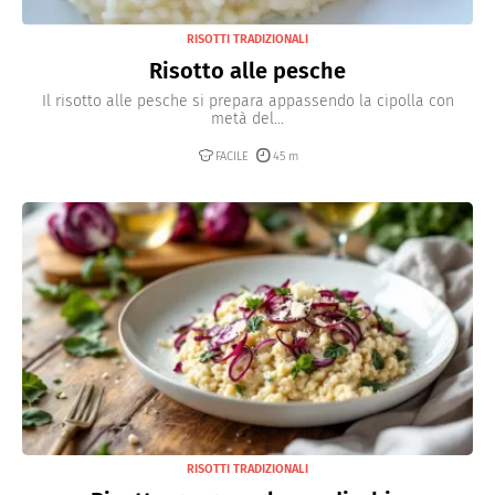
RISOTTI TRADIZIONALI
Risotto alle pesche
Il risotto alle pesche si prepara appassendo la cipolla con
metà del...
FACILE
45 m
RISOTTI TRADIZIONALI