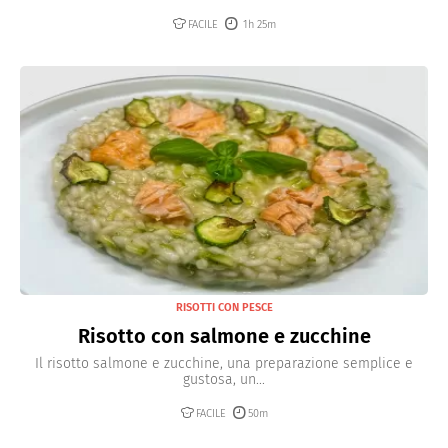
FACILE
1h 25m
RISOTTI CON PESCE
Risotto con salmone e zucchine
Il risotto salmone e zucchine, una preparazione semplice e
gustosa, un...
FACILE
50m