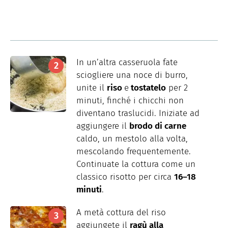
In un’altra casseruola fate
sciogliere una noce di burro,
unite il
riso
e
tostatelo
per 2
minuti, finché i chicchi non
diventano traslucidi. Iniziate ad
aggiungere il
brodo di carne
caldo, un mestolo alla volta,
mescolando frequentemente.
Continuate la cottura come un
classico risotto per circa
16–18
minuti
.
A metà cottura del riso
aggiungete il
ragù alla