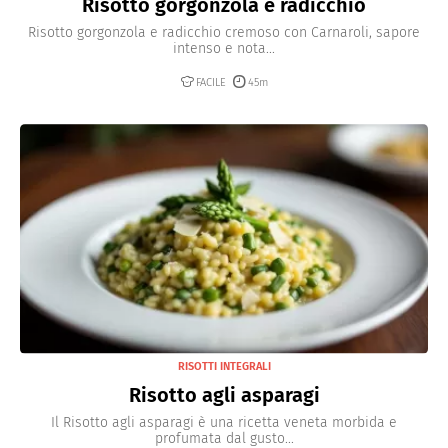
Risotto gorgonzola e radicchio
Risotto gorgonzola e radicchio cremoso con Carnaroli, sapore
intenso e nota...
FACILE
45m
RISOTTI INTEGRALI
Risotto agli asparagi
Il Risotto agli asparagi è una ricetta veneta morbida e
profumata dal gusto...