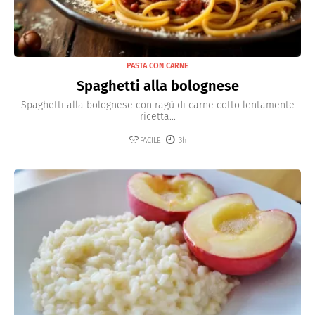
PASTA CON CARNE
Spaghetti alla bolognese
Spaghetti alla bolognese con ragù di carne cotto lentamente
ricetta...
FACILE
3h