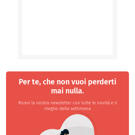
Per te, che non vuoi perderti
mai nulla.
Ricevi la nostra newsletter con tutte le novità e il
meglio della settimana