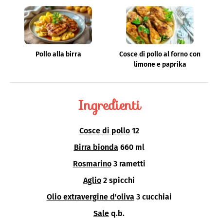
Pollo alla birra
Cosce di pollo al forno con
limone e paprika
Ingredienti
Cosce di pollo
12
Birra bionda
660 ml
Rosmarino
3 rametti
Aglio
2 spicchi
Olio extravergine d'oliva
3 cucchiai
Sale
q.b.