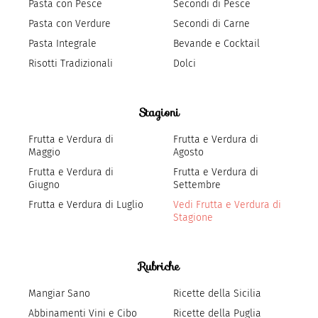
Pasta con Pesce
Secondi di Pesce
Pasta con Verdure
Secondi di Carne
Pasta Integrale
Bevande e Cocktail
Risotti Tradizionali
Dolci
Stagioni
Frutta e Verdura di
Frutta e Verdura di
Maggio
Agosto
Frutta e Verdura di
Frutta e Verdura di
Giugno
Settembre
Frutta e Verdura di Luglio
Vedi Frutta e Verdura di
Stagione
Rubriche
Mangiar Sano
Ricette della Sicilia
Abbinamenti Vini e Cibo
Ricette della Puglia