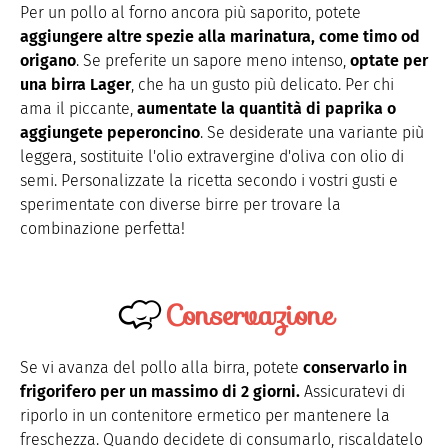
Per un pollo al forno ancora più saporito, potete
aggiungere altre spezie alla marinatura, come timo od
origano
. Se preferite un sapore meno intenso,
optate per
una birra Lager
, che ha un gusto più delicato. Per chi
ama il piccante,
aumentate la quantità di paprika o
aggiungete peperoncino
. Se desiderate una variante più
leggera, sostituite l'olio extravergine d'oliva con olio di
semi. Personalizzate la ricetta secondo i vostri gusti e
sperimentate con diverse birre per trovare la
combinazione perfetta!
Conservazione
Se vi avanza del pollo alla birra, potete
conservarlo in
frigorifero per un massimo di 2 giorni.
Assicuratevi di
riporlo in un contenitore ermetico per mantenere la
freschezza. Quando decidete di consumarlo, riscaldatelo