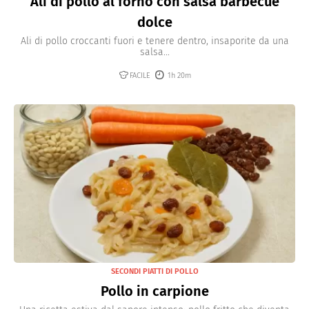
Ali di pollo al forno con salsa barbecue
dolce
Ali di pollo croccanti fuori e tenere dentro, insaporite da una
salsa...
FACILE
1h 20m
SECONDI PIATTI DI POLLO
Pollo in carpione