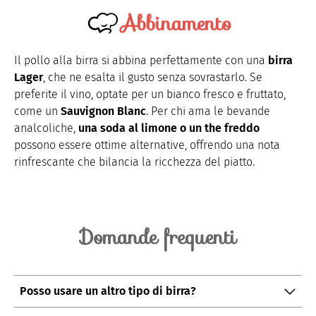
Abbinamento
Il pollo alla birra si abbina perfettamente con una
birra
Lager
, che ne esalta il gusto senza sovrastarlo. Se
preferite il vino, optate per un bianco fresco e fruttato,
come un
Sauvignon Blanc
. Per chi ama le bevande
analcoliche,
una soda al limone o un the freddo
possono essere ottime alternative, offrendo una nota
rinfrescante che bilancia la ricchezza del piatto.
Domande frequenti
Posso usare un altro tipo di birra?
Sì, potete sperimentare con diverse birre. Le birre