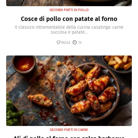
SECONDI PIATTI DI POLLO
Cosce di pollo con patate al forno
Il classico intramontabile della cucina casalinga: carne
succosa e patate...
FACILE
1h
SECONDI PIATTI DI CARNE