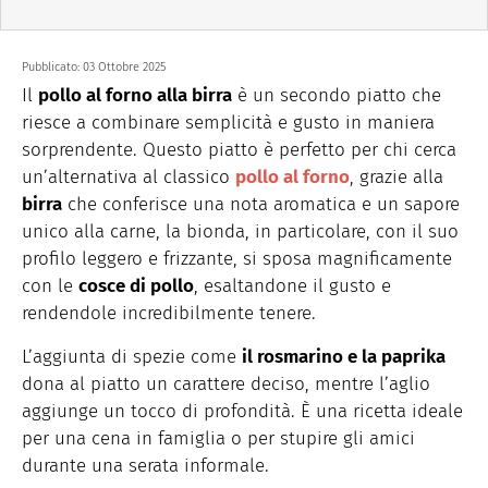
Pubblicato:
03 Ottobre 2025
Il
pollo al forno alla birra
è un secondo piatto che
riesce a combinare semplicità e gusto in maniera
sorprendente. Questo piatto è perfetto per chi cerca
un’alternativa al classico
pollo al forno
, grazie alla
birra
che conferisce una nota aromatica e un sapore
unico alla carne, la bionda, in particolare, con il suo
profilo leggero e frizzante, si sposa magnificamente
con le
cosce di pollo
, esaltandone il gusto e
rendendole incredibilmente tenere.
L’aggiunta di spezie come
il rosmarino e la paprika
dona al piatto un carattere deciso, mentre l’aglio
aggiunge un tocco di profondità. È una ricetta ideale
per una cena in famiglia o per stupire gli amici
durante una serata informale.