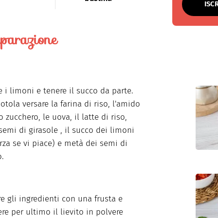
ISC
parazione
 i limoni e tenere il succo da parte.
otola versare la farina di riso, l'amido
lo zucchero, le uova, il latte di riso,
 semi di girasole , il succo dei limoni
orza se vi piace) e metà dei semi di
.
e gli ingredienti con una frusta e
re per ultimo il lievito in polvere