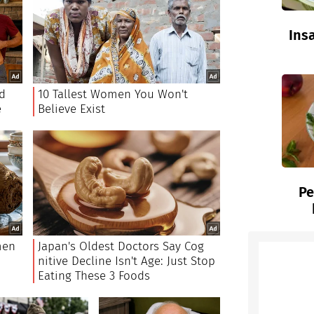
Insa
Pe