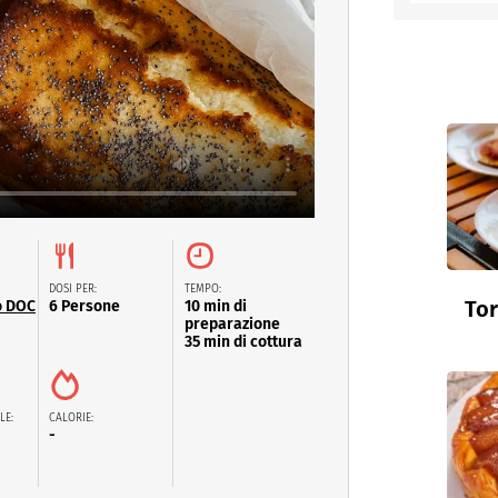
DOSI PER:
TEMPO:
Tor
o DOC
6 Persone
10 min di
preparazione
35 min di cottura
LE:
CALORIE:
-