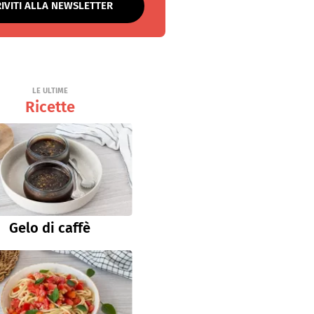
RIVITI ALLA NEWSLETTER
LE ULTIME
Ricette
Gelo di caffè