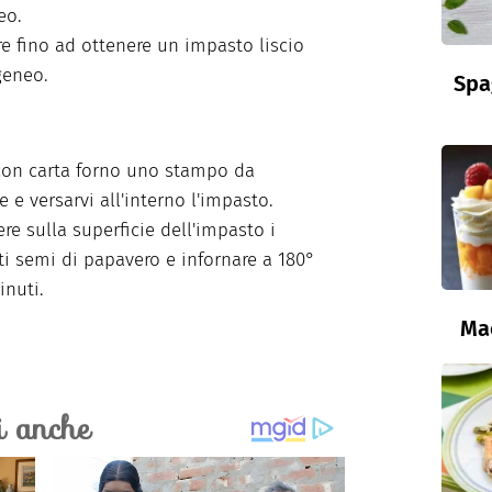
eo.
e fino ad ottenere un impasto liscio
eneo.
Spa
con carta forno uno stampo da
 e versarvi all'interno l'impasto.
re sulla superficie dell'impasto i
i semi di papavero e infornare a 180°
inuti.
Ma