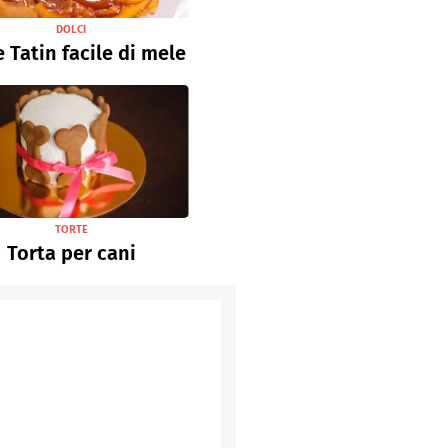
DOLCI
e Tatin facile di mele
TORTE
Torta per cani