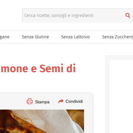
egane
Senza Glutine
Senza Lattosio
Senza Zuccher
imone e Semi di
Condividi
Stampa