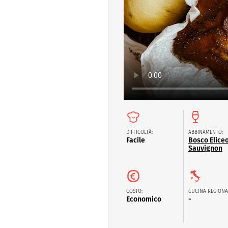
Altro
DIFFICOLTÀ:
ABBINAMENTO:
Facile
Bosco Elice
Sauvignon
COSTO:
CUCINA REGIONA
Economico
-