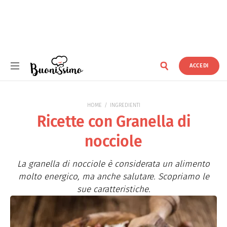
ACCEDI
Buonissimo
HOME
INGREDIENTI
Ricette con Granella di
nocciole
La granella di nocciole è considerata un alimento
molto energico, ma anche salutare. Scopriamo le
sue caratteristiche.