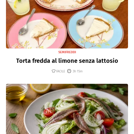
SEMIFREDDI
Torta fredda al limone senza lattosio
FACILE
3h 15m