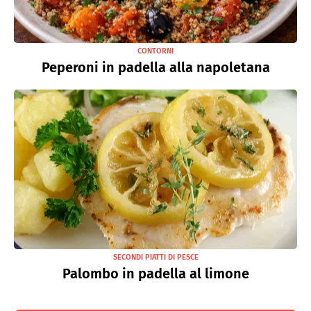
CONTORNI
Peperoni in padella alla napoletana
SECONDI PIATTI DI PESCE
Palombo in padella al limone