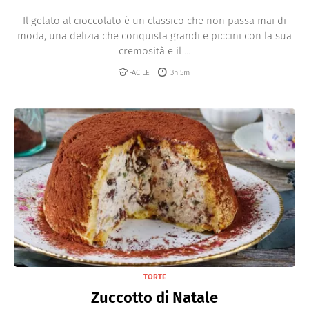
Il gelato al cioccolato è un classico che non passa mai di
moda, una delizia che conquista grandi e piccini con la sua
cremosità e il ...
FACILE
3h 5m
TORTE
Zuccotto di Natale