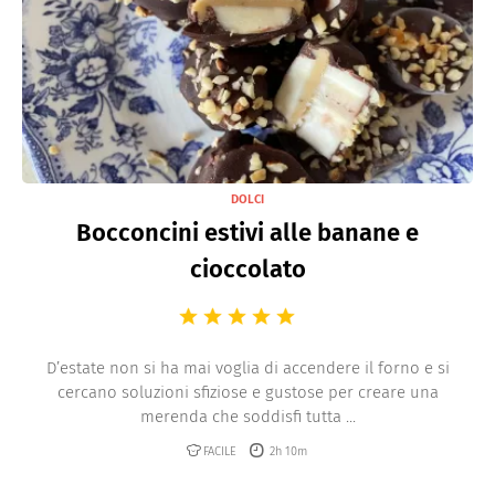
DOLCI
Bocconcini estivi alle banane e
cioccolato
D’estate non si ha mai voglia di accendere il forno e si
cercano soluzioni sfiziose e gustose per creare una
merenda che soddisfi tutta ...
FACILE
2h 10m