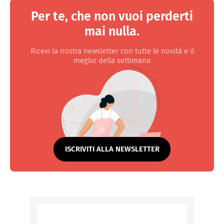
Per te, che non vuoi perderti
mai nulla.
Ricevi la nostra newsletter con tutte le novità e il
meglio della settimana
ISCRIVITI ALLA NEWSLETTER