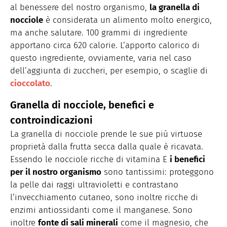
al benessere del nostro organismo,
la granella di
nocciole
è considerata un alimento molto energico,
ma anche salutare. 100 grammi di ingrediente
apportano circa 620 calorie. L’apporto calorico di
questo ingrediente, ovviamente, varia nel caso
dell’aggiunta di zuccheri, per esempio, o scaglie di
cioccolato
.
Granella di nocciole, benefici e
controindicazioni
La granella di nocciole prende le sue più virtuose
proprietà dalla frutta secca dalla quale è ricavata.
Essendo le nocciole ricche di vitamina E
i benefici
per il nostro organismo
sono tantissimi: proteggono
la pelle dai raggi ultravioletti e contrastano
l’invecchiamento cutaneo, sono inoltre ricche di
enzimi antiossidanti come il manganese. Sono
inoltre
fonte di sali minerali
come il magnesio, che