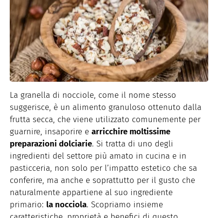
La granella di nocciole, come il nome stesso
suggerisce, è un alimento granuloso ottenuto dalla
frutta secca, che viene utilizzato comunemente per
guarnire, insaporire e
arricchire moltissime
preparazioni dolciarie
. Si tratta di uno degli
ingredienti del settore più amato in cucina e in
pasticceria, non solo per l’impatto estetico che sa
conferire, ma anche e soprattutto per il gusto che
naturalmente appartiene al suo ingrediente
primario:
la nocciola
. Scopriamo insieme
caratteristiche, proprietà e benefici di questo