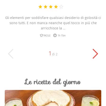
Gli elementi per soddisfare qualsiasi desiderio di golosità ci
sono tutti. E non manca neanche quel tocco in più che
arricchisce la ...
FACILE
1h 15m
1
di
2
Le ricette del giorno