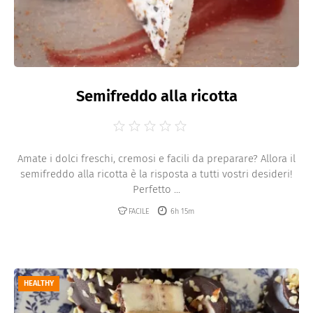
Semifreddo alla ricotta
Amate i dolci freschi, cremosi e facili da preparare? Allora il
semifreddo alla ricotta è la risposta a tutti vostri desideri!
Perfetto ...
FACILE
6h 15m
HEALTHY