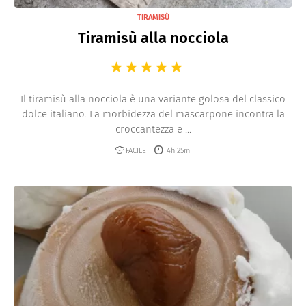
TIRAMISÙ
Tiramisù alla nocciola
Il tiramisù alla nocciola è una variante golosa del classico
dolce italiano. La morbidezza del mascarpone incontra la
croccantezza e ...
FACILE
4h 25m