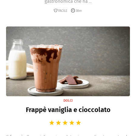
gastronomica che ha ...
FACILE
38m
DOLCI
Frappè vaniglia e cioccolato