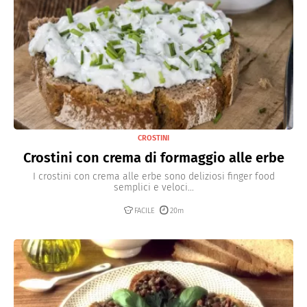
CROSTINI
Crostini con crema di formaggio alle erbe
I crostini con crema alle erbe sono deliziosi finger food
semplici e veloci...
FACILE
20m