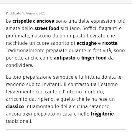
Pubblicato:
13 Gennaio 2026
Le
crispelle c’anciova
sono una delle espressioni più
amate dello
street food
siciliano. Soffici, fragranti e
profumate, nascono da un impasto lievitato che
racchiude un cuore saporito di
acciughe
e
ricotta
.
Tradizionalmente preparate durante le festività, sono
perfette anche come
antipasto
o
finger
food
da
condividere.
La loro preparazione semplice e la frittura dorata le
rendono subito invitanti. Il contrasto tra l’esterno
leggermente croccante e l’interno morbido,
arricchito dal ripieno, è quello che le ha rese un
classico
intramontabile della cucina catanese,
ancora oggi preparato in casa e nelle
friggitorie
tradizionali.