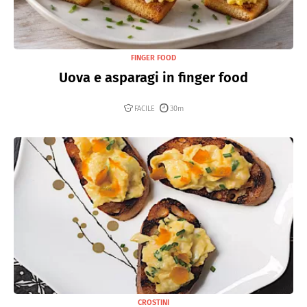
FINGER FOOD
Uova e asparagi in finger food
FACILE
30m
CROSTINI