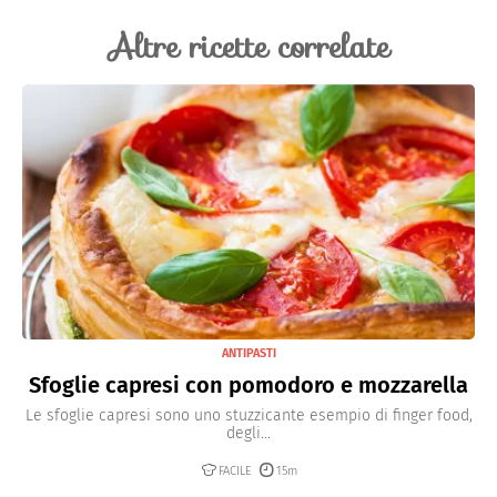
prima della frittura.
Altre ricette correlate
ANTIPASTI
Sfoglie capresi con pomodoro e mozzarella
Le sfoglie capresi sono uno stuzzicante esempio di finger food,
degli...
FACILE
15m