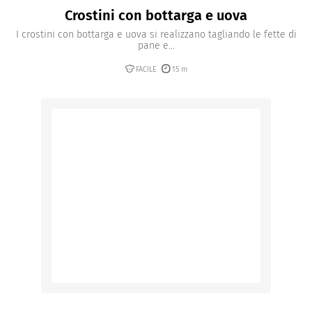
Crostini con bottarga e uova
I crostini con bottarga e uova si realizzano tagliando le fette di
pane e...
FACILE
15 m