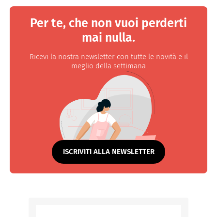
Per te, che non vuoi perderti
mai nulla.
Ricevi la nostra newsletter con tutte le novità e il
meglio della settimana
ISCRIVITI ALLA NEWSLETTER