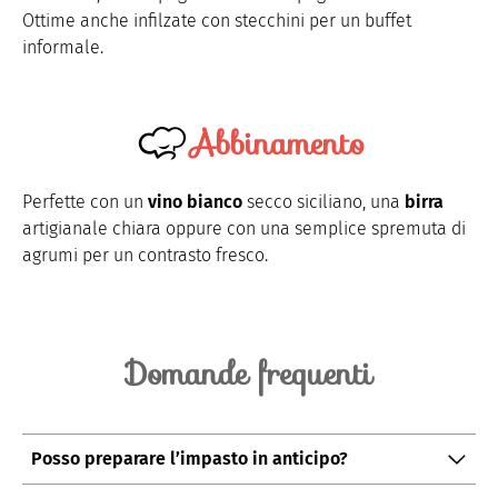
Ottime anche infilzate con stecchini per un buffet
informale.
Abbinamento
Perfette con un
vino bianco
secco siciliano, una
birra
artigianale chiara oppure con una semplice spremuta di
agrumi per un contrasto fresco.
Domande frequenti
Posso preparare l’impasto in anticipo?
Sì, l’impasto può riposare in frigorifero fino a
12 ore