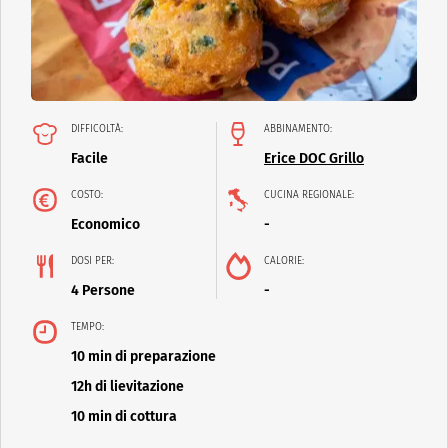
DIFFICOLTÀ:
ABBINAMENTO:
Facile
Erice DOC Grillo
COSTO:
CUCINA REGIONALE:
Economico
-
DOSI PER:
CALORIE:
4 Persone
-
TEMPO:
10 min di preparazione
12h di lievitazione
10 min di cottura