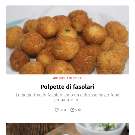
ANTIPASTI DI PESCE
Polpette di fasolari
Le polpettine di fasolari sono un delizioso finger food
preparate in...
FACILE
55m