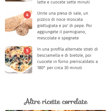
latte e cuocete sette minuti
Unite una presa di sale, un
pizzico di noce moscata
grattugiata e po' di pepe. Poi
aggiungete il parmigiano,
mescolate e spegnete
In una pirofila alternate strati di
besciamella e di bietole, poi
cuocete in forno preriscaldato a
180° per circa 30 minuti
Altre ricette correlate