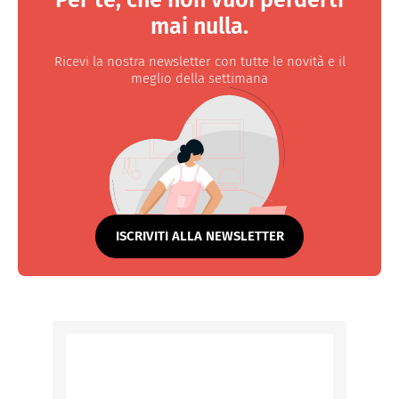
Per te, che non vuoi perderti
mai nulla.
Ricevi la nostra newsletter con tutte le novità e il
meglio della settimana
ISCRIVITI ALLA NEWSLETTER