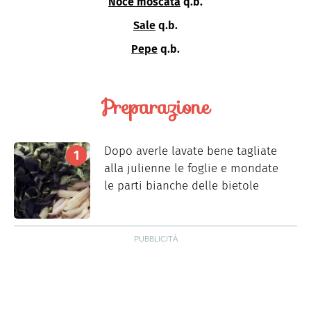
Noce moscata
q.b.
Sale
q.b.
Pepe
q.b.
Preparazione
Dopo averle lavate bene tagliate
alla julienne le foglie e mondate
le parti bianche delle bietole