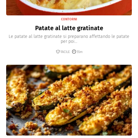
CONTORNI
Patate al latte gratinate
Le patate al latte gratinate si preparano affettando le patate
per poi...
FACILE
55m