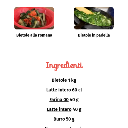
Bietole alla romana
Bietole in padella
Ingredienti
Bietole
1 kg
Latte intero
60 cl
Farina 00
40 g
Latte intero
40 g
Burro
50 g