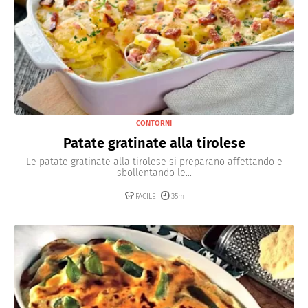
CONTORNI
Patate gratinate alla tirolese
Le patate gratinate alla tirolese si preparano affettando e
sbollentando le...
FACILE
35m