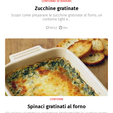
CONTORNO DI VERDURE
Zucchine gratinate
Scopri come preparare le zucchine gratinate al forno, un
contorno light e...
FACILE
35m
CONTORNI
Spinaci gratinati al forno