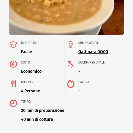
DIFFICOLTÀ:
ABBINAMENTO:
Facile
Gattinara DOCG
COSTO:
CUCINA REGIONALE:
Economico
-
DOSI PER:
CALORIE:
4 Persone
-
TEMPO:
20 min di preparazione
40 min di cottura