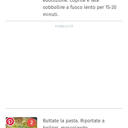
ebollizione. Coprite e fate
sobbollire a fuoco lento per 15-20
minuti.
Buttate la pasta. Riportate a
bollore, mescolando