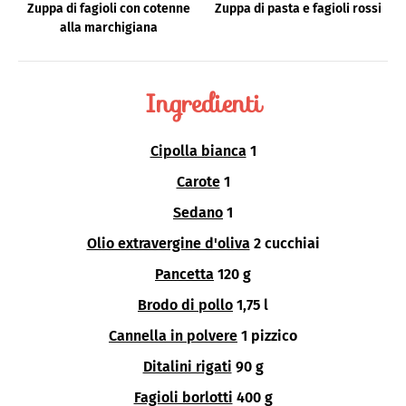
Zuppa di fagioli con cotenne
Zuppa di pasta e fagioli rossi
alla marchigiana
Ingredienti
Cipolla bianca
1
Carote
1
Sedano
1
Olio extravergine d'oliva
2 cucchiai
Pancetta
120 g
Brodo di pollo
1,75 l
Cannella in polvere
1 pizzico
Ditalini rigati
90 g
Fagioli borlotti
400 g