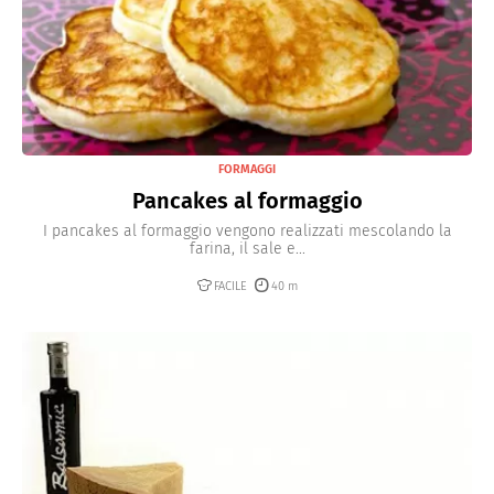
FORMAGGI
Pancakes al formaggio
I pancakes al formaggio vengono realizzati mescolando la
farina, il sale e...
FACILE
40 m