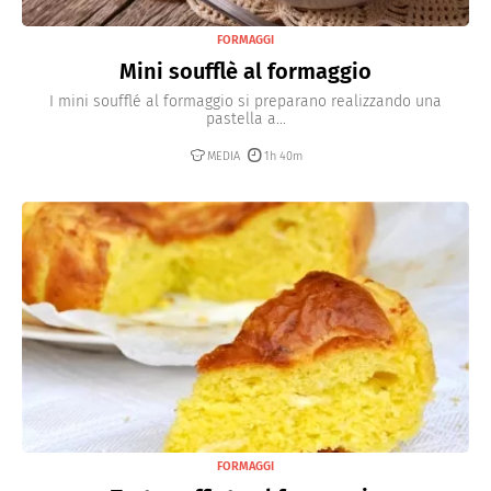
FORMAGGI
Mini soufflè al formaggio
I mini soufflé al formaggio si preparano realizzando una
pastella a...
MEDIA
1h 40m
FORMAGGI