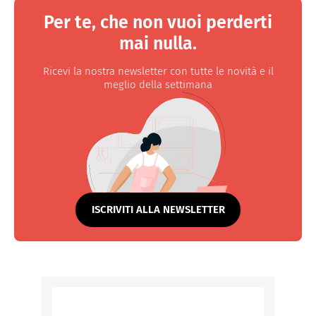
Per te, che non vuoi perderti
mai nulla.
Ricevi la nostra newsletter con tutte le novità e il
meglio della settimana
ISCRIVITI ALLA NEWSLETTER