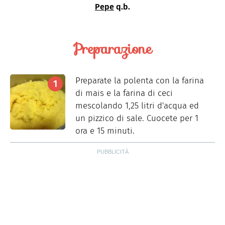
Pepe
q.b.
Preparazione
Preparate la polenta con la farina
di mais e la farina di ceci
mescolando 1,25 litri d'acqua ed
un pizzico di sale. Cuocete per 1
ora e 15 minuti.