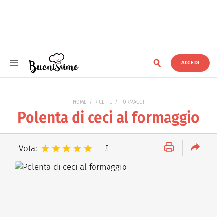
ACCEDI
Buonissimo
HOME
RICETTE
FORMAGGI
Polenta di ceci al formaggio
Vota:
5