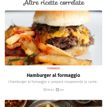
Altre ricette correlate
FORMAGGI
Hamburger al formaggio
L'hamburger al formaggio si prepara insaporendo la carne...
FACILE
25m