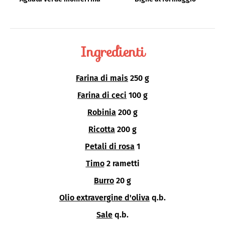
Ingredienti
Farina di mais
250 g
Farina di ceci
100 g
Robinia
200 g
Ricotta
200 g
Petali di rosa
1
Timo
2 rametti
Burro
20 g
Olio extravergine d'oliva
q.b.
Sale
q.b.